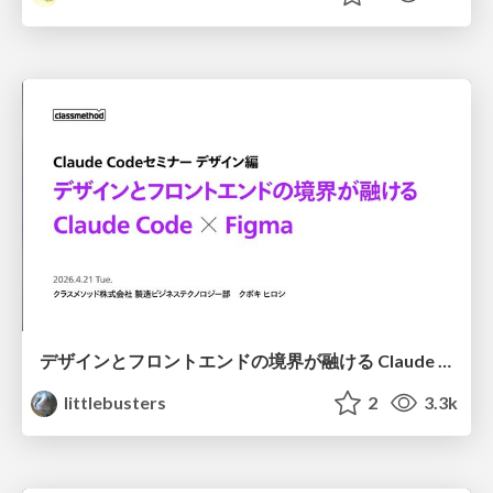
デザインとフロントエンドの境界が融ける Claude Code × Figma
littlebusters
2
3.3k