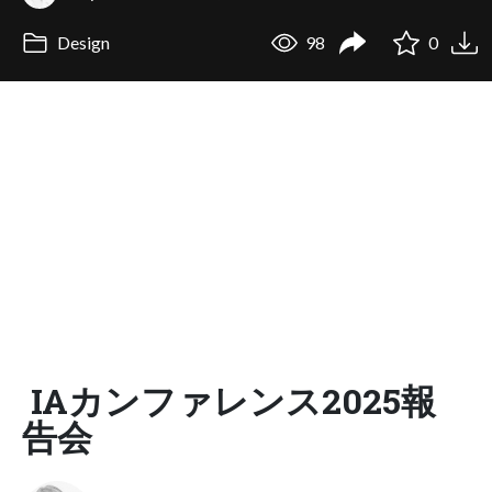
Design
98
0
IAカンファレンス2025報
告会