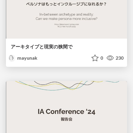
アーキタイプと現実の狭間で
mayunak
0
230