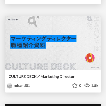
CULTURE DECK／Marketing Director
mhand01
0
1.5k