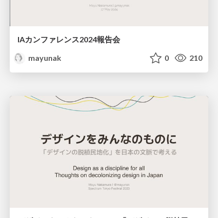
IAカンファレンス2024報告会
mayunak
0
210