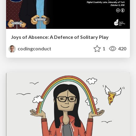
Joys of Absence: A Defence of Solitary Play
codingconduct
1
420