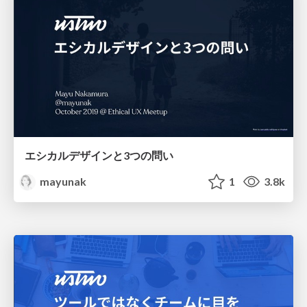
エシカルデザインと3つの問い
mayunak
1
3.8k