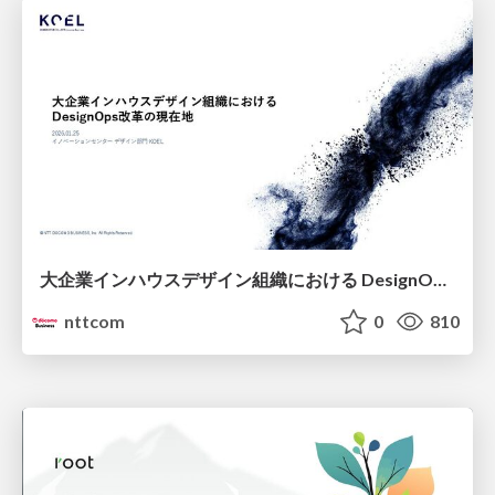
大企業インハウスデザイン組織における DesignOps改革の現在地 / DesignOps at Scale: Navigating Transformation in Large Enterprises
nttcom
0
810