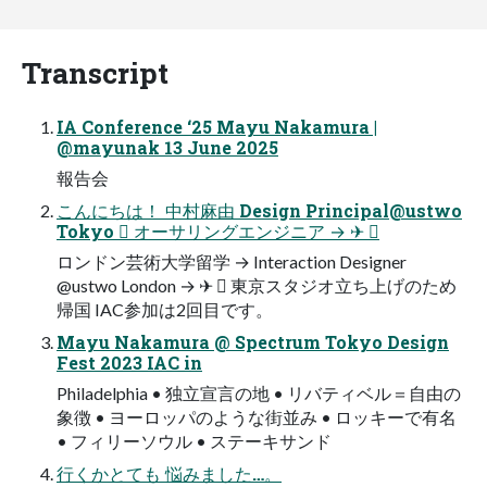
Transcript
IA Conference ‘25 Mayu Nakamura |
@mayunak 13 June 2025
報告会
こんにちは！ 中村麻由 Design Principal@ustwo
Tokyo 󰏦 オーサリングエンジニア → ✈ 󰏅
ロンドン芸術大学留学 → Interaction Designer
@ustwo London → ✈ 󰏦 東京スタジオ立ち上げのため
帰国 IAC参加は2回目です。
Mayu Nakamura @ Spectrum Tokyo Design
Fest 2023 IAC in
Philadelphia • 独立宣言の地 • リバティベル＝自由の
象徴 • ヨーロッパのような街並み • ロッキーで有名
• フィリーソウル • ステーキサンド
行くかとても 悩みました…。