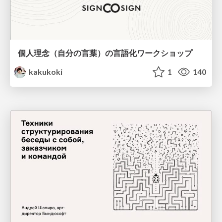
個人理念（自分の言葉）の言語化ワークショップ
kakukoki
1
140