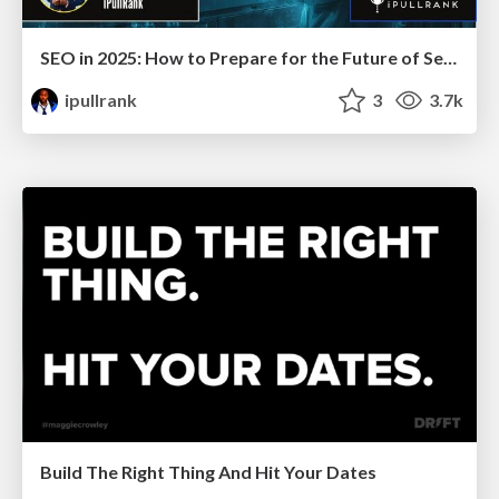
SEO in 2025: How to Prepare for the Future of Search
ipullrank
3
3.7k
Build The Right Thing And Hit Your Dates