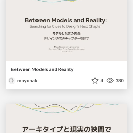
Between Models and Reality
mayunak
4
380