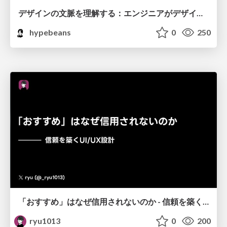
デザインの文脈を理解する：エンジニアがデザインカンファレンスに参加して得た学びと気づき
hypebeans
0
250
「おすすめ」はなぜ信用されないのか - 信頼を築くUI/UX設計
ryu1013
0
200