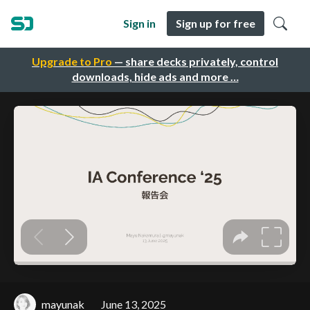
Sign in
Sign up for free
Upgrade to Pro
— share decks privately, control
downloads, hide ads and more …
mayunak
June 13, 2025