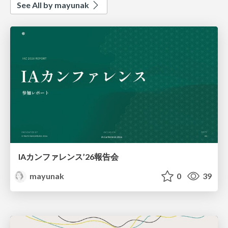
See All by mayunak
IAカンファレンス’26報告会
mayunak
0
39