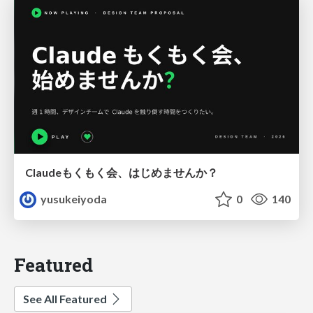
Claudeもくもく会、はじめませんか？
yusukeiyoda
0
140
Featured
See All Featured