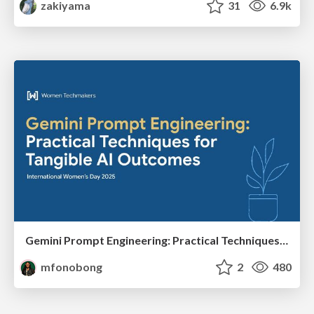
zakiyama
31
6.9k
Gemini Prompt Engineering: Practical Techniques for Tangible AI Outcomes
mfonobong
2
480