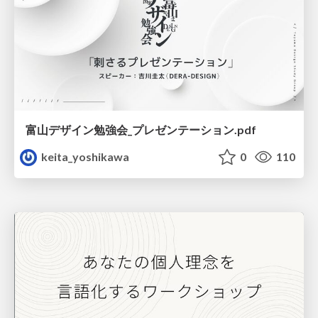
富山デザイン勉強会_プレゼンテーション.pdf
keita_yoshikawa
0
110