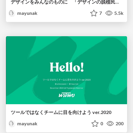
デザインをみんなのものに 「デザインの脱植民地化」を日本の文脈で考える
mayunak
7
5.5k
ツールではなくチームに目を向けよう ver.2020
mayunak
0
200