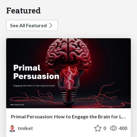
Featured
See All Featured
Primal Persuasion: How to Engage the Brain for Learning That Lasts
tmiket
0
400