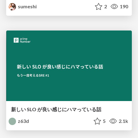
sumeshi
2
190
新しい SLO が良い感じにハマっている話
z63d
5
2.1k