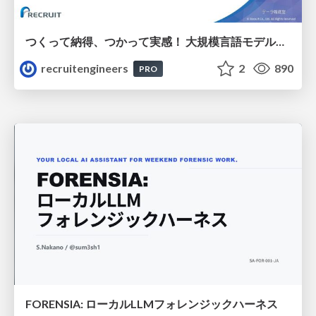
つくって納得、つかって実感！ 大規模言語モデルことはじめ ver2.0
recruitengineers
2
890
PRO
FORENSIA: ローカルLLMフォレンジックハーネス