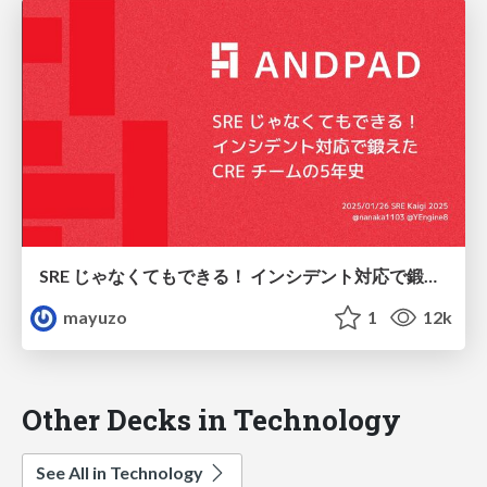
SRE じゃなくてもできる！ インシデント対応で鍛えた CRE チームの5年史 / Five-year history of CRE's hard work in incident response
mayuzo
1
12k
Other Decks in Technology
See All in Technology