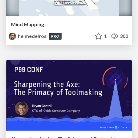
Mind Mapping
helmedeiros
1
300
PRO