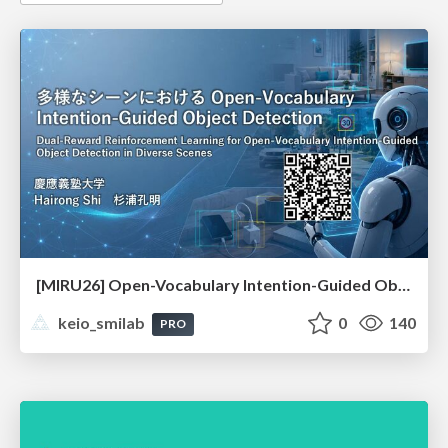
[MIRU26] Open-Vocabulary Intention-Guided Object Detection in Diverse Scenes
keio_smilab
0
140
PRO