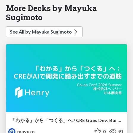
More Decks by Mayuka
Sugimoto
See All by Mayuka Sugimoto
「わかる」から「つくる」へ / CRE Goes Dev: Building with AI
mayuzo
0
91