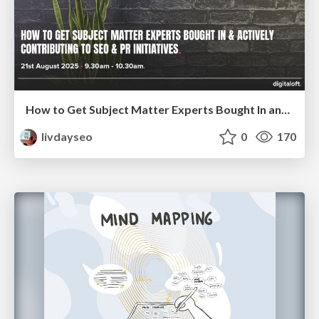
How to Get Subject Matter Experts Bought In and Actively Contributing to SEO & PR Initiatives.
livdayseo
0
170