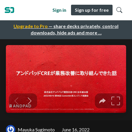
Sign in
Sign up for free
Upgrade to Pro
— share decks privately, control
downloads, hide ads and more …
Mayuka Sugimoto
June 16, 2022