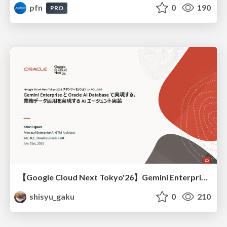
pfn
0
190
PRO
【Google Cloud Next Tokyo'26】Gemini Enterprise と Oracle AI Database で実現する、 業務データ活用を実現する AI エージェント実装
shisyu_gaku
0
210