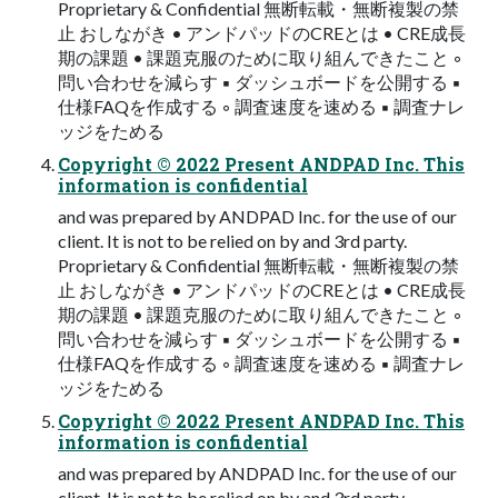
Proprietary & Confidential 無断転載・無断複製の禁
止 おしながき • アンドパッドのCREとは • CRE成長
期の課題 • 課題克服のために取り組んできたこと ◦
問い合わせを減らす ▪ ダッシュボードを公開する ▪
仕様FAQを作成する ◦ 調査速度を速める ▪ 調査ナレ
ッジをためる
Copyright © 2022 Present ANDPAD Inc. This
information is confidential
and was prepared by ANDPAD Inc. for the use of our
client. It is not to be relied on by and 3rd party.
Proprietary & Confidential 無断転載・無断複製の禁
止 おしながき • アンドパッドのCREとは • CRE成長
期の課題 • 課題克服のために取り組んできたこと ◦
問い合わせを減らす ▪ ダッシュボードを公開する ▪
仕様FAQを作成する ◦ 調査速度を速める ▪ 調査ナレ
ッジをためる
Copyright © 2022 Present ANDPAD Inc. This
information is confidential
and was prepared by ANDPAD Inc. for the use of our
client. It is not to be relied on by and 3rd party.