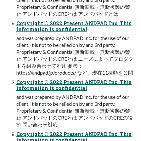
Proprietary & Confidential 無断転載・無断複製の禁
止 アンドパッドのCREとは アンドパッドとは
Copyright © 2022 Present ANDPAD Inc. This
information is confidential
and was prepared by ANDPAD Inc. for the use of our
client. It is not to be relied on by and 3rd party.
Proprietary & Confidential 無断転載・無断複製の禁
止 アンドパッドのCREとは ニーズによってプロダク
トを組み合わせて利用 参考：
https://andpad.jp/products/ など、現在11種類を公開
Copyright © 2022 Present ANDPAD Inc. This
information is confidential
and was prepared by ANDPAD Inc. for the use of our
client. It is not to be relied on by and 3rd party.
Proprietary & Confidential 無断転載・無断複製の禁
止 アンドパッドのCREとは アンドパッドのCREの役
割 問い合わせ対応
Copyright © 2022 Present ANDPAD Inc. This
information is confidential