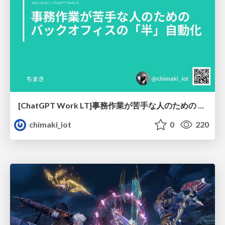
[ChatGPT Work LT]事務作業が苦手な人のための バックオフィスの「半」自動化
chimaki_iot
0
220