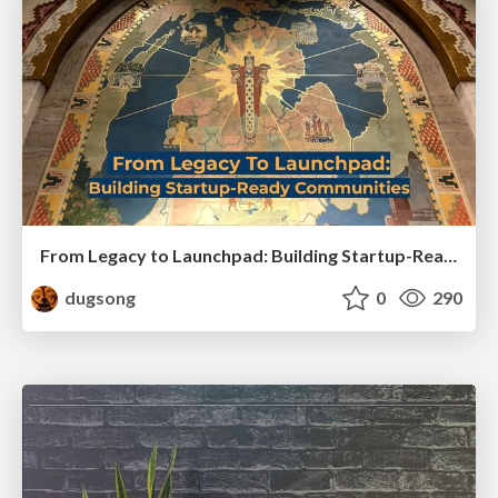
From Legacy to Launchpad: Building Startup-Ready Communities
dugsong
0
290