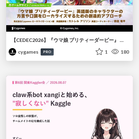
【CEDEC2026】『ウマ娘 プリティーダービー』 英語版のキャラクターの方言や口調をローカライズするための創造的アプローチ
cygames
1
180
PRO