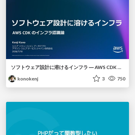
ソフトウェア設計に溶けるインフラ ― AWS CDK のインフラ認識論
konokenj
3
750