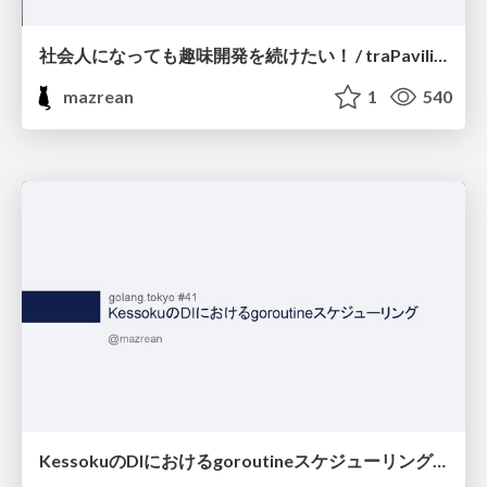
社会人になっても趣味開発を続けたい！ / traPavilion
mazrean
1
540
KessokuのDIにおけるgoroutineスケジューリング / golang.tokyo #41