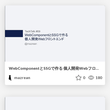
WebComponentとSSGで作る 個人開発Webフロントエンド / TechTalk #69
mazrean
0
180