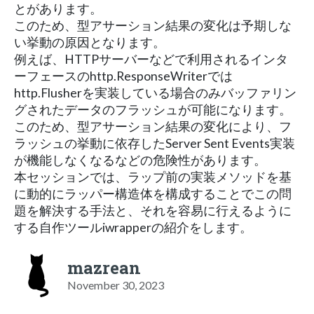
とがあります。
このため、型アサーション結果の変化は予期しな
い挙動の原因となります。
例えば、HTTPサーバーなどで利用されるインタ
ーフェースのhttp.ResponseWriterでは
http.Flusherを実装している場合のみバッファリン
グされたデータのフラッシュが可能になります。
このため、型アサーション結果の変化により、フ
ラッシュの挙動に依存したServer Sent Events実装
が機能しなくなるなどの危険性があります。
本セッションでは、ラップ前の実装メソッドを基
に動的にラッパー構造体を構成することでこの問
題を解決する手法と、それを容易に行えるように
する自作ツールiwrapperの紹介をします。
mazrean
November 30, 2023