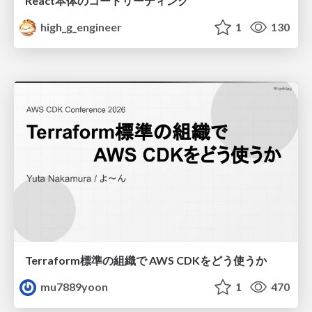
React本体のコードリーディング
high_g_engineer
1
130
Terraform標準の組織で AWS CDKをどう使うか
mu7889yoon
1
470