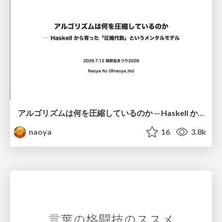
アルゴリズムは何を圧縮しているのか ─ Haskell から育った「圧縮代数」というメンタルモデル
naoya
16
3.8k