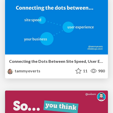
Connecting the Dots Between Site Speed, User Experience & Your Business [WebExpo 2025]
tammyeverts
11
980