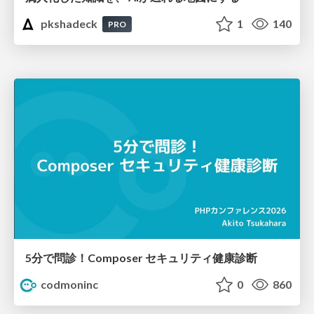
pkshadeck
1
140
PRO
5分で問診！Composer セキュリティ健康診断
codmoninc
0
860