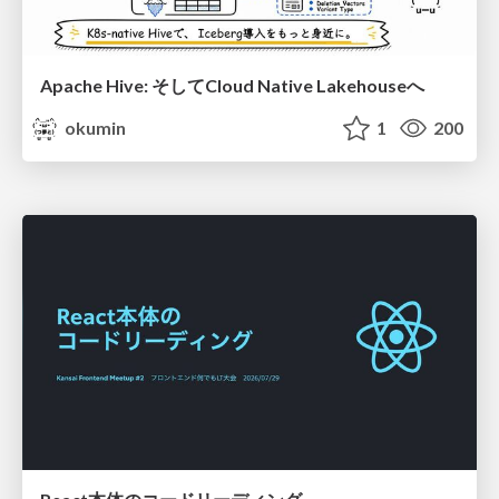
Apache Hive: そしてCloud Native Lakehouseへ
okumin
1
200