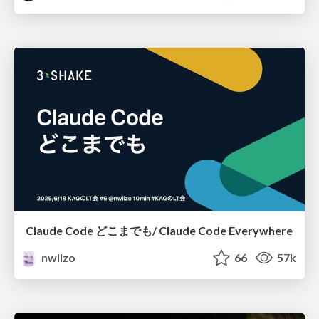
Claude Code どこまでも/ Claude Code Everywhere
nwiizo
66
57k