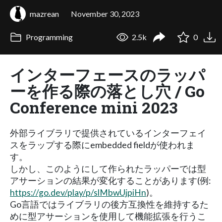
mazrean
November 30, 2023
Programming
2.5k
0
インターフェースのラッパ
ーを作る際の落とし穴 / Go
Conference mini 2023
外部ライブラリで提供されているインターフェイ
スをラップする際にembedded fieldが使われま
す。
しかし、このようにして作られたラッパーでは型
アサーションの結果が変化することがあります(例:
https://go.dev/play/p/slMbwUjpiHn
)。
Go言語ではライブラリの後方互換性を維持するた
めに型アサーションを使用して機能拡張を行うこ