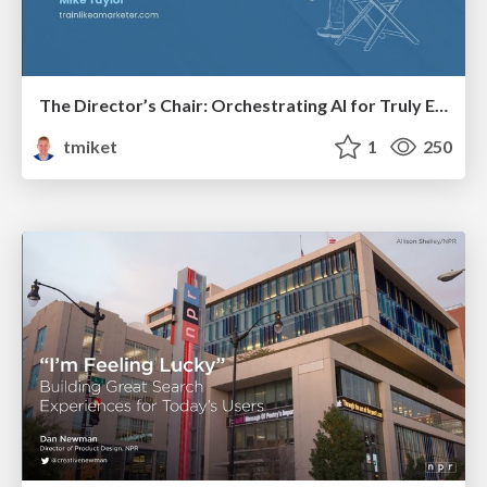
The Director’s Chair: Orchestrating AI for Truly Effective Learning
tmiket
1
250