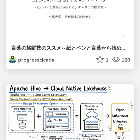
言葉の格闘技のススメ～紙とペンと言葉から始める、キャリアの描き方～
progresscicada
1
120