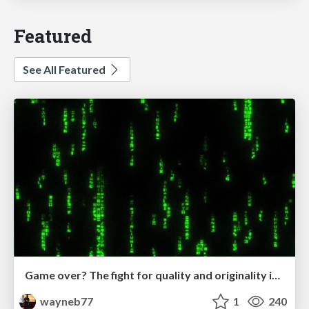
Featured
See All Featured
Game over? The fight for quality and originality in the time of robots
wayneb77
1
240