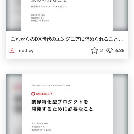
これからのDX時代のエンジニアに求められること ～医療業界へのアプローチを通じて～
medley
2
6.8k