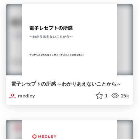
電子レセプトの所感 ～わかりあえないことから～
medley
1
25k