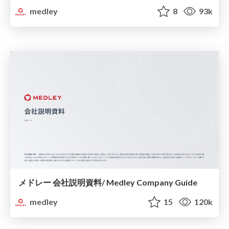
medley
8
93k
メドレー 会社説明資料/ Medley Company Guide
medley
15
120k