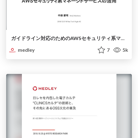
ガイドライン対応のためのAWSセキュリティ系マネージドサービスの活用 / Real Tech Night #3
medley
7
5k