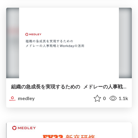
組織の急成長を実現するための メドレーの人事戦略と Workday の活用
medley
0
1.1k