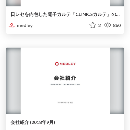
日レセを内包した電子カルテ「CLINICSカルテ」の技術と、その先にあるOSS文化の普及
medley
2
860
会社紹介 (2018年9月)