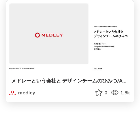
メドレーという会社と デザインチームのひみつ/About Medley design team
medley
0
1.9k