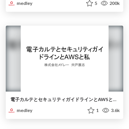
medley
5
200k
電子カルテとセキュリティガイドラインとAWSと私 /Rails Developers Meetup 2018 Day 3 Extreme
medley
1
3.6k