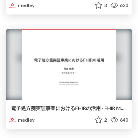
medley
3
620
電子処方箋実証事業におけるFHIRの活用 - FHIR Meetup Tokyo #01
medley
2
640