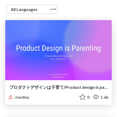
Language
プロダクトデザインは子育て/Product design is parenting
medley
0
1.6k