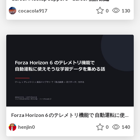
cocacola917
0
130
Forza Horizon 6 のテレメトリ機能で 自動運転に使えそうな学習データを集める話
henjin0
0
140