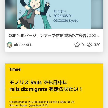
OSPN.JPバージョンアップ作業進捗のご報告 / 20260801-osc26kyoto
akkiesoft
0
320