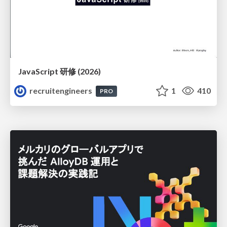
JavaScript 研修 (2026)
recruitengineers
1
410
PRO