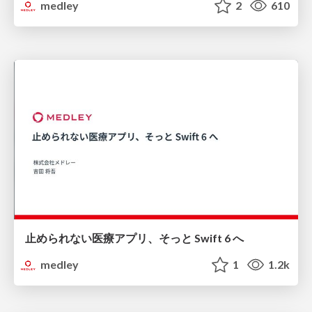
medley
2
610
止められない医療アプリ、そっと Swift 6 へ
medley
1
1.2k