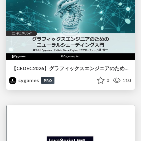
【CEDEC2026】グラフィックスエンジニアのためのニューラルシェーディング入門
cygames
0
110
PRO