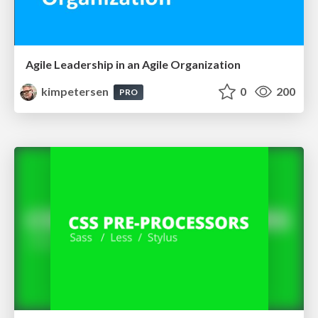
Agile Leadership in an Agile Organization
kimpetersen
0
200
PRO