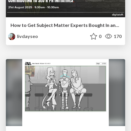
How to Get Subject Matter Experts Bought In and Actively Contributing to SEO & PR Initiatives.
livdayseo
0
170