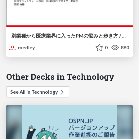
別業種から医療業界に入ったPMの悩みと歩き方 / healthtech meetup-vol.1
medley
0
880
Other Decks in Technology
See All in Technology