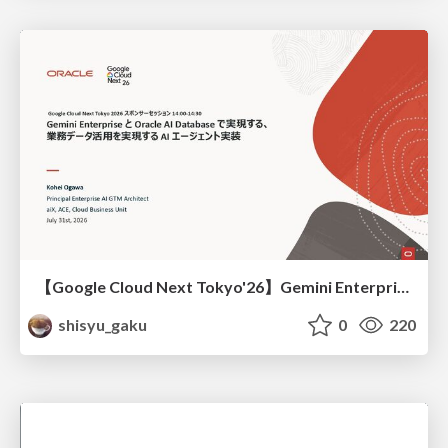
【Google Cloud Next Tokyo'26】Gemini Enterprise と Oracle AI Database で実現する、 業務データ活用を実現する AI エージェント実装
shisyu_gaku
0
220