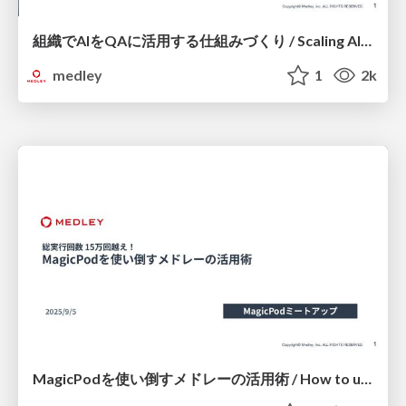
組織でAIをQAに活用する仕組みづくり / Scaling AI-Powered QA Across Your Organization
medley
1
2k
MagicPodを使い倒すメドレーの活用術 / How to utilize of MagicPod