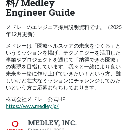
料/ Medley
Engineer Guide
メドレーのエンジニア採用説明資料です。（2025
年12月更新）
メドレーは「医療ヘルスケアの未来をつくる」と
いうミッションを掲げ、テクノロジーを活用した
事業やプロジェクトを通じて「納得できる医療」
の実現を目指しています。我々と一緒により良い
未来を一緒に作り上げていきたい！という方、難
しいけど壮大なミッションにチャレンジしてみた
いという方ご応募お待ちしております。
株式会社メドレー公式HP
https://www.medley.jp/
MEDLEY, INC.
February 01, 2023