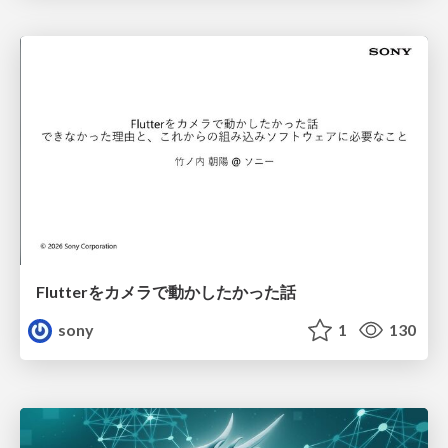
Flutterをカメラで動かしたかった話
sony
1
130