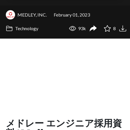
MEDLEY, INC.
February 01, 2023
Technology
93k
8
メドレー エンジニア採用資