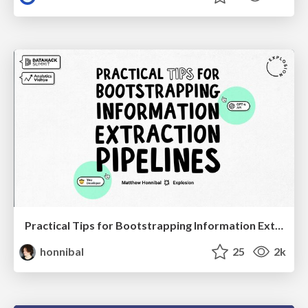
Practical Tips for Bootstrapping Information Extraction Pipelines
honnibal
25
2k