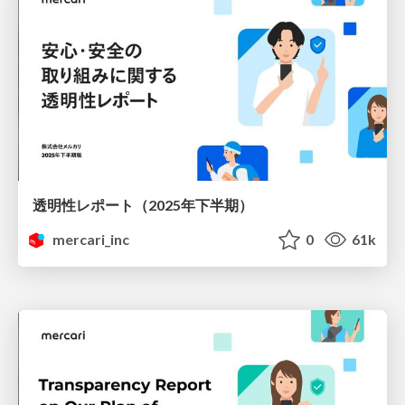
透明性レポート（2025年下半期）
mercari_inc
0
61k