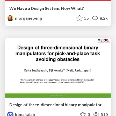
We Have a Design System, Now What?
morganepeng
55
8.2k
Design of three-dimensional binary manipulators for pick-and-place task avoiding obstacles (IECON2024)
konakalab
0
510