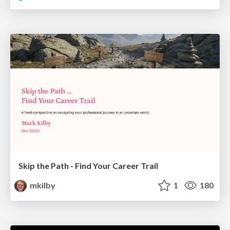
Skip the Path - Find Your Career Trail
mkilby
1
180