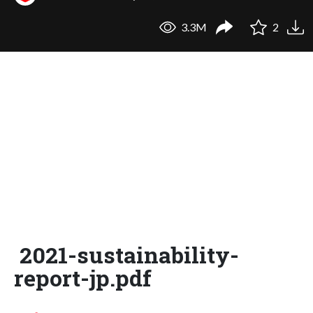
3.3M
2
2021-sustainability-
report-jp.pdf