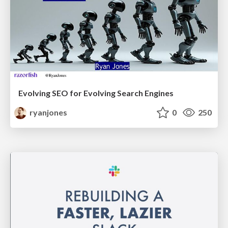
Evolving SEO for Evolving Search Engines
ryanjones
0
250