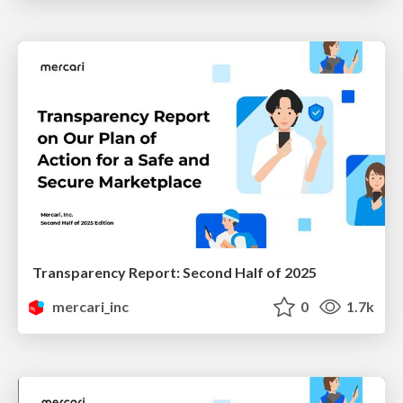
Transparency Report: Second Half of 2025
mercari_inc
0
1.7k