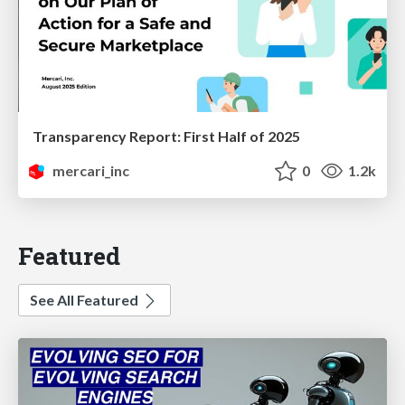
Transparency Report: First Half of 2025
mercari_inc
0
1.2k
Featured
See All Featured