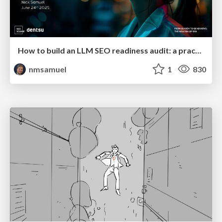
How to build an LLM SEO readiness audit: a practical framework
nmsamuel
1
830