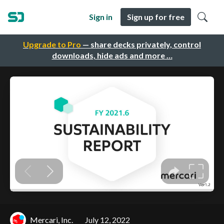
Sign in
Sign up for free
Upgrade to Pro
— share decks privately, control
downloads, hide ads and more …
Mercari, Inc.
July 12, 2022