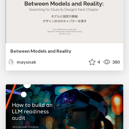
Between Models and Reality
mayunak
4
380