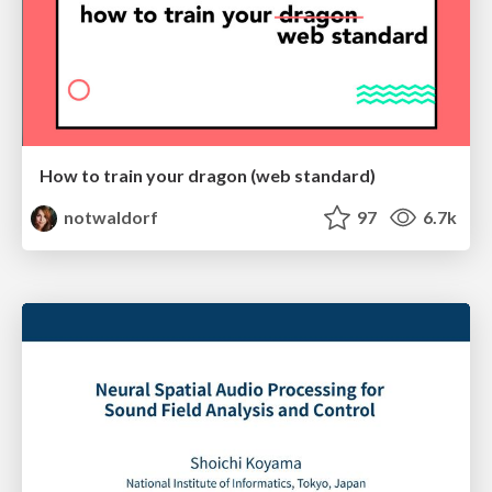
How to train your dragon (web standard)
notwaldorf
97
6.7k