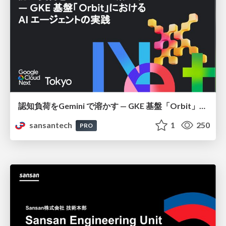
認知負荷をGemini で溶かす — GKE 基盤「Orbit」における AI エージェントの実践
sansantech
1
250
PRO