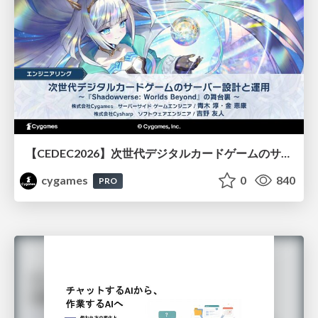
【CEDEC2026】次世代デジタルカードゲームのサーバー設計と運用 〜『Shadowverse: Worlds Beyond』の舞台裏～
cygames
0
840
PRO