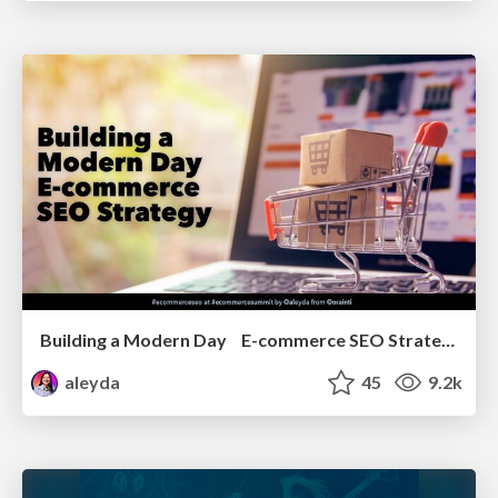
Building a Modern Day E-commerce SEO Strategy
aleyda
45
9.2k