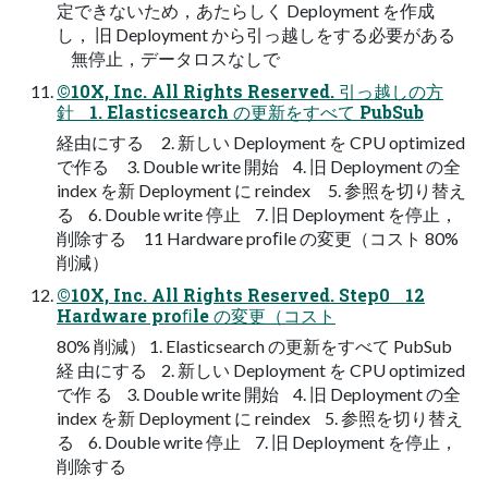
定できないため，あたらしく Deployment を作成
し， 旧 Deployment から引っ越しをする必要がある
無停止，データロスなしで
©10X, Inc. All Rights Reserved. 引っ越しの方
針 1. Elasticsearch の更新をすべて PubSub
経由にする 2. 新しい Deployment を CPU optimized
で作る 3. Double write 開始 4. 旧 Deployment の全
index を新 Deployment に reindex 5. 参照を切り替え
る 6. Double write 停止 7. 旧 Deployment を停止，
削除する 11 Hardware proﬁle の変更（コスト 80%
削減）
©10X, Inc. All Rights Reserved. Step0 12
Hardware proﬁle の変更（コスト
80% 削減） 1. Elasticsearch の更新をすべて PubSub
経 由にする 2. 新しい Deployment を CPU optimized
で作 る 3. Double write 開始 4. 旧 Deployment の全
index を新 Deployment に reindex 5. 参照を切り替え
る 6. Double write 停止 7. 旧 Deployment を停止，
削除する