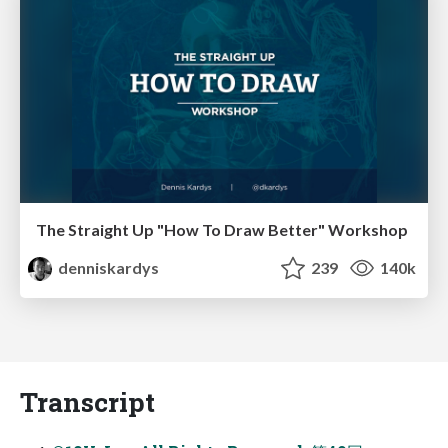
The Straight Up "How To Draw Better" Workshop
denniskardys
239
140k
Transcript