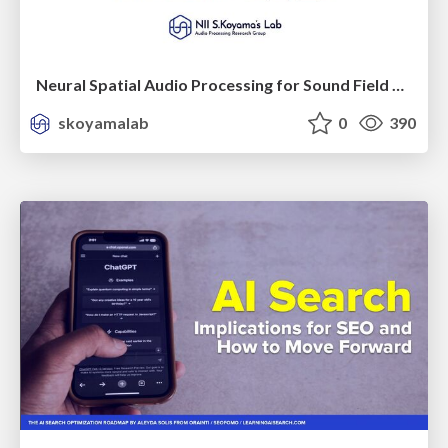
Neural Spatial Audio Processing for Sound Field Analysis and Control
skoyamalab
0
390