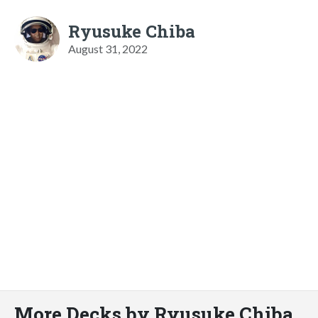
Ryusuke Chiba
August 31, 2022
More Decks by Ryusuke Chiba