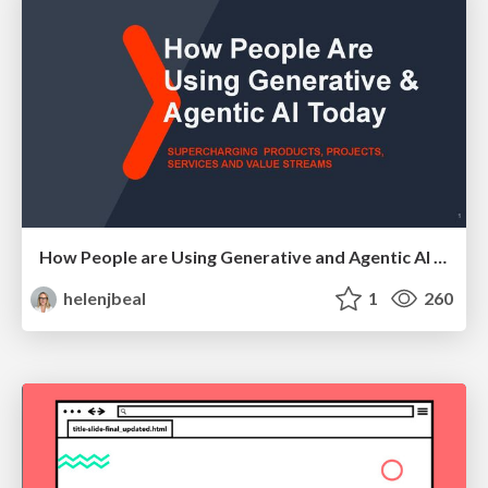
How People are Using Generative and Agentic AI to Supercharge Their Products, Projects, Services and Value Streams Today
helenjbeal
1
260