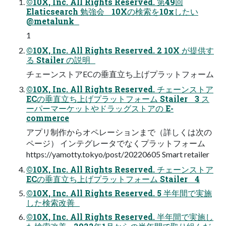
©10X, Inc. All Rights Reserved. 第49回
Elaticsearch 勉強会 10Xの検索を10xしたい
@metalunk
1
©10X, Inc. All Rights Reserved. 2 10X が提供す
る Stailer の説明
チェーンストアECの垂直立ち上げプラットフォーム
©10X, Inc. All Rights Reserved. チェーンストア
ECの垂直立ち上げプラットフォーム Stailer 3 ス
ーパーマーケットやドラッグストアの E-
commerce
アプリ制作からオペレーションまで（詳しくは次の
ページ） インテグレータでなくプラットフォーム
https://yamotty.tokyo/post/20220605 Smart retailer
©10X, Inc. All Rights Reserved. チェーンストア
ECの垂直立ち上げプラットフォーム Stailer 4
©10X, Inc. All Rights Reserved. 5 半年間で実施
した検索改善
©10X, Inc. All Rights Reserved. 半年間で実施し