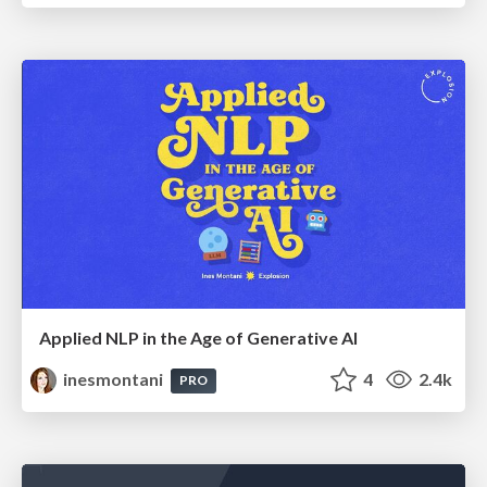
Applied NLP in the Age of Generative AI
inesmontani
4
2.4k
PRO