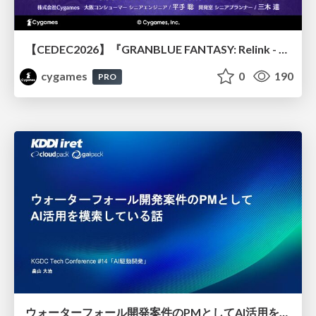
【CEDEC2026】『GRANBLUE FANTASY: Relink - Endless Ragnarok』のバトル制作事例 ～最高のキャラゲーを目指して～
cygames
0
190
PRO
ウォーターフォール開発案件のPMとしてAI活用を模索している話