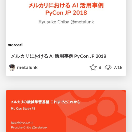
メルカリにおける AI 活用事例 PyCon JP 2018
metalunk
8
7.1k