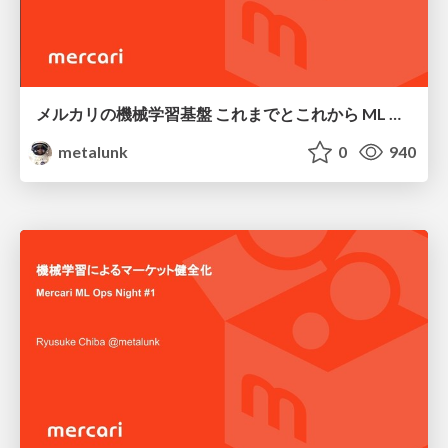
メルカリの機械学習基盤 これまでとこれから ML Ops Study #2
metalunk
0
940