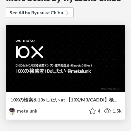
See All by Ryusuke Chiba
10Xの検索を10xしたい at 【10X/M3/CADDi】検索エンジン運用勉強会
metalunk
4
1.5k