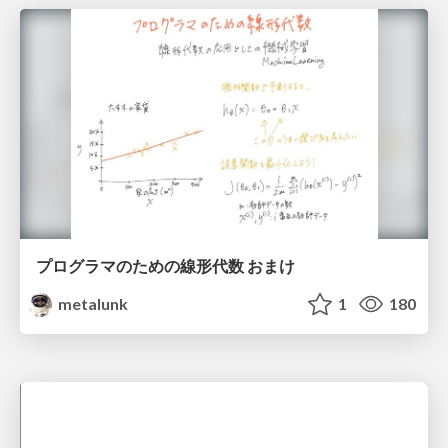
プログラマのための線形代数 おまけ
metalunk
1
180