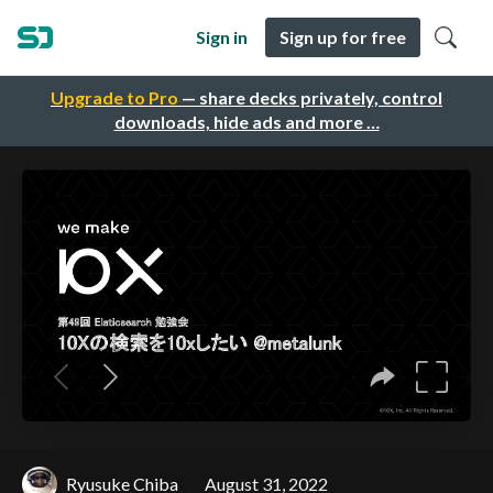
Sign in
Sign up for free
Upgrade to Pro
— share decks privately, control
downloads, hide ads and more …
Ryusuke Chiba
August 31, 2022