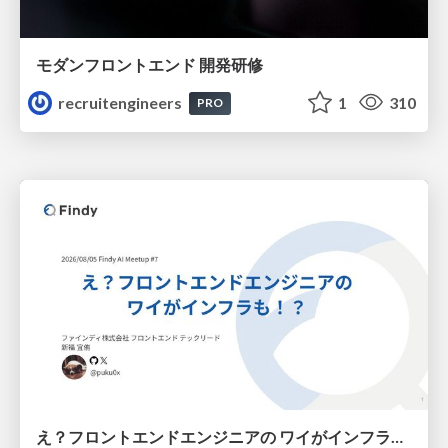
モダンフロントエンド 開発研修
recruitengineers
1
310
PRO
え？フロントエンドエンジニアの ワイがインフラも！？