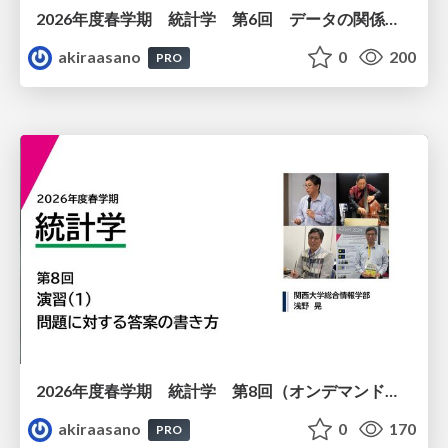
2026年度春学期 統計学 第6回 データの関係を知る（１）ー 相関関係 (2026. 5. 14)
akiraasano
0
200
PRO
2026年度春学期 統計学 第8回（オンデマンド配信回） 演習（１）・問題に対する答案の書き方 (2026. 5. 21)
akiraasano
0
170
PRO