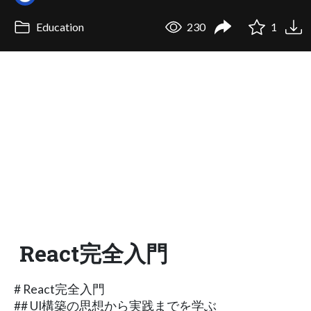
Education
230
1
React完全入門
# React完全入門
## UI構築の思想から実践までを学ぶ