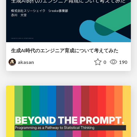
生成AI時代のエンジニア育成について考えてみた
akasan
0
190