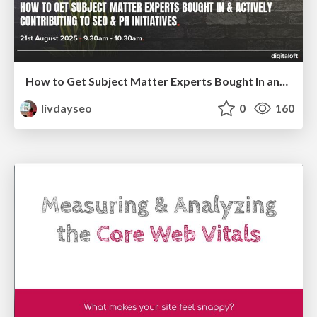
How to Get Subject Matter Experts Bought In and Actively Contributing to SEO & PR Initiatives.
livdayseo
0
160