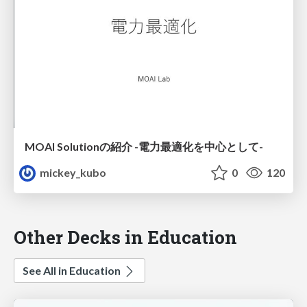
MOAI Solutionの紹介 -電力最適化を中心として-
mickey_kubo
0
120
Other Decks in Education
See All in Education