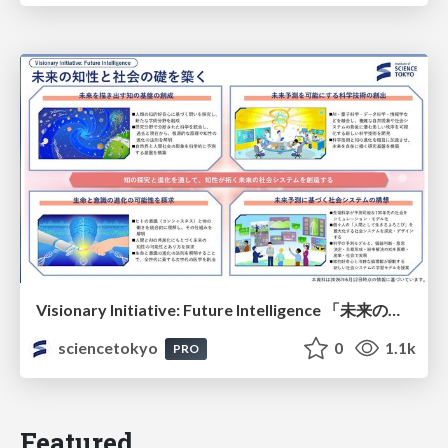
Visionary Initiative: Future Intelligence 「未来の知性と社会の礎を築く」｜Science Tokyo（東京科学大学）
sciencetokyo
0
1.1k
PRO
Featured