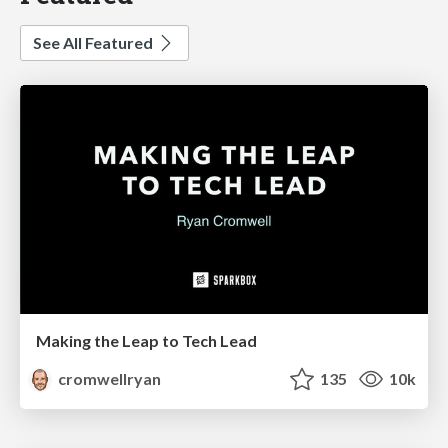
See All Featured
Making the Leap to Tech Lead
cromwellryan
135
10k