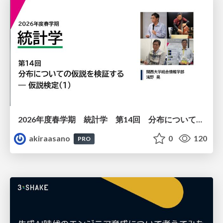
2026年度春学期 統計学 第14回 分布についての仮説を検証する ― 仮説検定（１） (2026. 7. 2)
akiraasano
0
120
PRO