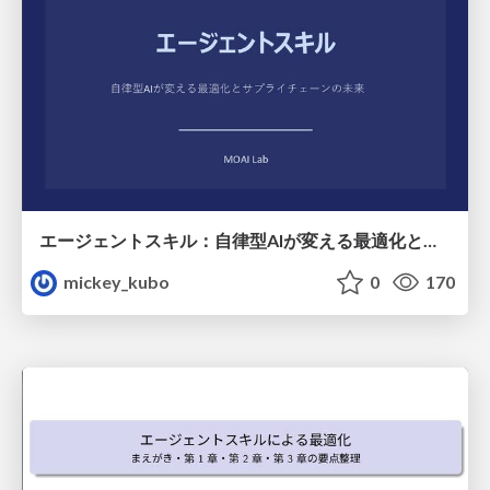
エージェントスキル：自律型AIが変える最適化とサプライチェーンの未来
mickey_kubo
0
170