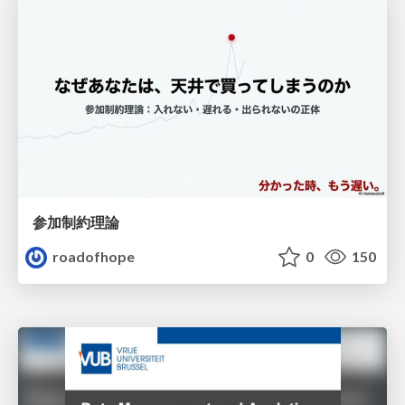
参加制約理論
roadofhope
0
150