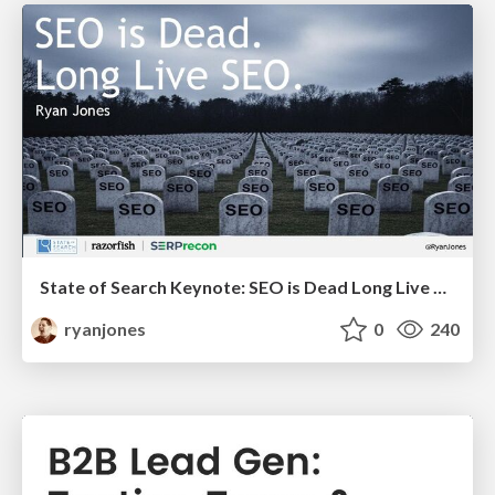
State of Search Keynote: SEO is Dead Long Live SEO
ryanjones
0
240