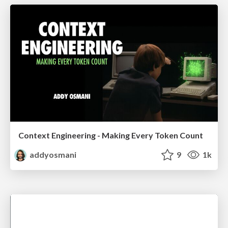
Context Engineering - Making Every Token Count
addyosmani
9
1k