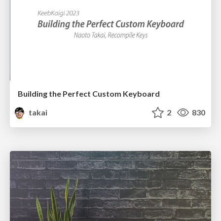
Building the Perfect Custom Keyboard
takai
2
830