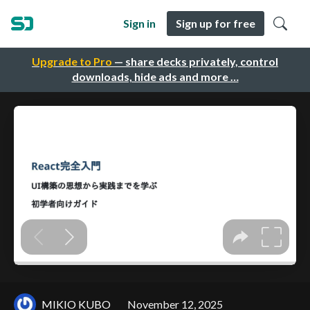
Sign in
Sign up for free
Upgrade to Pro
— share decks privately, control
downloads, hide ads and more …
MIKIO KUBO
November 12, 2025