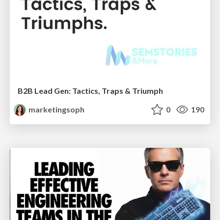
B2B Lead Gen: Tactics, Traps & Triumph
marketingsoph
0
190