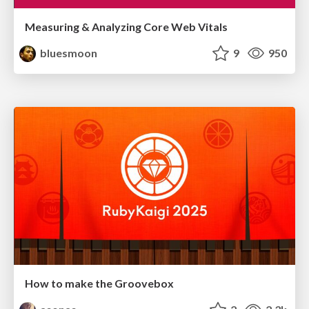
Measuring & Analyzing Core Web Vitals
bluesmoon
9
950
How to make the Groovebox