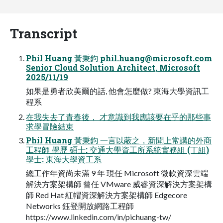
Transcript
Phil Huang 黃秉鈞
phil.huang@microsoft.com
Senior Cloud Solution Architect, Microsoft
2025/11/19
如果是勇者欣美爾的話, 他會怎麼做? 東海大學資訊工
程系
在我失去了青春後， 才意識到我應該要在乎的那些事
求學冒險結束
Phil Huang 黃秉鈞 一言以蔽之，新聞上常講的外商
工程師 學歷 碩士: 交通大學資工所系統實務組 (丁組)
學士: 東海大學資工系
總工作年資尚未滿 9 年 現任 Microsoft 微軟資深雲端
解決方案架構師 曾任 VMware 威睿資深解決方案架構
師 Red Hat 紅帽資深解決方案架構師 Edgecore
Networks 鈺登開放網路工程師
https://www.linkedin.com/in/pichuang-tw/