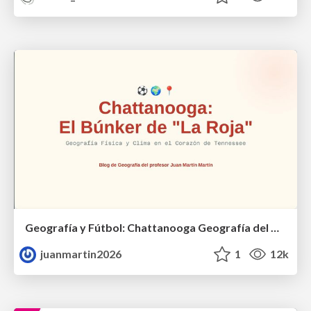
Geografía y Fútbol: Chattanooga Geografía del Búnker de La Roja.
juanmartin2026
1
12k