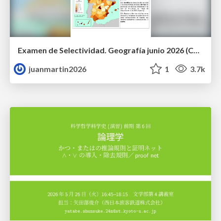
Examen de Selectividad. Geografía junio 2026 (Convocatoria Ordinaria). UCLM
juanmartin2026
1
3.7k