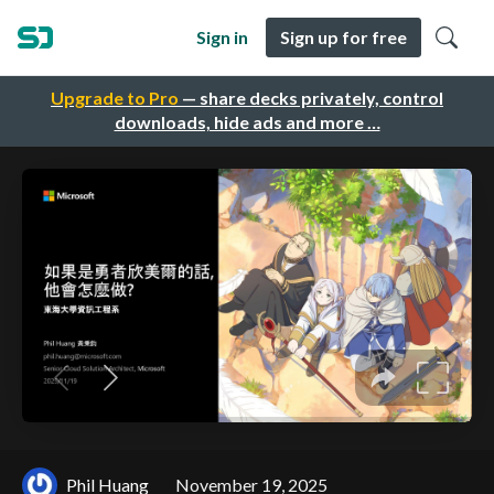
Sign in
Sign up for free
Upgrade to Pro
— share decks privately, control
downloads, hide ads and more …
Phil Huang
November 19, 2025