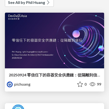
See All by Phil Huang
20250924 零信任下的容器安全供應鏈：從隔離到信任
pichuang
0
99