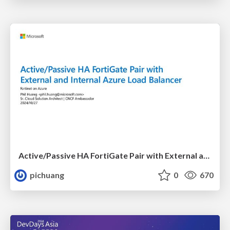
Active/Passive HA FortiGate Pair with External and Internal Azure Load Balancer
pichuang
0
670