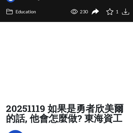
Education
230
1
20251119 如果是勇者欣美爾
的話, 他會怎麼做? 東海資工