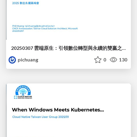
20250307 雲端原生：引領數位轉型與永續的雙贏之道
pichuang
0
130