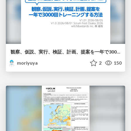
観察、仮説、実行、検証、計画、提案を一年で3000回トレーニングする方法/3000 Thinking Loops in 365 Days
moriyuya
2
150