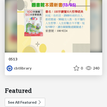
0513
cbtlibrary
0
240
Featured
See All Featured