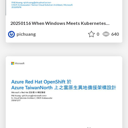
20250116 When Windows Meets Kubernetes…
pichuang
0
640