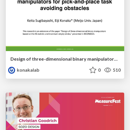
Design of three-dimensional binary manipulators for pick-and-place task avoiding obstacles (IECON2024)
konakalab
0
510