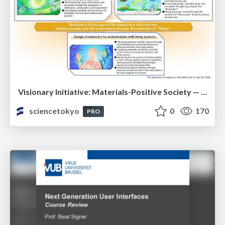
Visionary Initiative: Materials-Positive Society — Evolving “Things,” empowering a positive society | Science Tokyo
sciencetokyo
0
170
PRO