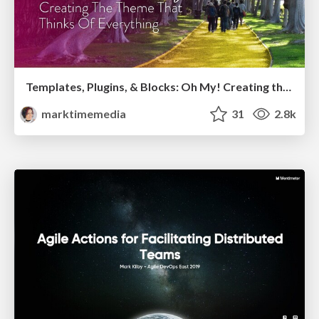
Templates, Plugins, & Blocks: Oh My! Creating the theme that thinks of everything
marktimemedia
31
2.8k