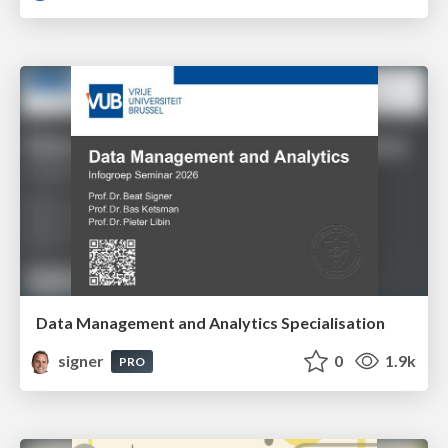
Data Management and Analytics Specialisation
signer
0
1.9k
PRO