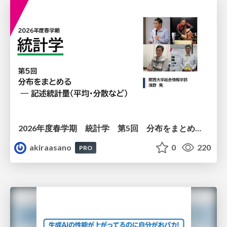
2026年度春学期 統計学 第5回 分布をまとめるー記述統計量（平均・分散など） (2026. 5. 7)
akiraasano
0
220
PRO