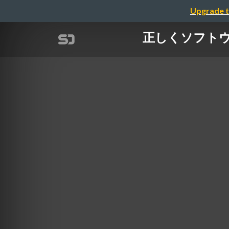
Upgrade t
正しくソフトウェ