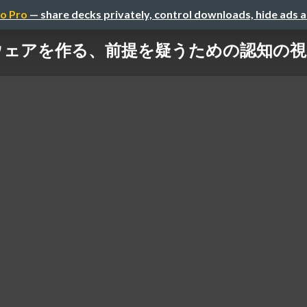
o Pro
— share decks privately, control downloads, hide ads 
アを作る、前提を疑うための認知の視点 / do