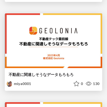
不動産に関連しそうなデータもろもろ
miya0001
0
130