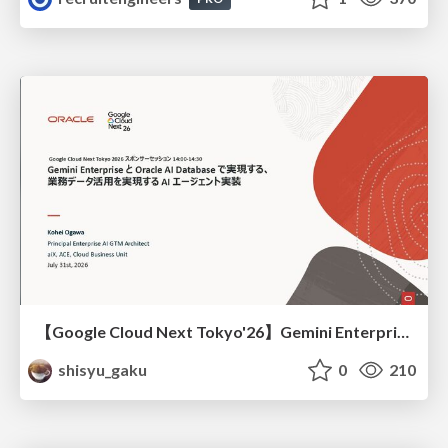
【Google Cloud Next Tokyo'26】Gemini Enterprise と Oracle AI Database で実現する、 業務データ活用を実現する AI エージェント実装
shisyu_gaku
0
210