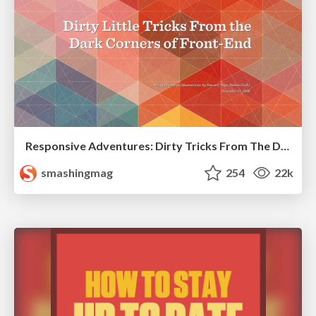
Responsive Adventures: Dirty Tricks From The Dark Corners of Front-End
smashingmag
254
22k