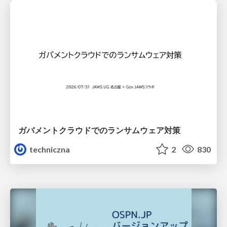
ガバメントクラウドでのランサムウェア対策
techniczna
2
830