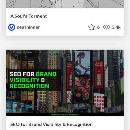
A Soul's Torment
seathinner
6
3.4k
SEO for Brand Visibility & Recognition