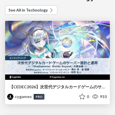
See All in Technology
【CEDEC2026】次世代デジタルカードゲームのサーバー設計と運用 〜『Shadowverse: Worlds Beyond』の舞台裏～
cygames
0
910
PRO