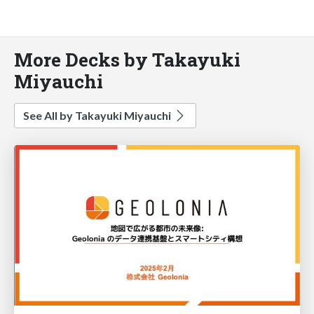
More Decks by Takayuki
Miyauchi
See All by Takayuki Miyauchi