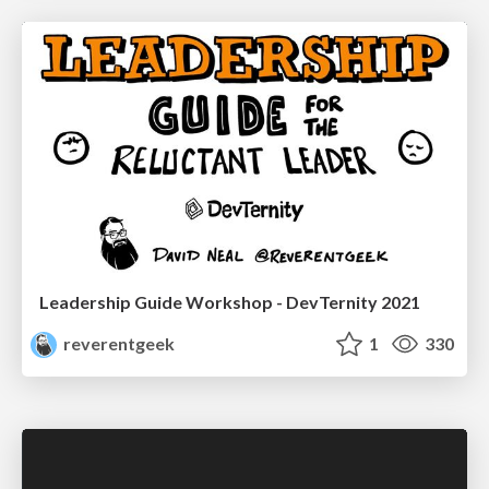
Leadership Guide Workshop - DevTernity 2021
reverentgeek
1
330