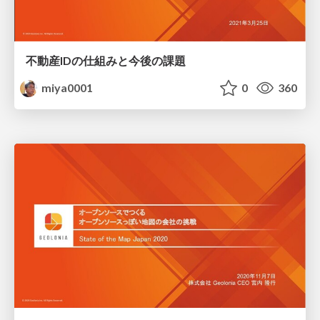
不動産IDの仕組みと今後の課題
miya0001
0
360