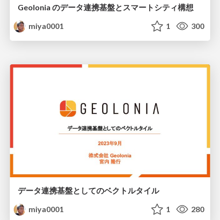
Geolonia のデータ連携基盤とスマートシティ構想
miya0001
1
300
データ連携基盤としてのベクトルタイル
miya0001
1
280