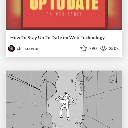
How To Stay Up To Date on Web Technology
chriscoyier
790
250k