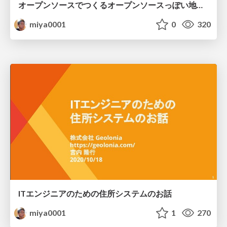
オープンソースでつくるオープンソースっぽい地図の会社の挑戦
miya0001
0
320
ITエンジニアのための住所システムのお話
miya0001
1
270