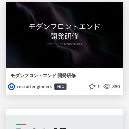
モダンフロントエンド 開発研修
recruitengineers
1
390
PRO