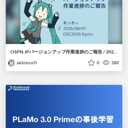
OSPN.JPバージョンアップ作業進捗のご報告 / 20260801-osc26kyoto
akkiesoft
0
280