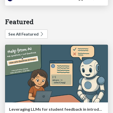
Featured
See All Featured
Leveraging LLMs for student feedback in introductory data science courses - posit::conf(2025)