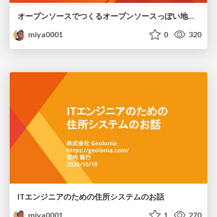
オープンソースでつくるオープンソースっぽい地図の会社の挑戦
miya0001
0
320
ITエンジニアのための住所システムのお話
miya0001
1
270