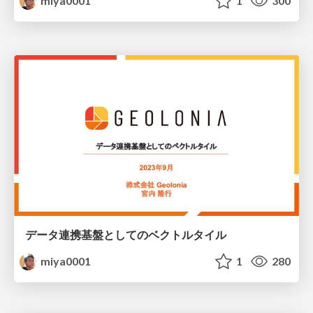
miya0001
1
300
データ連携基盤としてのベクトルタイル
miya0001
1
280