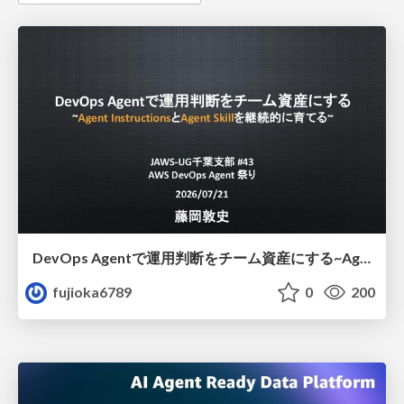
DevOps Agentで運用判断をチーム資産にする ~Agent InstructionsとAgent Skillを継続的に育てる~
fujioka6789
0
200