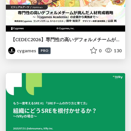
【CEDEC2026】専門性の高いデフォルメチームが挑んだ人材育成戦略 〜Cygames Academiaの企画から実施まで〜
cygames
0
130
PRO