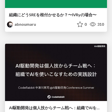
組織にどうSREを根付かせるか？〜IVRyの場合〜
abnoumaru
0
310
AI駆動開発は個人技からチーム戦へ：組織でAIを使いこなすための実践設計