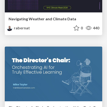
Navigating Weather and Climate Data
rabernat
0
440