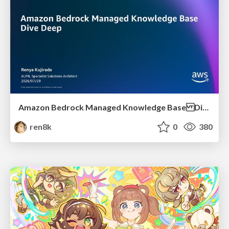
Amazon Bedrock Managed Knowledge Base Dive Deep
ren8k
0
380