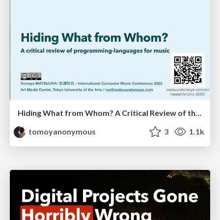
Hiding What from Whom? A Critical Review of the History of Programming languages for Music
tomoyanonymous
3
1.1k