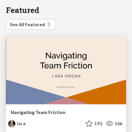
Featured
See All Featured
Navigating Team Friction
lara
192
16k