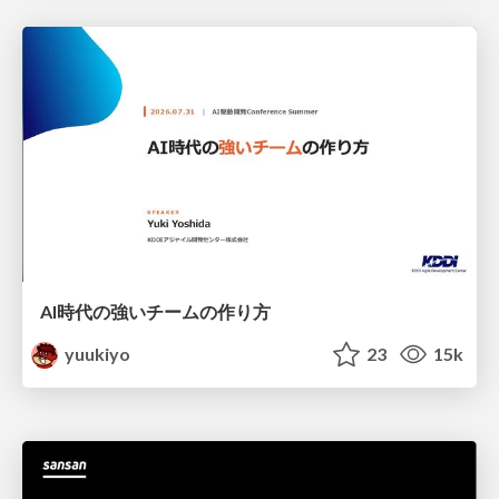
AI時代の強いチームの作り方
yuukiyo
23
15k