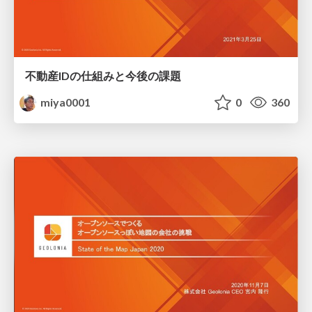
不動産IDの仕組みと今後の課題
miya0001
0
360