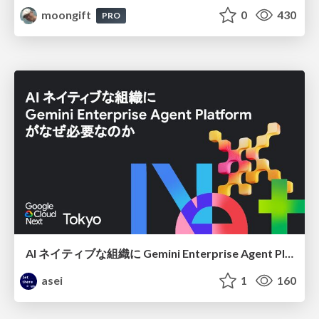
moongift
0
430
PRO
AI ネイティブな組織に Gemini Enterprise Agent Platform がなぜ必要なのか
asei
1
160