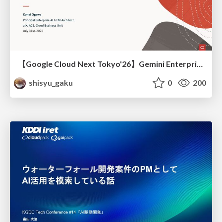
【Google Cloud Next Tokyo'26】Gemini Enterprise と Oracle AI Database で実現する、 業務データ活用を実現する AI エージェント実装
shisyu_gaku
0
200