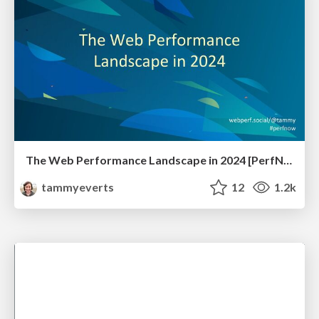
The Web Performance Landscape in 2024 [PerfNow 2024]
tammyeverts
12
1.2k