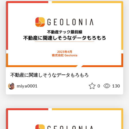
不動産に関連しそうなデータもろもろ
miya0001
0
130