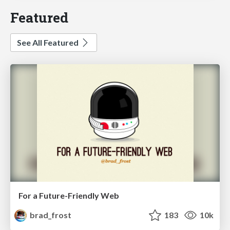
Featured
See All Featured
For a Future-Friendly Web
brad_frost
183
10k