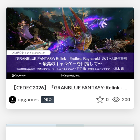
【CEDEC2026】『GRANBLUE FANTASY: Relink - Endless Ragnarok』のバトル制作事例 ～最高のキャラゲーを目指して～
cygames
0
200
PRO