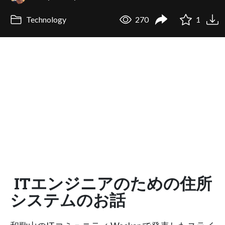
Technology
270
1
ITエンジニアのための住所
システムのお話