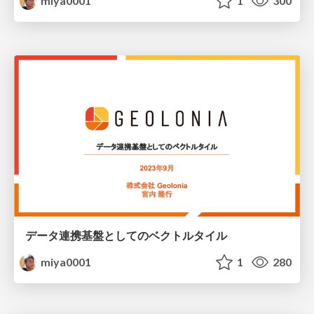
miya0001
1
300
データ連携基盤としてのベクトルタイル
miya0001
1
280