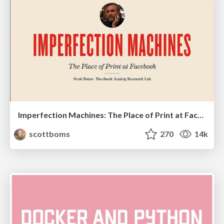
Imperfection Machines: The Place of Print at Facebook
scottboms
270
14k