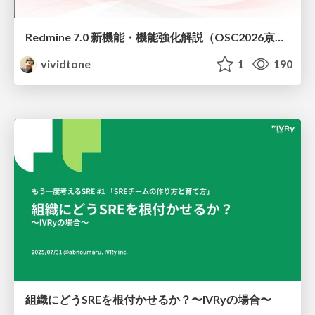
Redmine 7.0 新機能・機能強化解説（OSC2026京都ダイジェスト版）
vividtone
1
190
組織にどうSREを根付かせるか？〜IVRyの場合〜