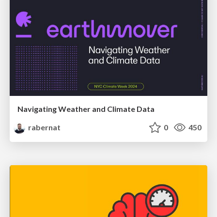
Navigating Weather and Climate Data
rabernat
0
450