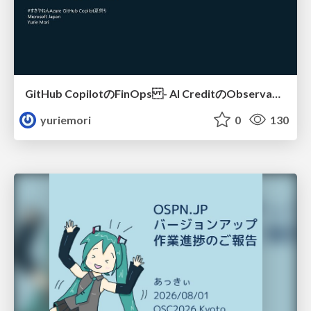
GitHub CopilotのFinOps - AI CreditのObservabilityと価値を生むためのエージェント設計
yuriemori
0
130