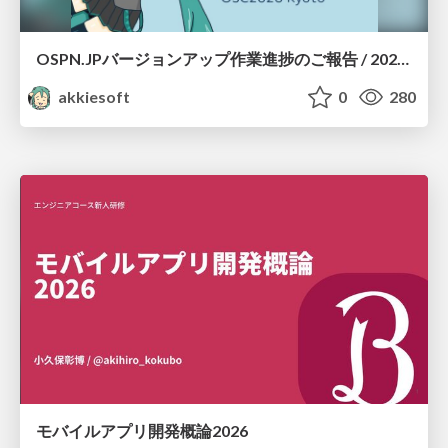
OSPN.JPバージョンアップ作業進捗のご報告 / 20260801-osc26kyoto
akkiesoft
0
280
モバイルアプリ開発概論2026