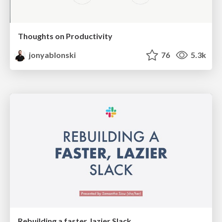
Thoughts on Productivity
jonyablonski
76
5.3k
Rebuilding a faster, lazier Slack