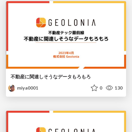
不動産に関連しそうなデータもろもろ
miya0001
0
130