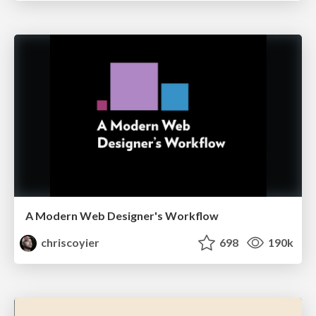
A Modern Web Designer's Workflow
chriscoyier
698
190k