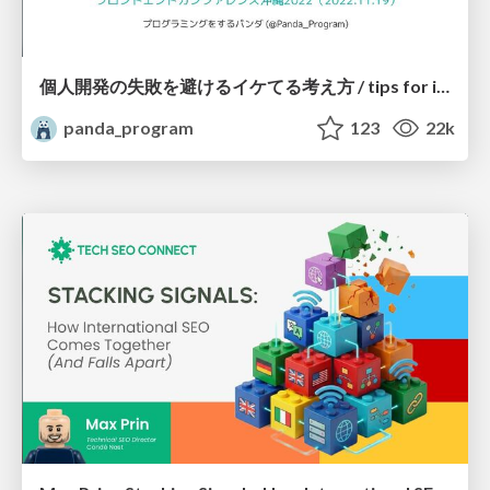
個人開発の失敗を避けるイケてる考え方 / tips for indie hackers
panda_program
123
22k