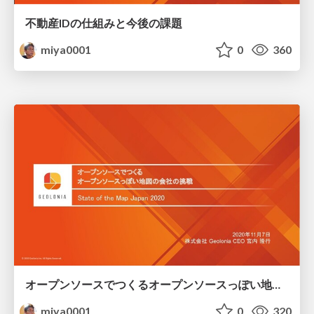
不動産IDの仕組みと今後の課題
miya0001
0
360
オープンソースでつくるオープンソースっぽい地図の会社の挑戦
miya0001
0
320