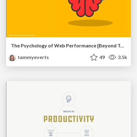
The Psychology of Web Performance [Beyond Tellerrand 2023]
tammyeverts
49
3.5k