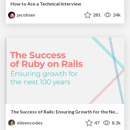
How to Ace a Technical Interview
jacobian
281
24k
The Success of Rails: Ensuring Growth for the Next 100 Years
eileencodes
47
8.2k