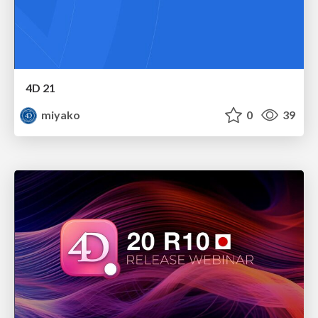
4D 21
miyako
0
39