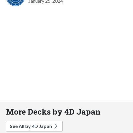
January 25, 2024
More Decks by 4D Japan
See All by 4D Japan