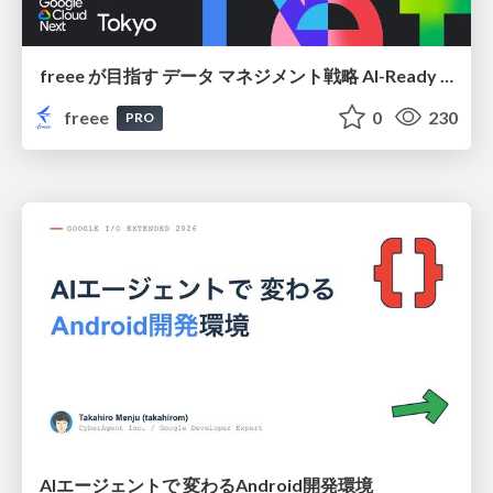
freee が目指す データ マネジメント戦略 AI-Ready 時代を支える 攻めのガバナンスとは
freee
0
230
PRO
AIエージェントで 変わるAndroid開発環境