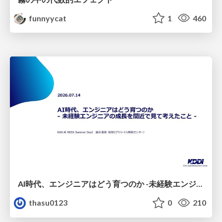
funnyycat
1
460
AI時代、エンジニアはどう育つのか -未経験エンジニアの成長を間近で見て考えたこと-
thasu0123
0
210