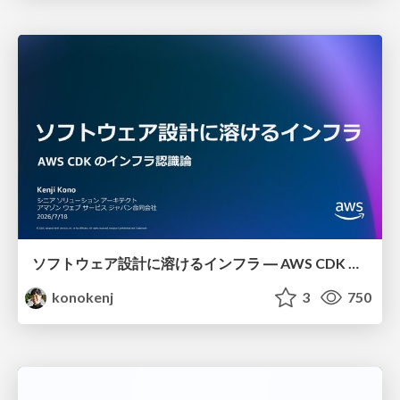
ソフトウェア設計に溶けるインフラ ― AWS CDK のインフラ認識論
konokenj
3
750