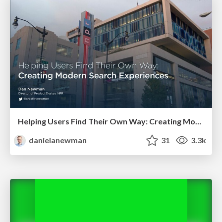
Helping Users Find Their Own Way: Creating Modern Search Experiences
danielanewman
31
3.3k