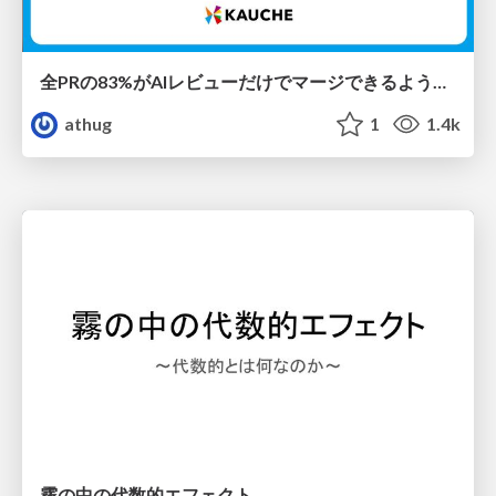
全PRの83%がAIレビューだけでマージできるようになった開発組織はその後どうなったか
athug
1
1.4k
霧の中の代数的エフェクト