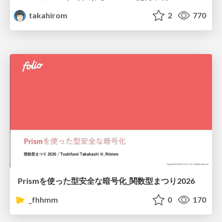
takahirom
2
770
Prismを使った型安全な暗号化_関数型まつり2026
_fhhmm
0
170