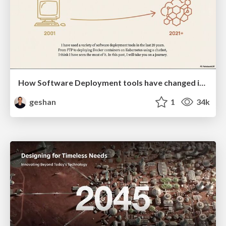
How Software Deployment tools have changed in the past 20 years
geshan
1
34k