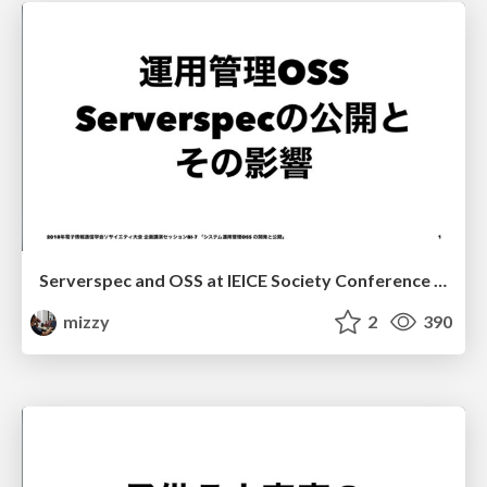
Serverspec and OSS at IEICE Society Conference 2018
mizzy
2
390