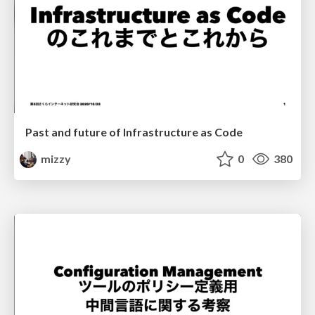
Past and future of Infrastructure as Code
mizzy
0
380