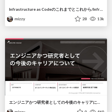
Infrastructure as Codeのこれまでとこれから/Infra Study Meetup #1
mizzy
28
13k
エンジニアかつ研究者としての今後のキャリアについて/My Career As An Engineer And A Researcher
mizzy
0
460