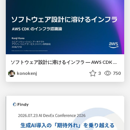
ソフトウェア設計に溶けるインフラ ― AWS CDK のインフラ認識論
konokenj
3
750