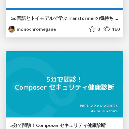
Go言語とトイモデルで学ぶTransformerの気持ち / fukuokago23-transformer
monochromegane
0
160
5分で問診！Composer セキュリティ健康診断