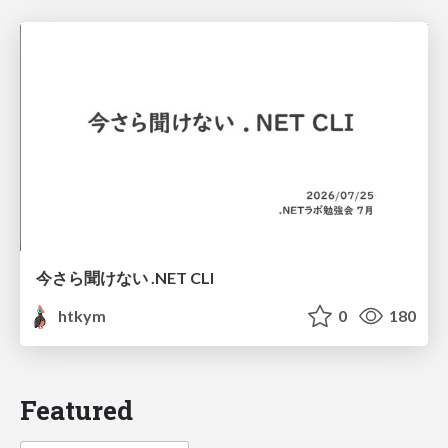
今さら聞けない .NET CLI
htkym
0
180
Featured