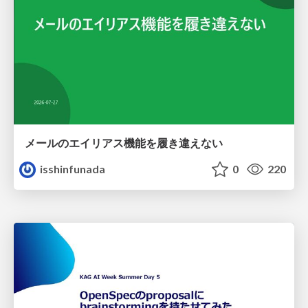
メールのエイリアス機能を履き違えない
isshinfunada
0
220