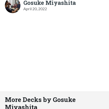
Gosuke Miyashita
April 20, 2022
More Decks by Gosuke
Miyashita