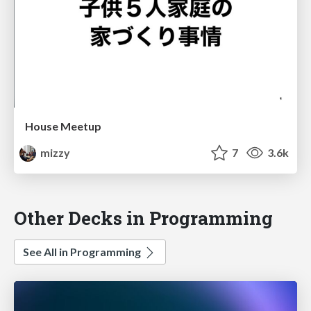
House Meetup
mizzy
7
3.6k
Other Decks in Programming
See All in Programming