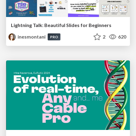
Lightning Talk: Beautiful Slides for Beginners
inesmontani
2
620
PRO