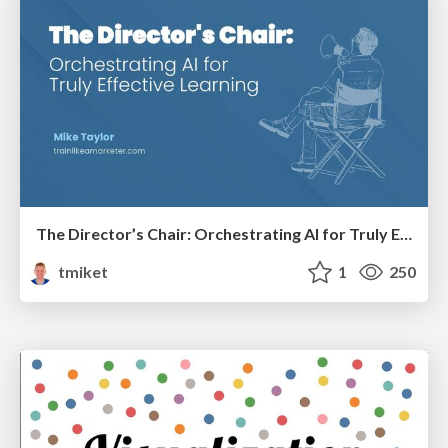
The Director’s Chair: Orchestrating AI for Truly Effective Learning
tmiket
1
250