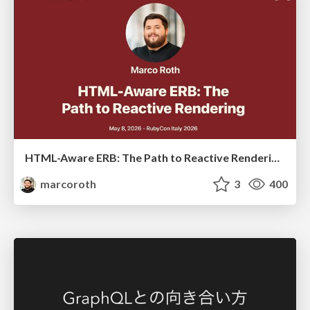
HTML-Aware ERB: The Path to Reactive Rendering @ RubyCon 2026, Rimini, Italy
marcoroth
3
400