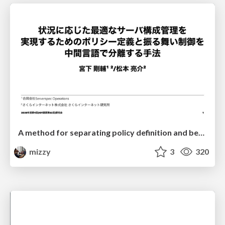
A method for separating policy definition and behavior control by an intermediate language to achieve optimal server configuration management according to the situation
mizzy
3
320