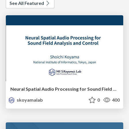
See All Featured
Neural Spatial Audio Processing for Sound Field Analysis and Control
skoyamalab
0
400