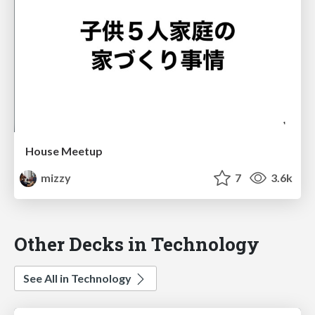
House Meetup
mizzy
7
3.6k
Other Decks in Technology
See All in Technology