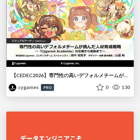
【CEDEC2026】専門性の高いデフォルメチームが挑んだ人材育成戦略 〜Cygames Academiaの企画から実施まで〜
cygames
0
130
PRO