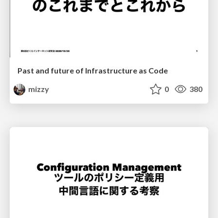
Past and future of Infrastructure as Code
mizzy
0
380