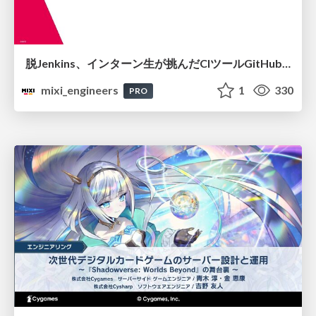
脱Jenkins、インターン生が挑んだCIツールGitHubActions移行
mixi_engineers
1
330
PRO