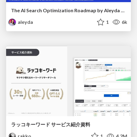
The AI Search Optimization Roadmap by Aleyda Solis
aleyda
1
6k
ラッコキーワード サービス紹介資料
rakko
1
4.2M