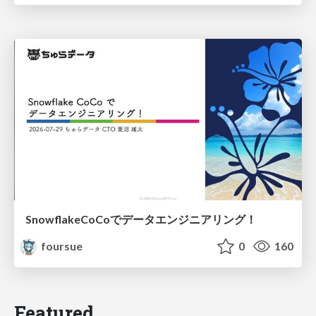
SnowflakeCoCoでデータエンジニアリング！
foursue
0
160
Featured