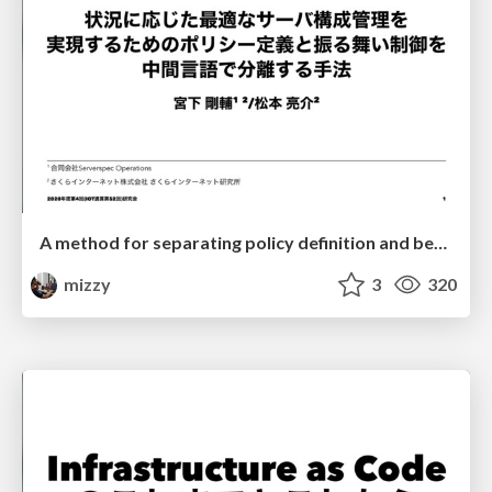
A method for separating policy definition and behavior control by an intermediate language to achieve optimal server configuration management according to the situation
mizzy
3
320