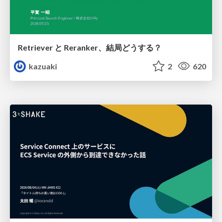
Retriever と Reranker、結局どうする？
kazuaki
2
620