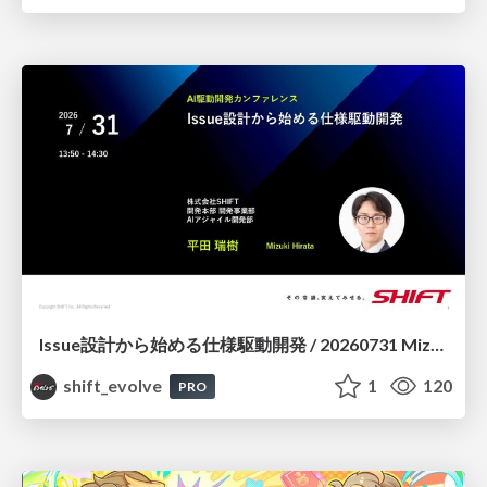
Issue設計から始める仕様駆動開発 / 20260731 Mizuki Hirata
shift_evolve
1
120
PRO