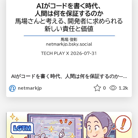
AIがコードを書く時代、人間は何を保証するのか———馬場さんと考える、開発者に求められる新しい責任と価値 - TECH PLAY
netmarkjp
0
1.2k