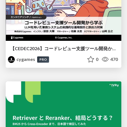
【CEDEC2026】コードレビュー支援ツール開発から学ぶ：LLMを用いた業務システムの実践的な運用設計と誤出力対策
cygames
0
470
PRO