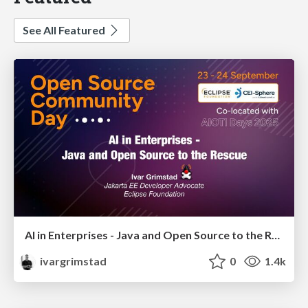
See All Featured
AI in Enterprises - Java and Open Source to the Rescue
ivargrimstad
0
1.4k