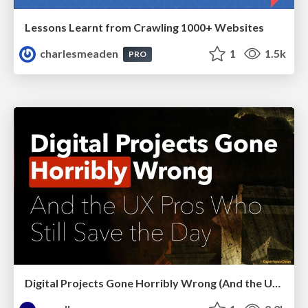
Lessons Learnt from Crawling 1000+ Websites
charlesmeaden
1
1.5k
PRO
Digital Projects Gone Horribly Wrong (And the UX Pros Who Still Save the Day) - Dean Schuster