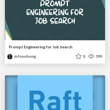
Prompt Engineering for Job Search
mfonobong
0
390