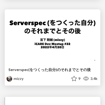
Serverspec(をつくった自分)のそれまでとその後
mizzy
9
3.4k