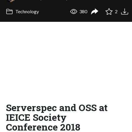
Technology
380
2
Serverspec and OSS at
IEICE Society
Conference 2018