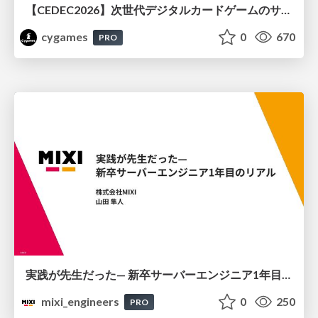
【CEDEC2026】次世代デジタルカードゲームのサーバー設計と運用 〜『Shadowverse: Worlds Beyond』の舞台裏～
cygames
0
670
PRO
実践が先生だった— 新卒サーバーエンジニア1年目のリアル
mixi_engineers
0
250
PRO