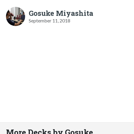
Gosuke Miyashita
September 11, 2018
More Decks by Gosuke