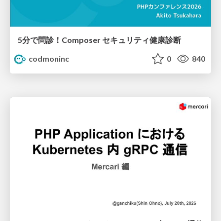
5分で問診！Composer セキュリティ健康診断
codmoninc
0
840