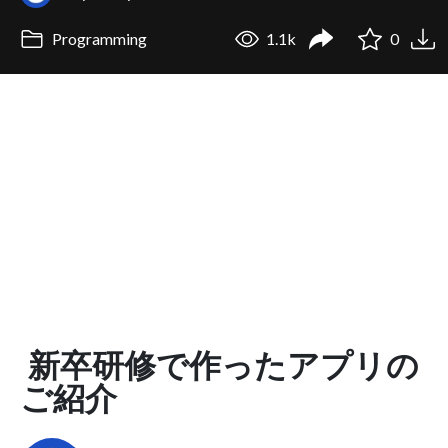
Programming
1.1k
0
新卒研修で作ったアプリの
ご紹介