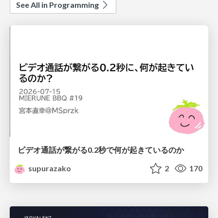
See All in Programming
ビデオ通話が繋がる0.2秒で何が起きているのか
supurazako
2
170