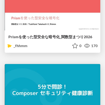
Prismを使った型安全な暗号化_関数型まつり2026
_fhhmm
0
170