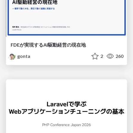
FDEが実現するAI駆動経営の現在地
gonta
2
260