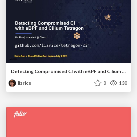
Detecting Compromised CI with eBPF and Cilium Tetragon
lizrice
0
130