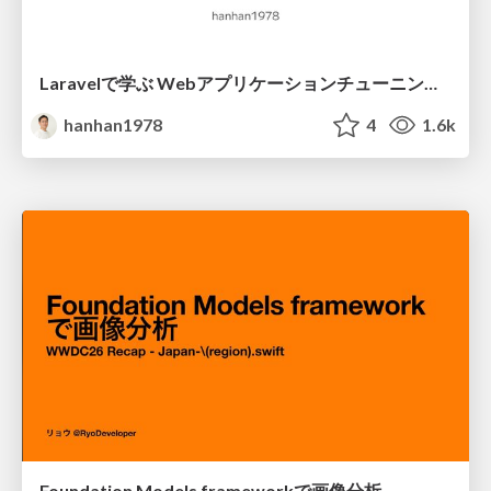
Laravelで学ぶ Webアプリケーションチューニング入門/web_application_tuning_101
hanhan1978
4
1.6k
Foundation Models frameworkで画像分析