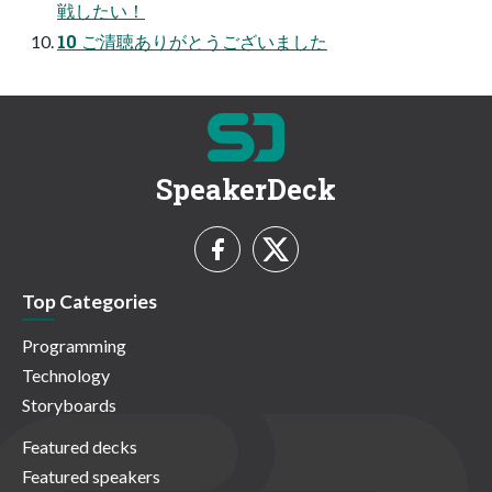
戦したい！
10 ご清聴ありがとうございました
SpeakerDeck
Top Categories
Programming
Technology
Storyboards
Featured decks
Featured speakers