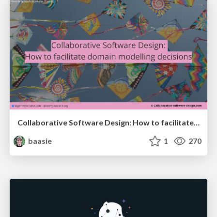
Collaborative Software Design: How to facilitate domain modelling decisions
baasie
1
270