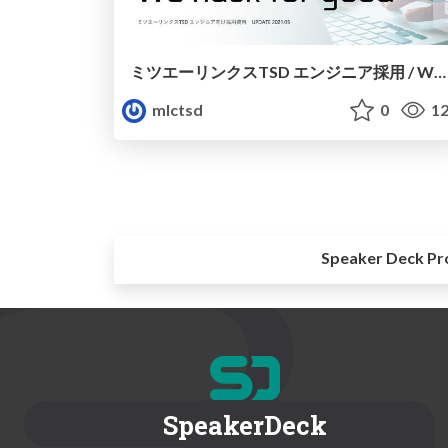
ミツエーリンクスTSD エンジニア採用 / We are hiring
mlctsd
0
12
Speaker Deck Pr
SpeakerDeck