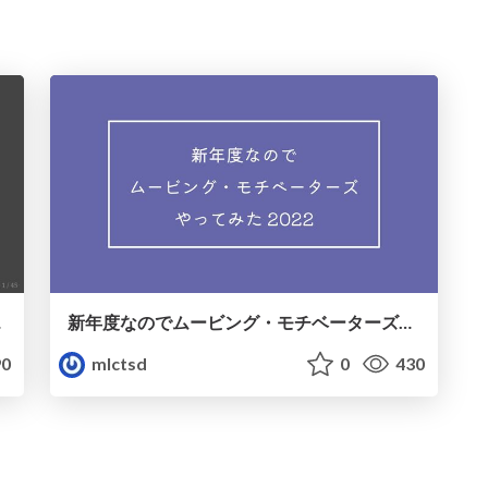
TSD
新年度なのでムービング・モチベーターズやってみた 2022｜ミツエーリンクスTSD
0
mlctsd
0
430