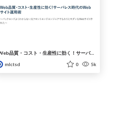
Web品質・コスト・生産性に効く！サーバレス時代のWebサイト運用術｜ミツエーリンクスTSD
mlctsd
0
5k