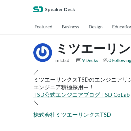
Speaker Deck
Featured
Business
Design
Educatio
ミツエーリン
mlctsd
9 Decks
0 Followin
／
ミツエーリンクスTSDのエンジニアリ
エンジニア積極採用中！
TSD公式エンジニアブログ TSD CoLab
＼
株式会社ミツエーリンクスTSD