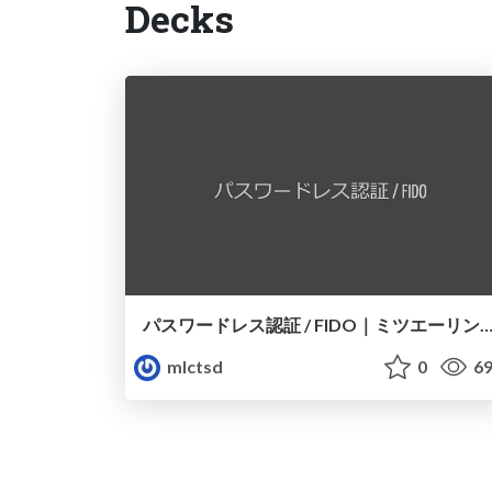
Decks
パスワードレス認証 / FIDO｜ミツエーリンクス
mlctsd
0
69