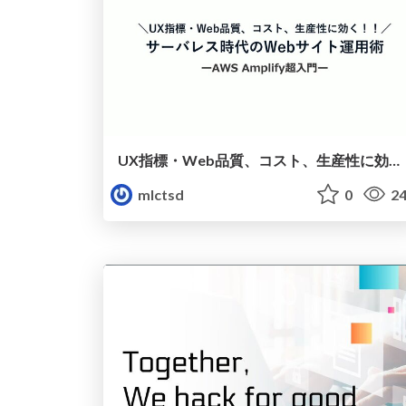
UX指標・Web品質、コスト、生産性に効く！サーバレス時代のWebサイト運用術 ーAWS Amplify超入門ー｜ミツエーリンクスTSD
mlctsd
0
24