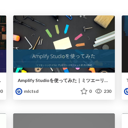
～｜ミツエーリンクスTSD
Amplify Studioを使ってみた｜ミツエーリンクスTSD
0
mlctsd
0
230