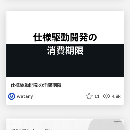
仕様駆動開発の消費期限
watany
11
4.8k