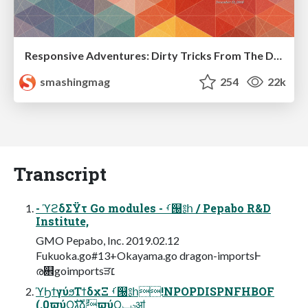
Responsive Adventures: Dirty Tricks From The Dark Corners of Front-End
smashingmag
254
22k
Transcript
- ϓϩδΣΫτ Go modules - ࡾ୐༔հ / Pepabo R&D
Institute,
GMO Pepabo, Inc. 2019.02.12
Fukuoka.go#13+Okayama.go dragon-importsͰ
ര଎goimportsੜ׆
ϓϦϯγύϧΤϯδχΞ ࡾ୐༔հ!NPOPDISPNFHBOF
(.0ϖύϘגࣜձࣾϖύϘݚڀॴ