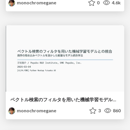
monochromegane
0
4.6k
ベクトル検索のフィルタを用いた機械学習モデルとの統合 / python-meetup-fukuoka-06-vector-attr
monochromegane
3
860