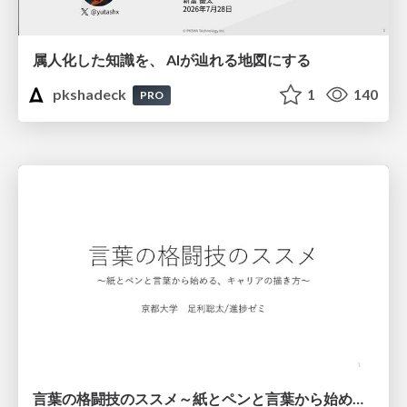
属人化した知識を、 AIが辿れる地図にする
pkshadeck
1
140
PRO
言葉の格闘技のススメ～紙とペンと言葉から始める、キャリアの描き方～