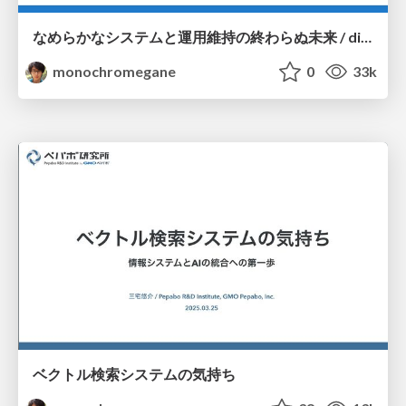
なめらかなシステムと運用維持の終わらぬ未来 / dicomo2025_coherently_fittable_system
monochromegane
0
33k
ベクトル検索システムの気持ち