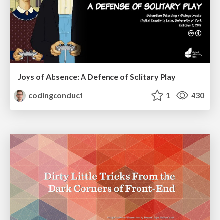
Joys of Absence: A Defence of Solitary Play
codingconduct
1
430