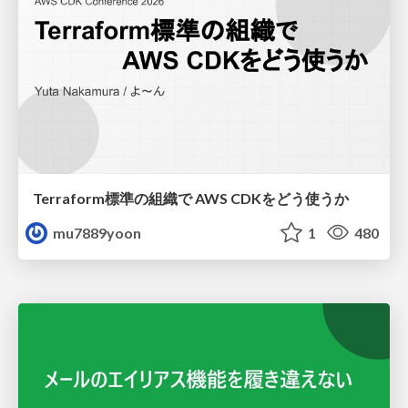
Terraform標準の組織で AWS CDKをどう使うか
mu7889yoon
1
480