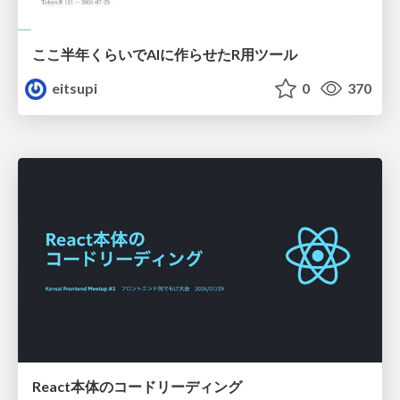
ここ半年くらいでAIに作らせたR用ツール
eitsupi
0
370
React本体のコードリーディング