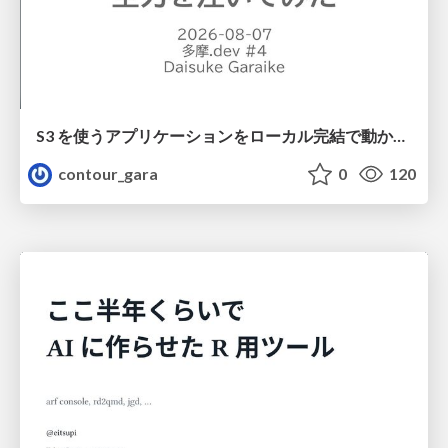
S3 を使うアプリケーションをローカル完結で動かすことに全力を注いでみた / Running S3 Apps Offline
contour_gara
0
120