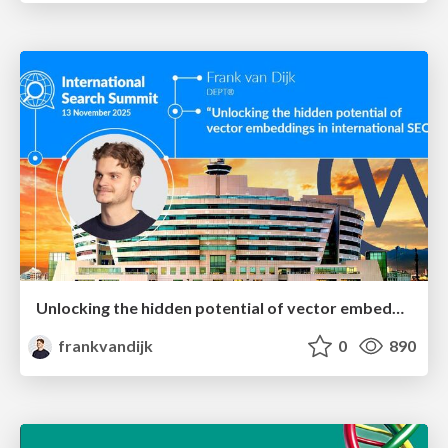
Unlocking the hidden potential of vector embeddings in international SEO
frankvandijk
0
890