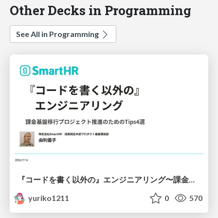
Other Decks in Programming
See All in Programming
『コードを書く以外の』エンジニアリング〜課金基盤移行プロジェクト推進のためのTips4選
yuriko1211
0
570