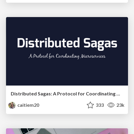
Distributed Sagas: A Protocol for Coordinating Microservices
caitiem20
333
23k