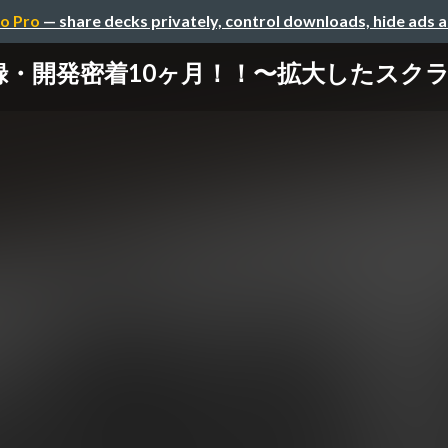
o Pro
— share decks privately, control downloads, hide ads 
5 激録・開発密着10ヶ月！！〜拡大したス