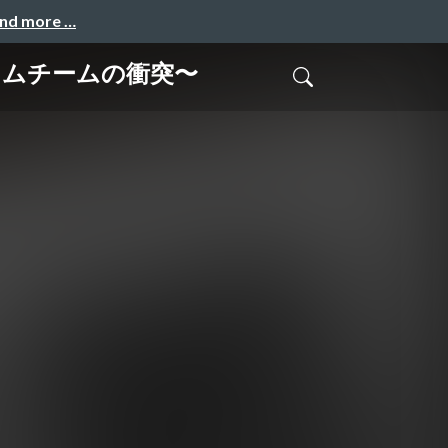
and more …
クラムチームの衝突〜