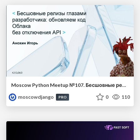
Moscow Python Meetup №107. Бесшовные релизы глазами разработчика: обновляем код Облака без API
moscowdjango
0
110
PRO