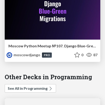
Moscow Python Meetup №107. Django Blue-Green Migrations
moscowdjango
0
87
PRO
Other Decks in Programming
See All in Programming