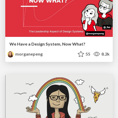
We Have a Design System, Now What?
morganepeng
55
8.2k