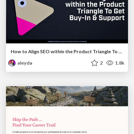
How to Align SEO within the Product Triangle To Get Buy-In & Support - #RIMC
aleyda
2
1.8k