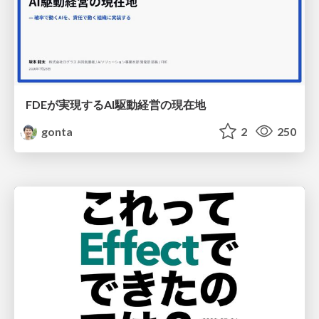
FDEが実現するAI駆動経営の現在地
gonta
2
250