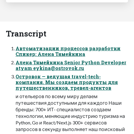
Transcript
Автоматизации процессов разработки
Спикер: Алена Тямейкина
Алена Тямейкина Senior Python Developer
atyam
eykina@ostrovok.ru
Островок — ведущая travel-tech-
компания. Мы создаем продукты для
путешественников, тревел-агентов
и отельеров по всему миру делаем
путешествия доступными для каждого Наши
бренды: 700+ ИТ- специалистов создаем
технологии, меняющие индустрию туризма на
Python, Go и React/Next.js 300+ сервисов
запросов в секунду выполняет наш поисковый