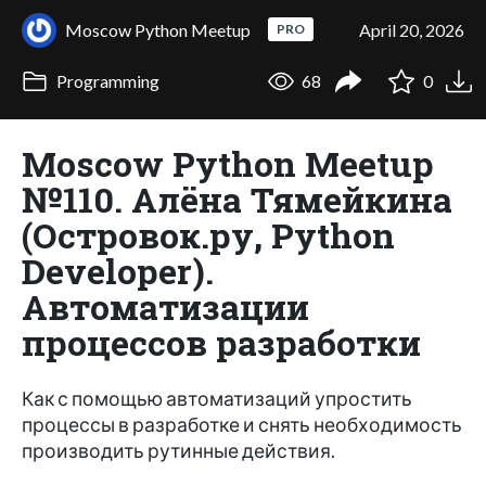
Moscow Python Meetup
April 20, 2026
PRO
Programming
68
0
Moscow Python Meetup
№110. Алёна Тямейкина
(Островок.ру, Python
Developer).
Автоматизации
процессов разработки
Как с помощью автоматизаций упростить
процессы в разработке и снять необходимость
производить рутинные действия.