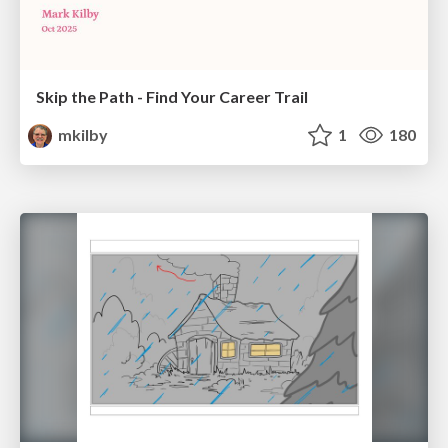
Skip the Path - Find Your Career Trail
mkilby
1
180