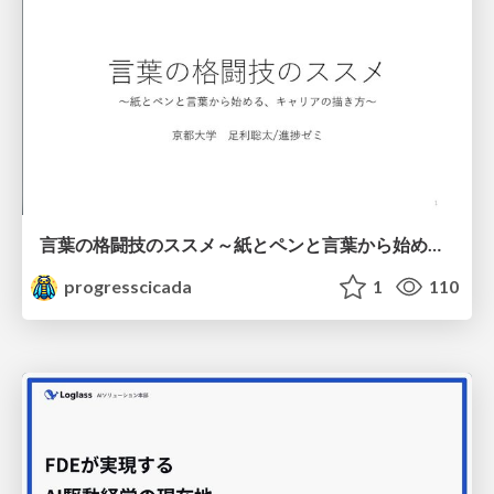
言葉の格闘技のススメ～紙とペンと言葉から始める、キャリアの描き方～
progresscicada
1
110