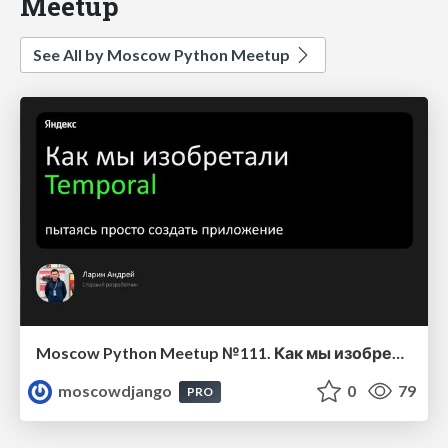
Meetup
See All by Moscow Python Meetup
Moscow Python Meetup №111. Как мы изобретали Temporal, пытаясь просто создать приложение
moscowdjango
0
79
PRO