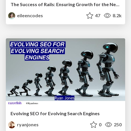
The Success of Rails: Ensuring Growth for the Next 100 Years
eileencodes
47
8.2k
Evolving SEO for Evolving Search Engines
ryanjones
0
250