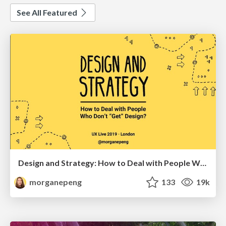
See All Featured
Design and Strategy: How to Deal with People Who Don’t "Get" Design
morganepeng
133
19k