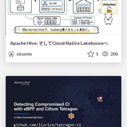
Apache Hive: そしてCloud Native Lakehouseへ
okumin
1
200