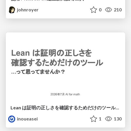
johnroyer
0
210
Lean は証明の正しさを確認するためだけのツールって思ってませんか？
inoueasei
1
130