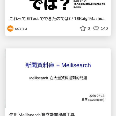
これって Effect でできたのでは? / TSKaigi Mashup Kansai #2
susisu
0
140
使用 Meilisearch 建立新聞搜尋工具