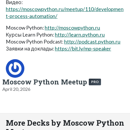
Видео:
https://moscowpython.ru/meetup/110/developmen
t-process-automation/
Moscow Python:
http://moscowpython.ru
Курсы Learn Python:
http://learn.python.ru
Moscow Python Podcast:
http://podcast.python.ru
Заявки на доклады:
https://bit.ly/mp-speaker
Moscow Python Meetup
PRO
April 20, 2026
More Decks by Moscow Python