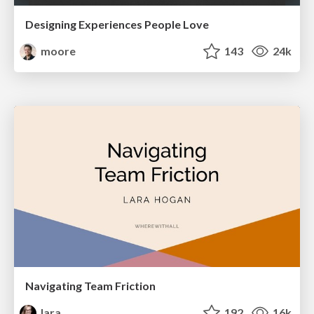
Designing Experiences People Love
moore
143
24k
Navigating Team Friction
lara
192
16k