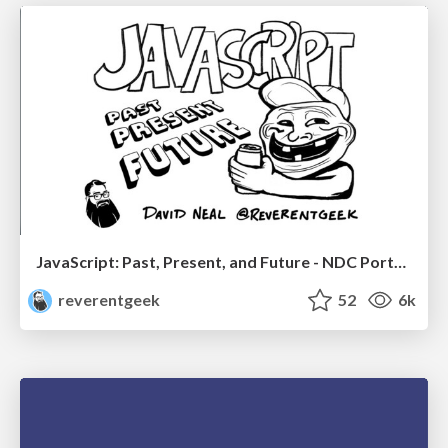
JavaScript: Past, Present, and Future - NDC Porto 2020
reverentgeek
52
6k