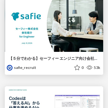
【５分でわかる】セーフィー エンジニア向け会社紹介
safie_recruit
0
53k