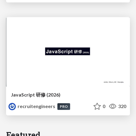
JavaScript 研修 (2026)
recruitengineers
0
320
PRO
Featured