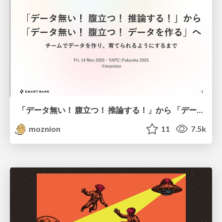
「データ無い！ 腹立つ！ 推論する！」から 「データ無い！ 腹立つ！ データを作る」へ チームでデータを作り、育てられるようにするまで / How can we create, use, and maintain data ourselves?
moznion
11
7.5k