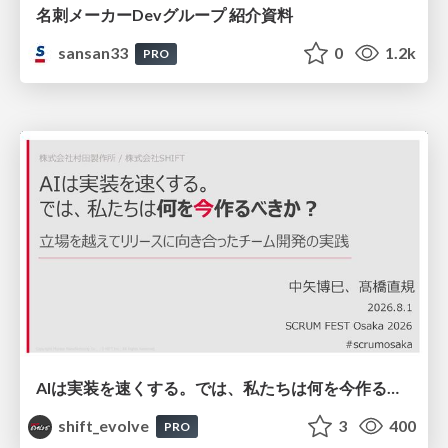
名刺メーカーDevグループ 紹介資料
sansan33
0
1.2k
PRO
AIは実装を速くする。では、私たちは何を今作るべきか？－立場を越えてリリースに向き合ったチーム開発の実践 / 20260801 Hiromi Nakaya and Naoki Takahashi
shift_evolve
3
400
PRO