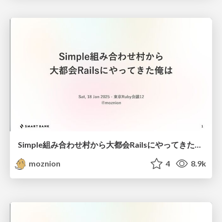
Simple組み合わせ村から大都会Railsにやってきた俺は / Coming to Rails from the Simple
moznion
4
8.9k