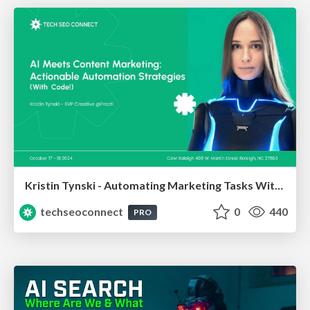
Kristin Tynski - Automating Marketing Tasks With AI
techseoconnect
0
440
PRO