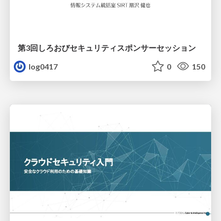
第3回しろおびセキュリティスポンサーセッション
log0417
0
150