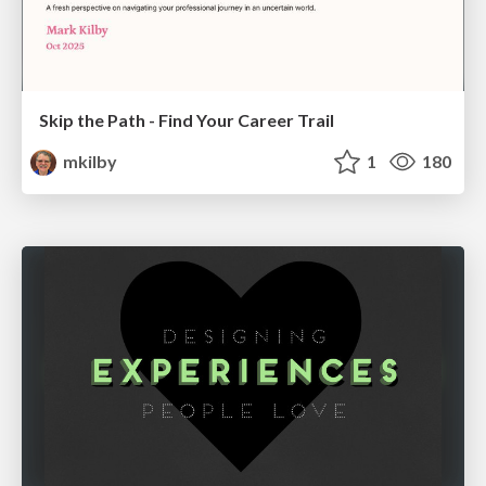
Skip the Path - Find Your Career Trail
mkilby
1
180