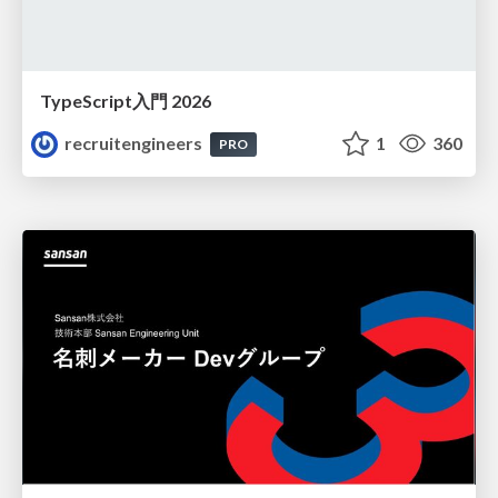
TypeScript入門 2026
recruitengineers
1
360
PRO