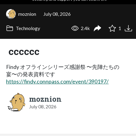
moznion
July 08, 2026
Technology
2.4k
1
cccccc
Findy オフラインシリーズ感謝祭 〜先陣たちの
宴〜の発表資料です
https://findy.connpass.com/event/390197/
moznion
July 08, 2026