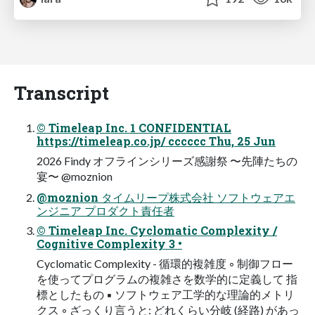
Transcript
© Timeleap Inc. 1 CONFIDENTIAL
https://timeleap.co.jp/ cccccc Thu, 25 Jun
2026 Findy オフラインシリーズ感謝祭 〜先陣たちの
宴〜 @moznion
@moznion タイムリープ株式会社 ソフトウェアエ
ンジニア プロダクト責任者
© Timeleap Inc. Cyclomatic Complexity /
Cognitive Complexity 3 •
Cyclomatic Complexity - 循環的複雑度 ◦ 制御フロー
を使ってプログラムの複雑さを数学的に定義して 指
標としたもの ▪ ソフトウェア⼯学的な理論的メトリ
クス ◦ ざっくり⾔うと: どれくらい分岐 (経路) があっ