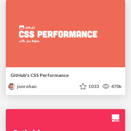
GitHub's CSS Performance
jonrohan
1033
470k