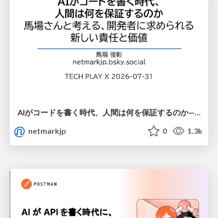
AIがコードを書く時代、人間は何を保証するのか———馬場さんと考える、開発者に求められる新しい責任と価値 - TECH PLAY
netmarkjp
0
1.3k