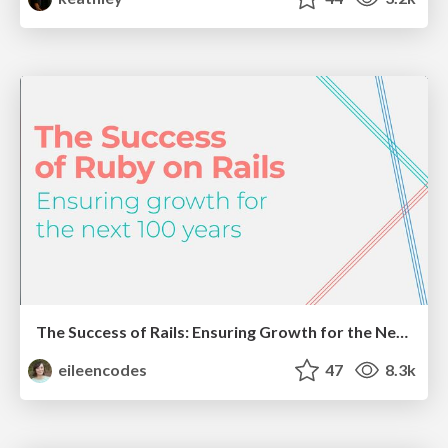
The Success of Rails: Ensuring Growth for the Next 100 Years
eileencodes
47
8.3k