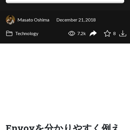
Masato Oshima
December 21, 2018
Technology
7.2k
8
Envoyを分かりやすく例え