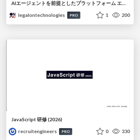
AIエージェントを前提としたプラットフォーム エンジニアリング：GKEで作るAgent-Ready Golden Path
legalontechnologies
1
200
PRO
JavaScript 研修 (2026)
recruitengineers
0
330
PRO