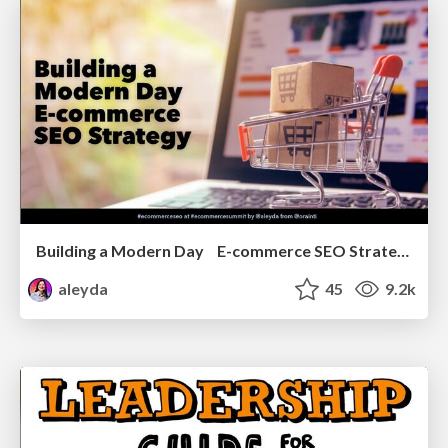
Building a Modern Day E-commerce SEO Strategy
aleyda
45
9.2k