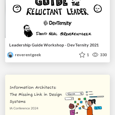
Leadership Guide Workshop - DevTernity 2021
reverentgeek
1
330