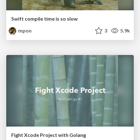
Swift compile time is so slow
mpon
3
5.9k
Fight Xcode Project with Golang