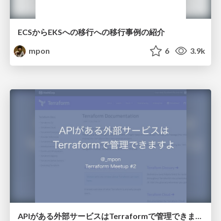
ECSからEKSへの移行への移行事例の紹介
mpon
6
3.9k
APIがある外部サービスはTerraformで管理できますよ