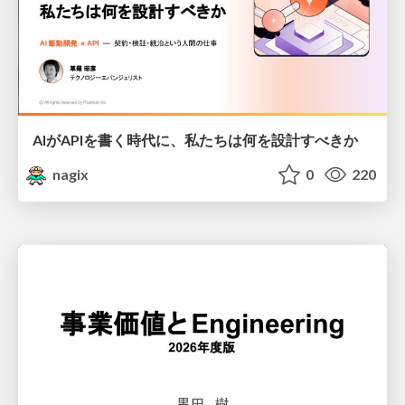
AIがAPIを書く時代に、私たちは何を設計すべきか
nagix
0
220