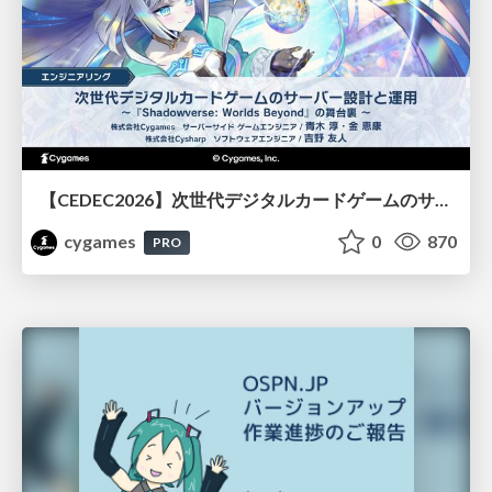
【CEDEC2026】次世代デジタルカードゲームのサーバー設計と運用 〜『Shadowverse: Worlds Beyond』の舞台裏～
cygames
0
870
PRO