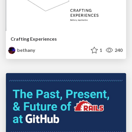
Crafting Experiences
bethany
1
240