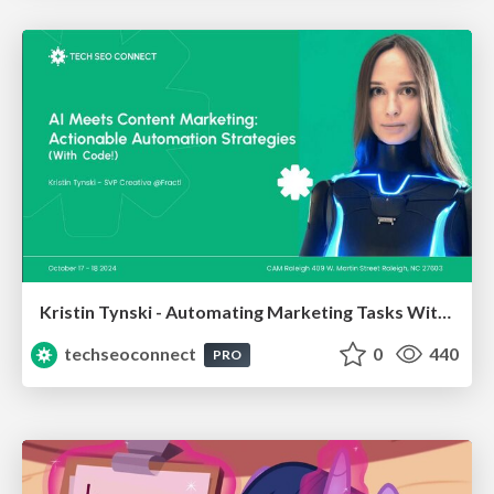
Kristin Tynski - Automating Marketing Tasks With AI
techseoconnect
0
440
PRO