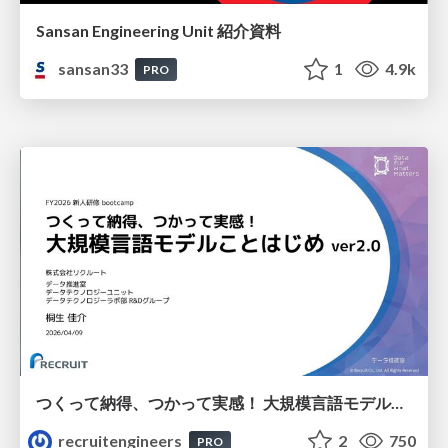
Sansan Engineering Unit 紹介資料
sansan33
1
4.9k
PRO
つくって納得、つかって実感！ 大規模言語モデルことはじめ ver2.0
recruitengineers
2
750
PRO