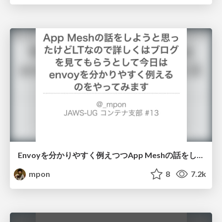
Envoyを分かりやすく例えつつApp Meshの話をします
mpon
8
7.2k