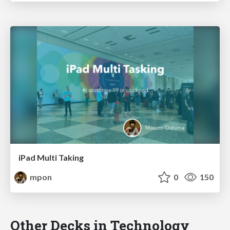
iPad Multi Taking
mpon
0
150
Other Decks in Technology