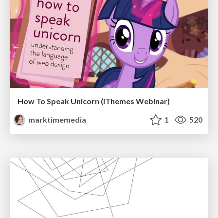
How To Speak Unicorn (iThemes Webinar)
marktimemedia
1
520