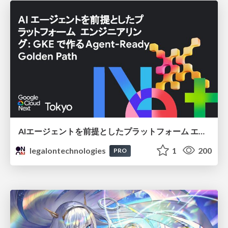
AIエージェントを前提としたプラットフォーム エンジニアリング：GKEで作るAgent-Ready Golden Path
legalontechnologies
1
200
PRO