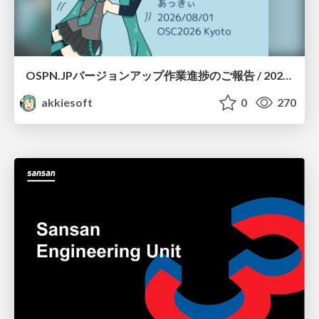
OSPN.JPバージョンアップ作業進捗のご報告 / 20260801-osc26kyoto
akkiesoft
0
270