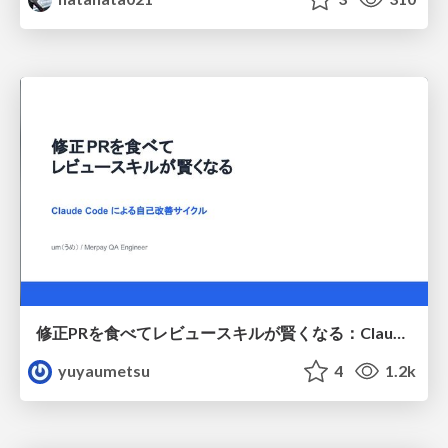
修正PRを食べてレビュースキルが賢くなる：Claude Codeによる自己改善サイクル
yuyaumetsu
4
1.2k