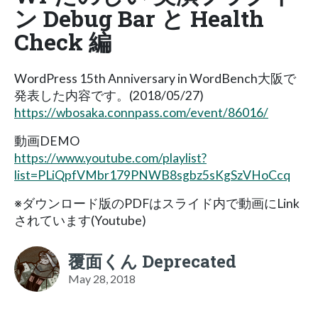
ン Debug Bar と Health
Check 編
WordPress 15th Anniversary in WordBench大阪で
発表した内容です。(2018/05/27)
https://wbosaka.connpass.com/event/86016/
動画DEMO
https://www.youtube.com/playlist?
list=PLiQpfVMbr179PNWB8sgbz5sKgSzVHoCcq
※ダウンロード版のPDFはスライド内で動画にLink
されています(Youtube)
覆面くん Deprecated
May 28, 2018