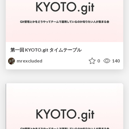
第一回 KYOTO.git タイムテーブル
mrexcluded
0
140