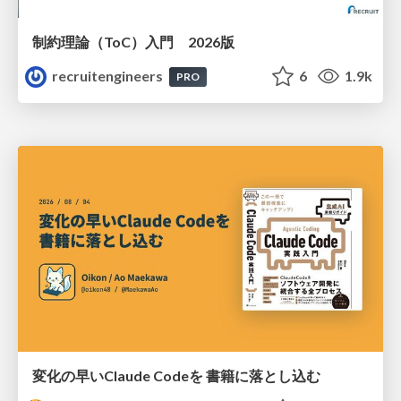
制約理論（ToC）入門 2026版
recruitengineers
6
1.9k
PRO
変化の早いClaude Codeを 書籍に落とし込む