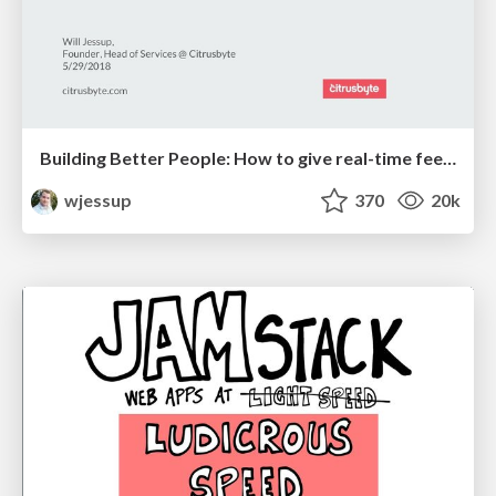
Building Better People: How to give real-time feedback that sticks.
wjessup
370
20k