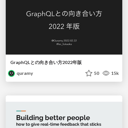
GraphQLとの向き合い方2022年版
quramy
50
15k