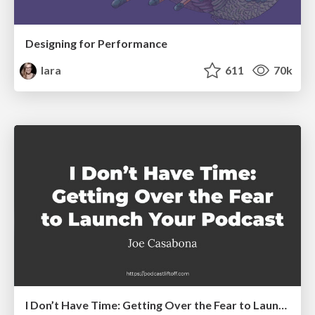
Designing for Performance
lara
611
70k
I Don’t Have Time: Getting Over the Fear to Launch Your Podcast