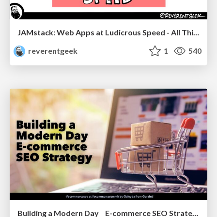
JAMstack: Web Apps at Ludicrous Speed - All Things Open 2022
reverentgeek
1
540
Building a Modern Day E-commerce SEO Strategy