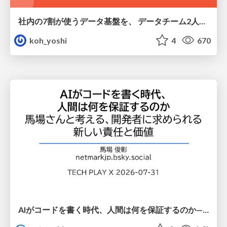
社内の7割が使うデータ基盤を、 データチーム2人で回すためにやったこと
koh_yoshi
4
670
AIがコードを書く時代、人間は何を保証するのか———馬場さんと考える、開発者に求められる新しい責任と価値 - TECH PLAY