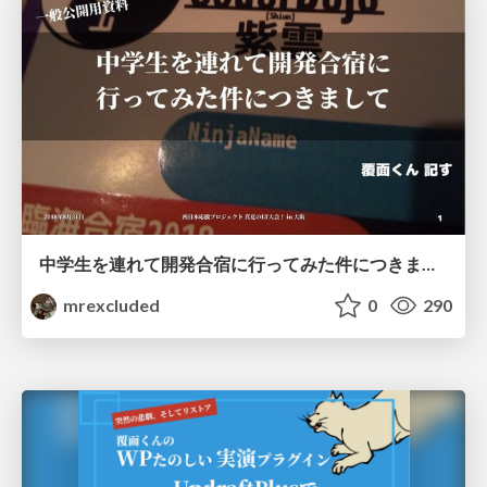
中学生を連れて開発合宿に行ってみた件につきまして
mrexcluded
0
290