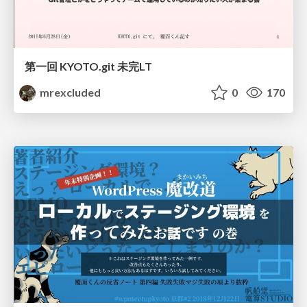
第一回 KYOTO.git 未完LT
mrexcluded
0
170