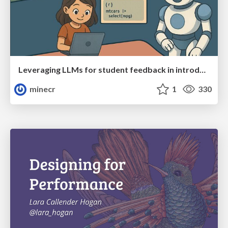
Leveraging LLMs for student feedback in introductory data science courses - posit::conf(2025)
minecr
1
330