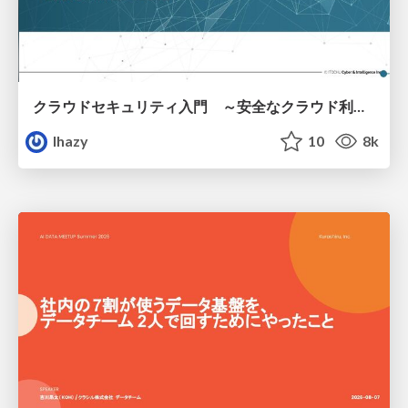
クラウドセキュリティ入門 ～安全なクラウド利用のための基礎知識～
lhazy
10
8k