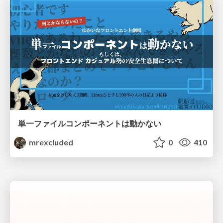
単一ファイルコンポーネントは動かない
mrexcluded
0
410