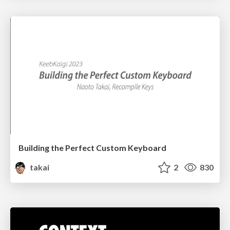
Building the Perfect Custom Keyboard
takai
2
830