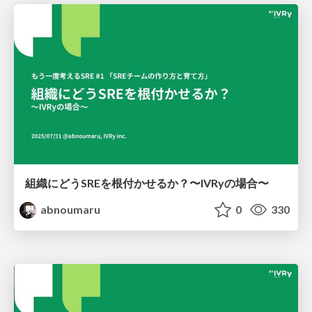
組織にどうSREを根付かせるか？〜IVRyの場合〜
abnoumaru
0
330