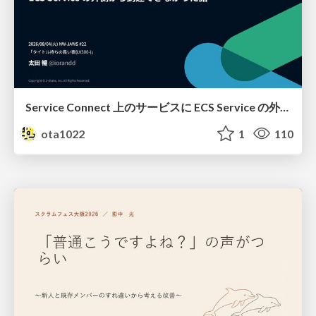
Service Connect 上のサービスに ECS Service の外側から到達できなかった話
ota1022
1
110