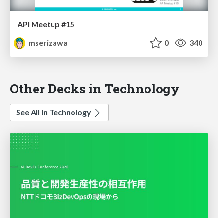
API Meetup #15
mserizawa
0
340
Other Decks in Technology
See All in Technology