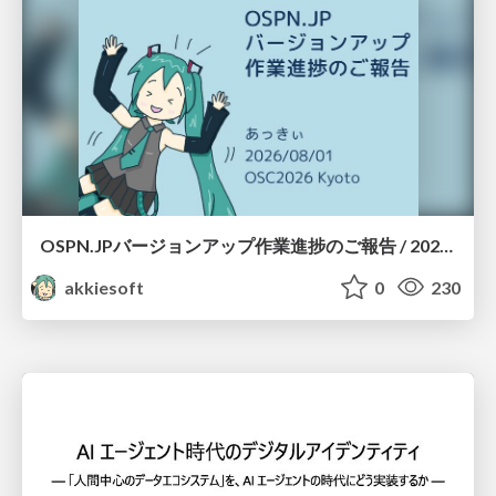
OSPN.JPバージョンアップ作業進捗のご報告 / 20260801-osc26kyoto
akkiesoft
0
230