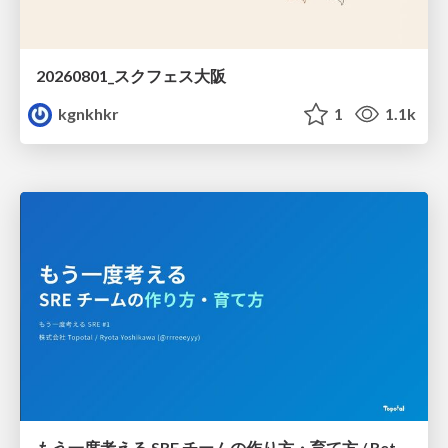
20260801_スクフェス大阪
kgnkhkr
1
1.1k
もう一度考える SRE チームの作り方・育て方 / Rethinking SRE #1: Building and Growing SRE Teams