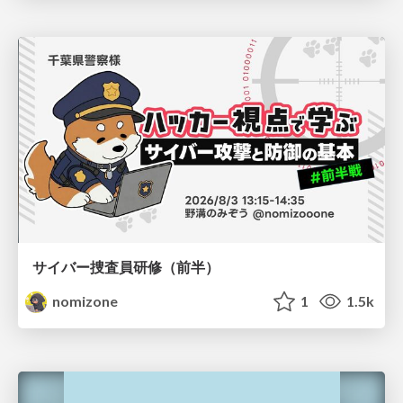
サイバー捜査員研修（前半）
nomizone
1
1.5k