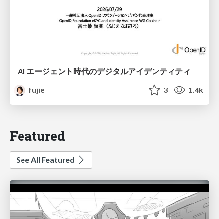
AI エージェント時代のデジタルアイデンティティ
fujie
3
1.4k
Featured
See All Featured