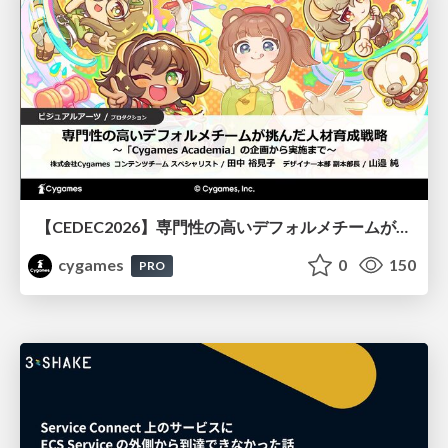
【CEDEC2026】専門性の高いデフォルメチームが挑んだ人材育成戦略 〜Cygames Academiaの企画から実施まで〜
cygames
0
150
PRO