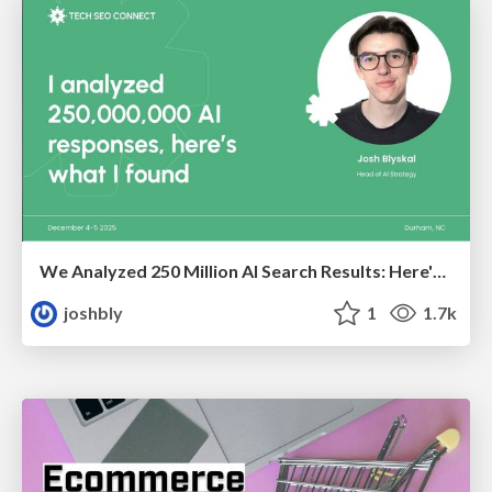
We Analyzed 250 Million AI Search Results: Here's What I Found
joshbly
1
1.7k