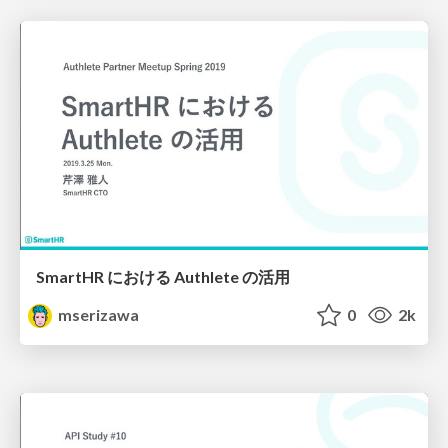
SmartHR における Authlete の活用
mserizawa
0
2k