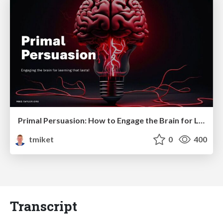
Primal Persuasion: How to Engage the Brain for Learning That Lasts
tmiket
0
400
Transcript