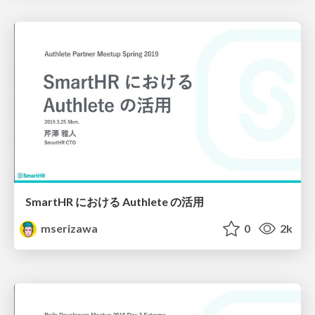
SmartHR における Authlete の活用
mserizawa
0
2k