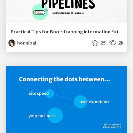
Practical Tips for Bootstrapping Information Extraction Pipelines
honnibal
25
2k