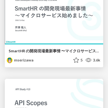
SmartHR の開発現場最新事情 〜マイクロサービス始めました〜
mserizawa
5
3.6k