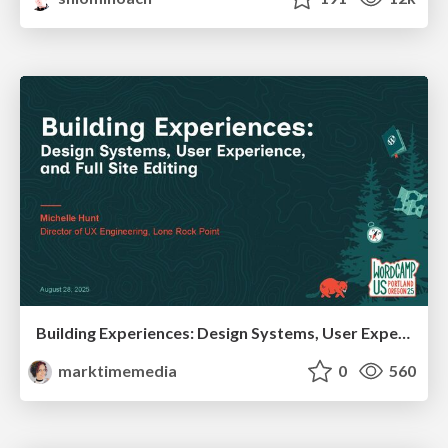
Building Experiences: Design Systems, User Experience, and Full Site Editing
marktimemedia
0
560