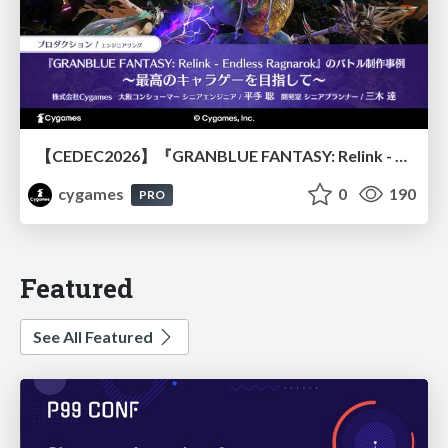
【CEDEC2026】『GRANBLUE FANTASY: Relink - Endless Ragnarok』のバトル制作事例 ～最高のキャラゲーを目指して～
cygames
0
190
PRO
Featured
See All Featured