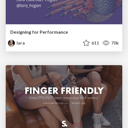
Designing for Performance
lara
611
70k