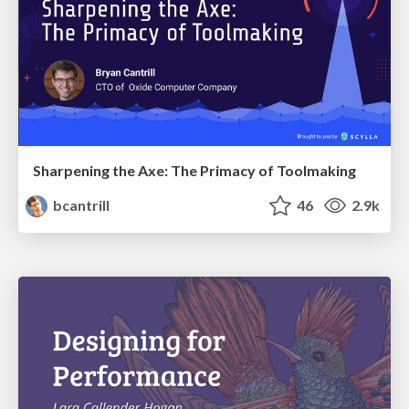
Sharpening the Axe: The Primacy of Toolmaking
bcantrill
46
2.9k