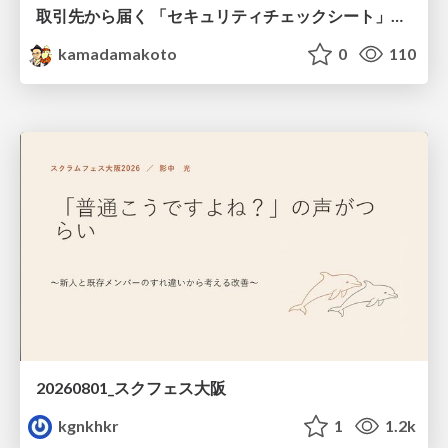
取引先から届く 「セキュリティチェックシート」の読み解き方
kamadamakoto
0
110
20260801_スクフェス大阪
kgnkhkr
1
1.2k