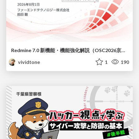
Redmine 7.0 新機能・機能強化解説（OSC2026京都ダイジェスト版）
vividtone
1
190