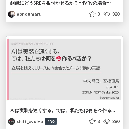
組織にどうSREを根付かせるか？〜IVRyの場合〜
abnoumaru
0
320
AIは実装を速くする。では、私たちは何を今作るべきか？－立場を越えてリリースに向き合ったチーム開発の実践 / 20260801 Hiromi Nakaya and Naoki Takahashi
shift_evolve
3
380
PRO