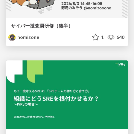
サイバー捜査員研修（後半）
nomizone
1
640