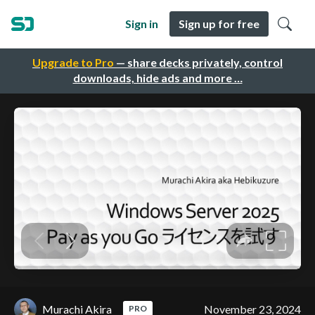
Sign in
Sign up for free
Upgrade to Pro
— share decks privately, control
downloads, hide ads and more …
Murachi Akira
November 23, 2024
PRO