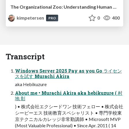
The Organizational Zoo: Understanding Human Behavior Agility Through Metaphoric Constructive Conversations (based on the works of Arthur Shelley, Ph.D)
kimpetersen
0
400
PRO
Transcript
Windows Server 2025 Pay as you Go ライセン
スを試す Murachi Akira
aka Hebikuzure
About me • Murachi Akira aka hebikuzure ( 村
地 彰
) • 株式会社エクシードワン 技術フェロー • 株式会社
シーピーエス 技術教育スペシャリスト • 専門学校東
京テクニカルカレッジ非常勤講師 • Microsoft MVP
(Most Valuable Professional) • Since Apr. 2011 ( 14