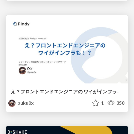
え？フロントエンドエンジニアの ワイがインフラも！？
puku0x
1
350