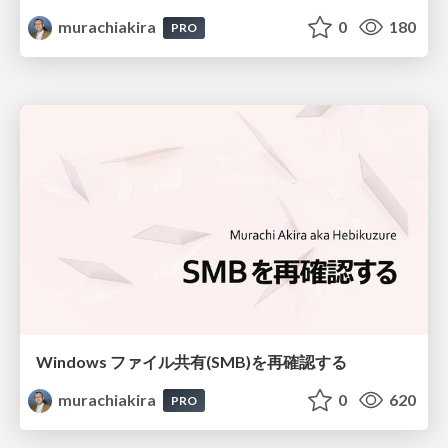
murachiakira
0
180
PRO
Windows ファイル共有(SMB)を再確認する
murachiakira
0
620
PRO