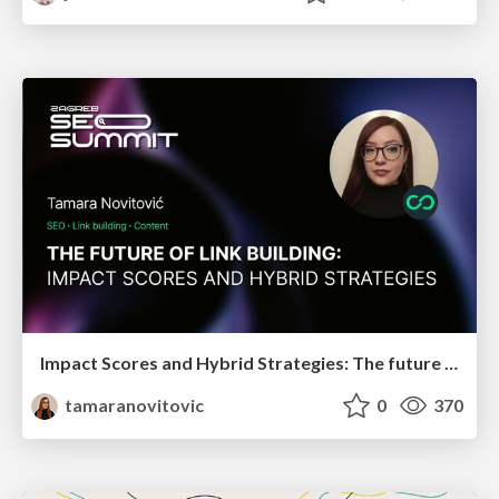
Impact Scores and Hybrid Strategies: The future of link building
tamaranovitovic
0
370