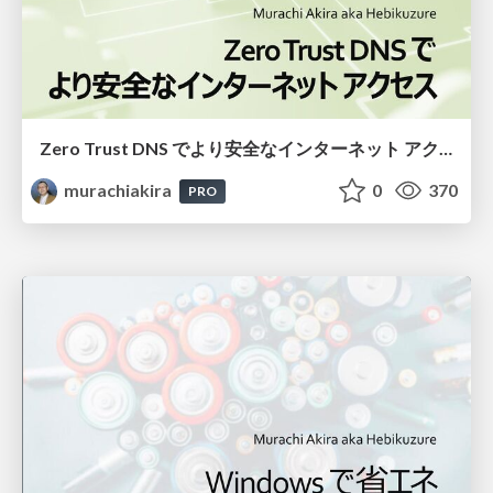
Zero Trust DNS でより安全なインターネット アクセス
murachiakira
0
370
PRO