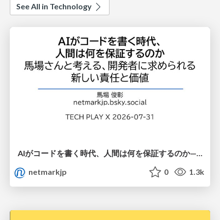
See All in Technology
AIがコードを書く時代、人間は何を保証するのか———馬場さんと考える、開発者に求められる新しい責任と価値 - TECH PLAY
netmarkjp
0
1.3k