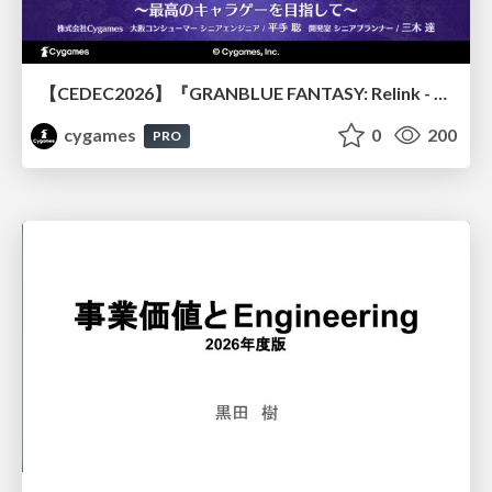
【CEDEC2026】『GRANBLUE FANTASY: Relink - Endless Ragnarok』のバトル制作事例 ～最高のキャラゲーを目指して～
cygames
0
200
PRO