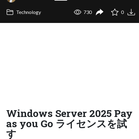
Technology
730
0
Windows Server 2025 Pay
as you Go ライセンスを試
す