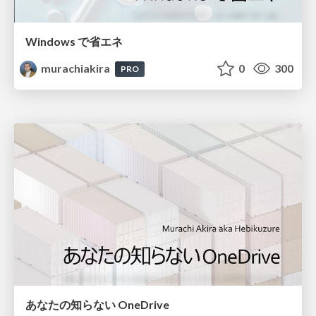
Windows で省エネ
murachiakira
0
300
PRO
あなたの知らない OneDrive