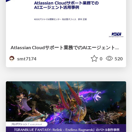
Atlassian Cloudサポート業務でのAIエージェント活用事例
smt7174
0
520