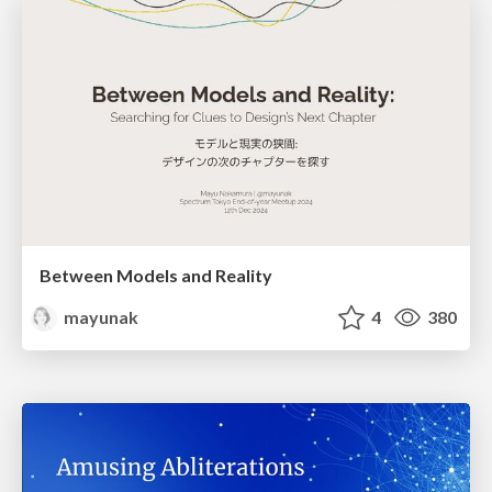
Between Models and Reality
mayunak
4
380