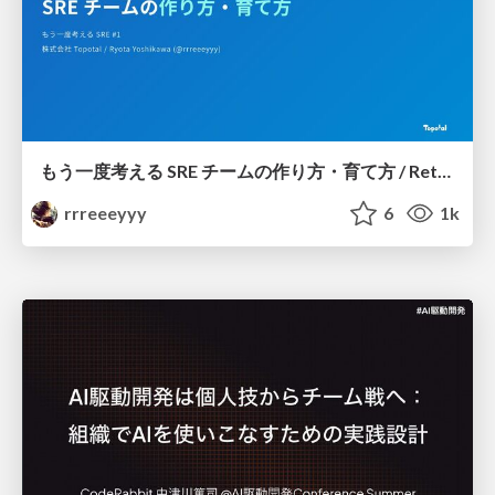
もう一度考える SRE チームの作り方・育て方 / Rethinking SRE #1: Building and Growing SRE Teams
rrreeeyyy
6
1k