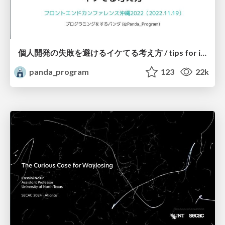
個人開発の失敗を避けるイケてる考え方 / tips for indie hackers
panda_program
123
22k