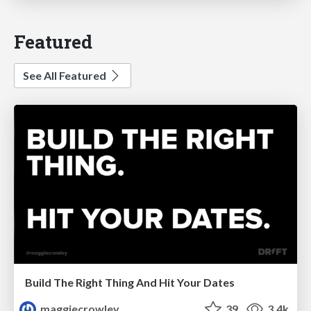
Featured
See All Featured
Build The Right Thing And Hit Your Dates
maggiecrowley
39
3.4k