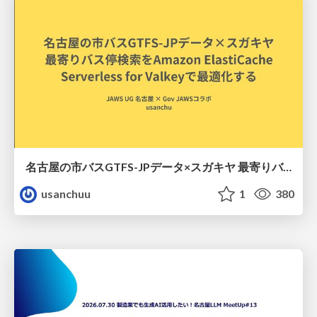
名古屋の市バスGTFS-JPデータ×スガキヤ 最寄りバス停検索をAmazon ElastiCache Serverless for Valkeyで最適化する
usanchuu
1
380