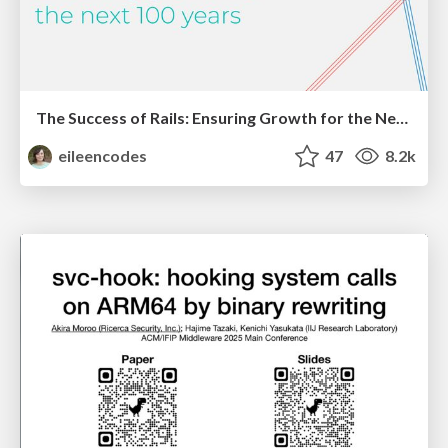
The Success of Rails: Ensuring Growth for the Next 100 Years
eileencodes
47
8.2k