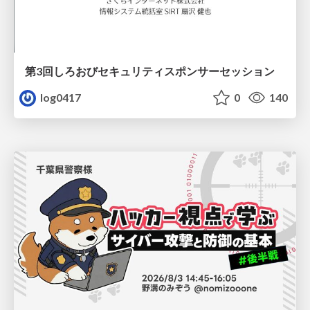
第3回しろおびセキュリティスポンサーセッション
log0417
0
140