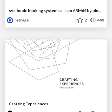
svc-hook: hooking system calls on ARM64 by binary rewriting
retrage
2
440
Crafting Experiences