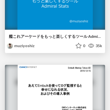
艦これアーケードをもっと楽しくするツール Admiral Stats / ShangriLa Meetup 5
muziyoshiz
0
35k