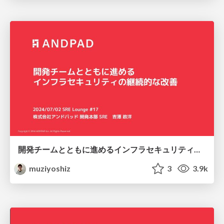
開発チームとともに進めるインフラセキュリティの継続的な改善 / SRE Lounge 17
muziyoshiz
3
3.9k