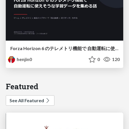
Forza Horizon 6 のテレメトリ機能で 自動運転に使えそうな学習データを集める話
henjin0
0
120
Featured
See All Featured