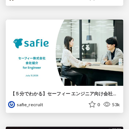
【５分でわかる】セーフィー エンジニア向け会社紹介
safie_recruit
0
53k