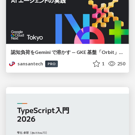
認知負荷をGemini で溶かす — GKE 基盤「Orbit」における AI エージェントの実践
sansantech
1
250
PRO