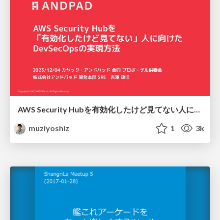
AWS Security Hubを有効化したけど見てない人に向けたDevSecOpsの実現方法 / #kayac_andpad_event
muziyoshiz
1
3k