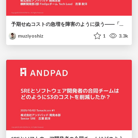
予期せぬコストの急増を障害のように扱う――「コスト版ポストモーテム」の導入とその後の改善
muziyoshiz
1
3.3k