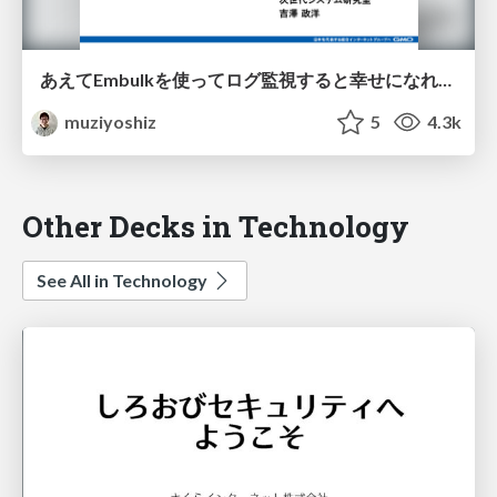
あえてEmbulkを使ってログ監視すると幸せになれる状況、およびその導入事例 / Embulk Meetup Tokyo #2
muziyoshiz
5
4.3k
Other Decks in Technology
See All in Technology