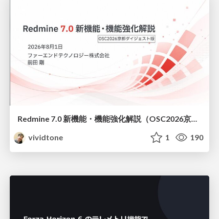
Redmine 7.0 新機能・機能強化解説（OSC2026京都ダイジェスト版）
vividtone
1
190