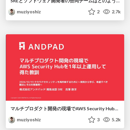
SREとソフトウェア開発者の合同チームはどのようにS3のコストを削減したか？
muziyoshiz
2
2.7k
マルチプロダクト開発の現場でAWS Security Hubを1年以上運用して得た教訓
muziyoshiz
3
5.2k