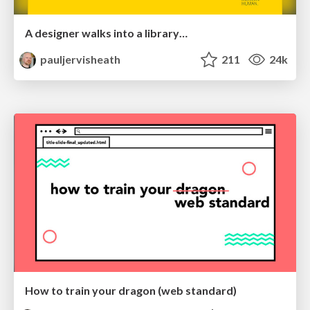
A designer walks into a library…
pauljervisheath
211
24k
How to train your dragon (web standard)