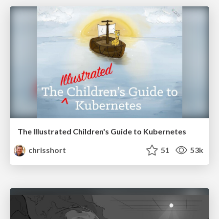
The Illustrated Children's Guide to Kubernetes
chrisshort
51
53k