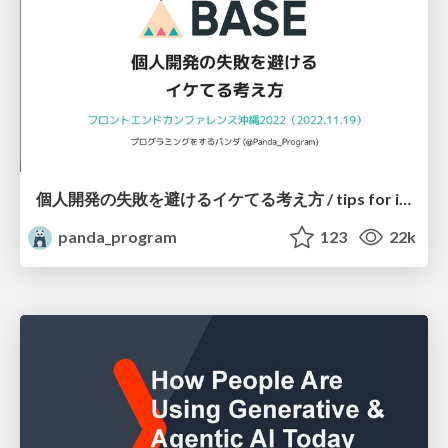
個人開発の失敗を避けるイケてる考え方 / tips for indie hackers
panda_program
123
22k