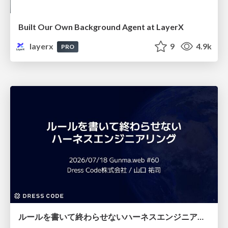
Built Our Own Background Agent at LayerX
layerx
9
4.9k
PRO
ルールを書いて終わらせないハーネスエンジニアリング