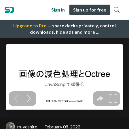
Sign in
Sign up for free
Upgrade to Pro
— share decks privately, control
downloads, hide ads and more …
m-yoshiro
February 08, 2022