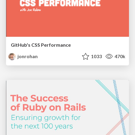
GitHub's CSS Performance
jonrohan
1033
470k