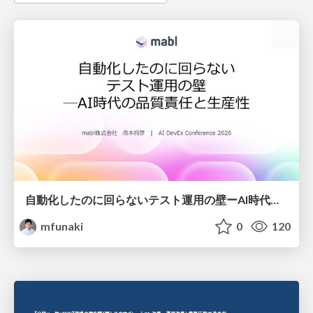
自動化したのに回らないテスト運用の壁ーAI時代の品質責任と生産性
mfunaki
0
120