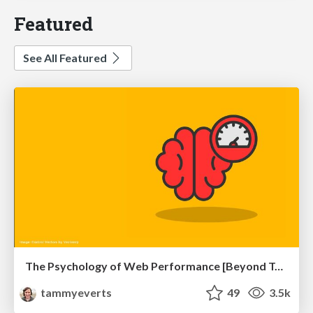
Featured
See All Featured
The Psychology of Web Performance [Beyond Tellerrand 2023]
tammyeverts
49
3.5k