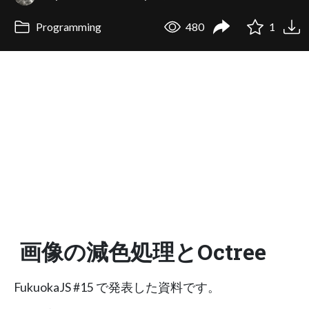
Programming
480
1
画像の減色処理とOctree
FukuokaJS #15 で発表した資料です。