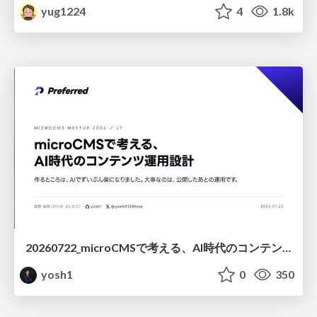
yug1224
4
1.8k
20260722_microCMSで考える、AI時代のコンテンツ運用設計
yosh1
0
350