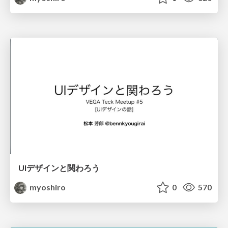
UIデザインと関わろう
myoshiro
0
570