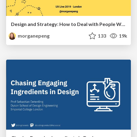
Design and Strategy: How to Deal with People Who Don’t "Get" Design
morganepeng
133
19k