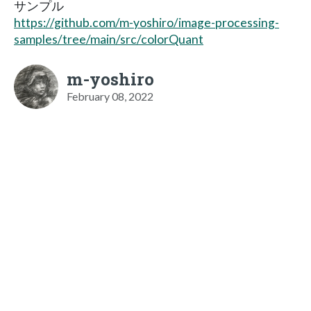
サンプル
https://github.com/m-yoshiro/image-processing-
samples/tree/main/src/colorQuant
m-yoshiro
February 08, 2022