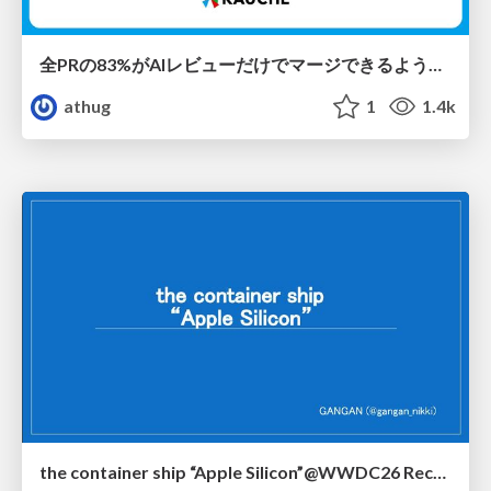
全PRの83%がAIレビューだけでマージできるようになった開発組織はその後どうなったか
athug
1
1.4k
the container ship “Apple Silicon”@WWDC26 Recap -Japan-\(region).swift