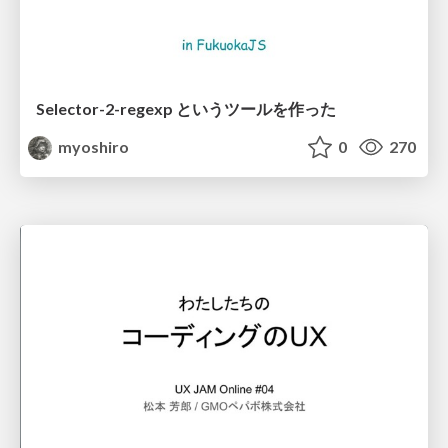
Selector-2-regexp というツールを作った
myoshiro
0
270