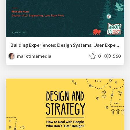
Building Experiences: Design Systems, User Experience, and Full Site Editing
marktimemedia
0
560