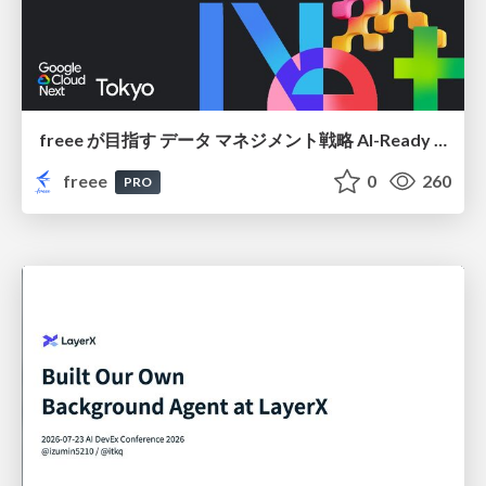
freee が目指す データ マネジメント戦略 AI-Ready 時代を支える 攻めのガバナンスとは
freee
0
260
PRO