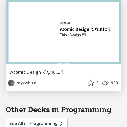
Atomic Design てなぁに？
myoshiro
3
630
Other Decks in Programming
See All in Programming