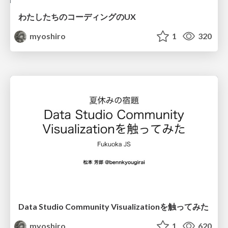
わたしたちのコーディングのUX
myoshiro
1
320
Data Studio Community Visualizationを触ってみた
myoshiro
1
620