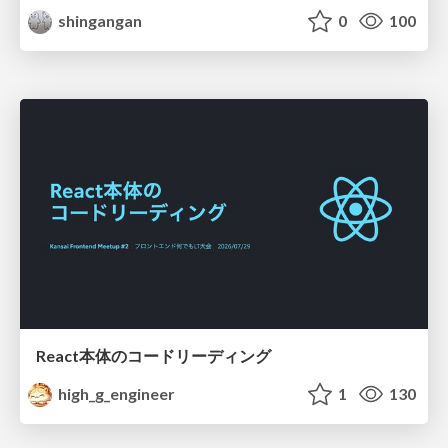
shingangan
0
100
React本体のコードリーディング
high_g_engineer
1
130