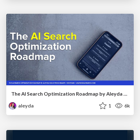
The AI Search Optimization Roadmap by Aleyda Solis
aleyda
1
6k