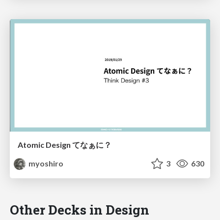
Atomic Design てなぁに？
myoshiro
3
630
Other Decks in Design