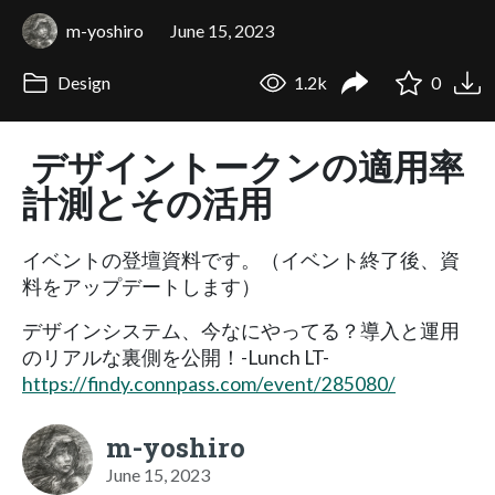
m-yoshiro
June 15, 2023
Design
1.2k
0
デザイントークンの適用率
計測とその活用
イベントの登壇資料です。（イベント終了後、資
料をアップデートします）
デザインシステム、今なにやってる？導入と運用
のリアルな裏側を公開！-Lunch LT-
https://findy.connpass.com/event/285080/
m-yoshiro
June 15, 2023