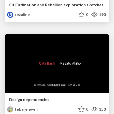
Of Ordination and Rebellion exploration sketches
rezaline
0
190
Design dependencies
teba_eleven
0
150