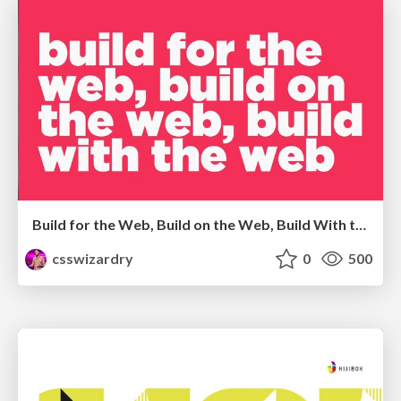
Build for the Web, Build on the Web, Build With the Web
csswizardry
0
500