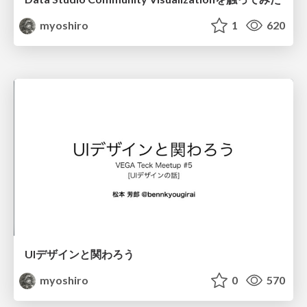
myoshiro
1
620
UIデザインと関わろう
myoshiro
0
570