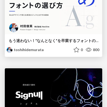
もう迷わない！“なんとなく”を卒業するフォントの選び方【村田俊英】
toshihidemurata
0
800