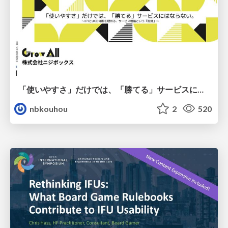
「使いやすさ」だけでは、「勝てる」サービスにはならない。〜KPIとUXの分断を埋める、サービス戦略という「指針」〜
nbkouhou
2
520