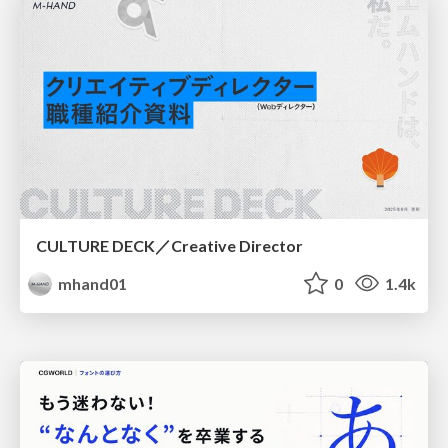
CULTURE DECK／Creative Director
mhand01
0
1.4k