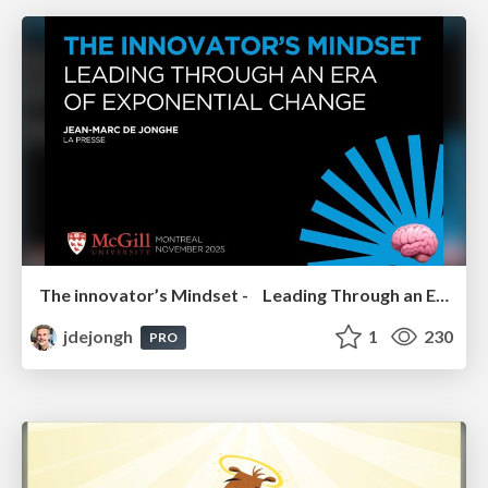
The innovator’s Mindset - Leading Through an Era of Exponential Change - McGill University 2025
jdejongh
1
230
PRO