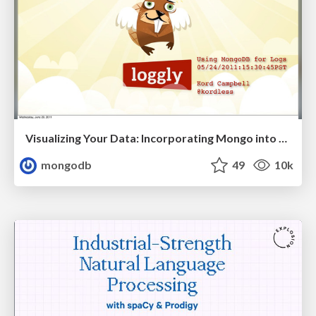
Visualizing Your Data: Incorporating Mongo into Loggly Infrastructure
mongodb
49
10k