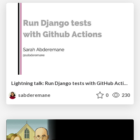
Lightning talk: Run Django tests with GitHub Actions
sabderemane
0
230