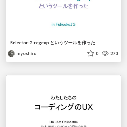
Selector-2-regexp というツールを作った
myoshiro
0
270