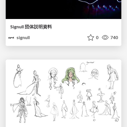
Signull 団体説明資料
signull
0
740