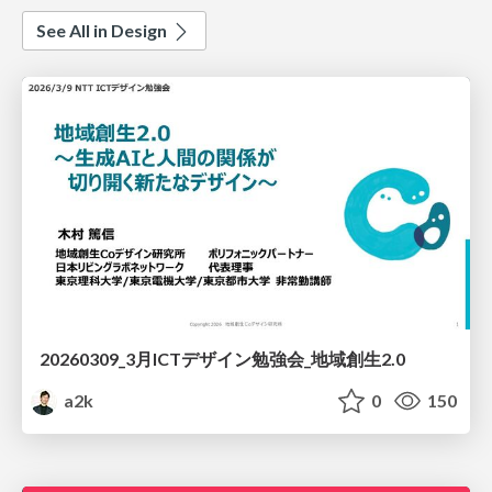
See All in Design
20260309_3月ICTデザイン勉強会_地域創生2.0
a2k
0
150