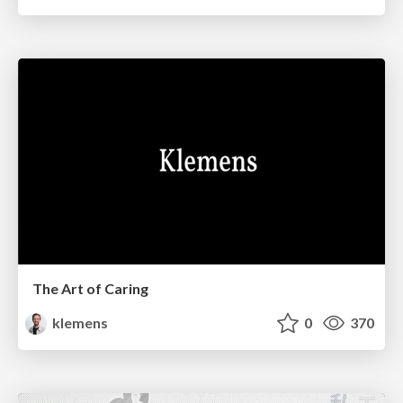
The Art of Caring
klemens
0
370