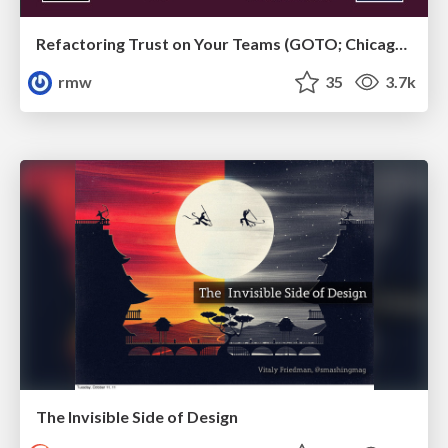
Refactoring Trust on Your Teams (GOTO; Chicago 2020)
rmw
35
3.7k
The Invisible Side of Design