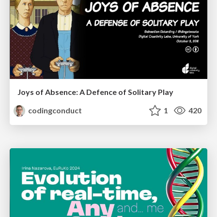
Joys of Absence: A Defence of Solitary Play
codingconduct
1
420