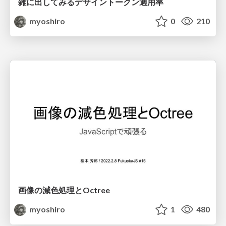
雑に出してみるデザイントークン適用率
myoshiro
0
210
画像の減色処理とOctree
myoshiro
1
480