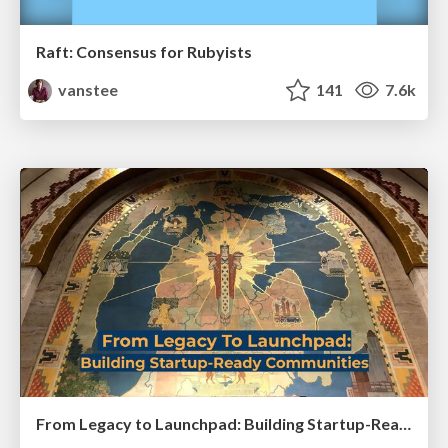
Raft: Consensus for Rubyists
vanstee
141
7.6k
From Legacy to Launchpad: Building Startup-Ready Communities