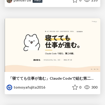
PRO
「寝てても仕事が進む」Claude Codeで組む第二の脳
tomoyafujita2016
0
300