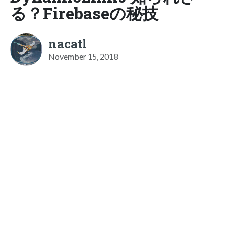
る？Firebaseの秘技
nacatl
November 15, 2018