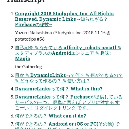
Copyright 2018 Studyplus, Inc. All Rights
Reserved. Dynamic Links ~知られざる？
Firebaseの秘技~
Yuzuru Nakashima / Studyplus Inc. 2018.11.15 @
potatotips #56
自己紹介 ✎ なかてぃる affinity_robots nacatl ✎
スタディプラスのAndroidエンジニア ✎ 趣味:
Magic
the Gathering
目次 ✎ DynamicLinksって何？ ✎ 何ができるの？
✎ どうやって作るの？ ✎ 使い方は？
DynamicLinksって何？ What is this?
DynamicLinksって何？ Firebaseが提供している
サービスの一つ。 簡単に言えば アプリに対する す
ごーい！ リダイレクトリンク です。
何ができるの？ What can it do?
何ができるの？ Android or iOS or PC(その他) で