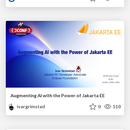
Augmenting AI with the Power of Jakarta EE
ivargrimstad
0
510