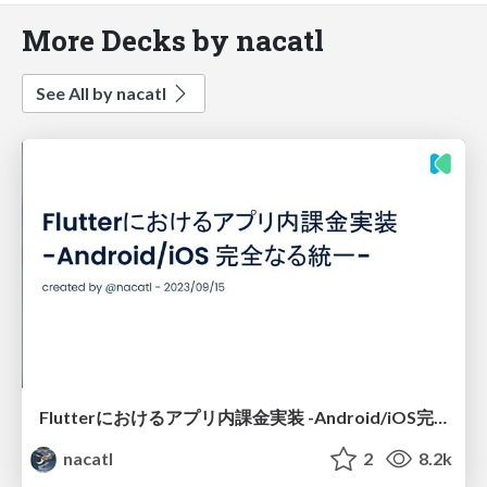
More Decks by nacatl
See All by nacatl
Flutterにおけるアプリ内課金実装 -Android/iOS完全なる統一 -
nacatl
2
8.2k