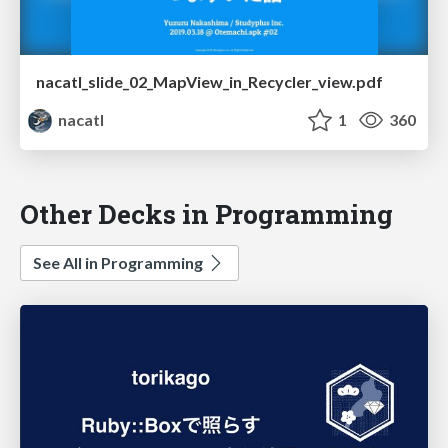
nacatl_slide_02_MapView_in_Recycler_view.pdf
nacatl
1
360
Other Decks in Programming
See All in Programming