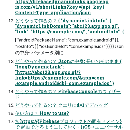
https://firebasedynamiclinks.googleap
is.com/v1/shortLinks?key={api_key}
Content-Type: application/json
どうやって作るの？ { "dynamicLinkInfo": {
"dynamicLinkDomain": "abc123.app.goo.gl",
"link": "https://example.com/", "androidInfo": {
{ "androidPackageName": "com.example.android" } },
"iosInfo": { { "iosBundleId": "com.example.ios" } } } } Json
の中身: パラメータ別に
どうやって作るの？ Jsonの中身: 長いのそのまま {
"longDynamicLink":
"https://abc123.app.goo.gl/?
link=https://example.com/&apn=com
.example.android&ibi=com.example.ios" }
どうやって作るの？ FirebaseConsoleのウィザー
ド
どうやって作るの？ クエリにd=1でデバッグ
使い方は？ How to use?
✎ https://{Firebaseプロジェクトの固有ドメイン}
で 起動できるようにしておく - (iOS→ユニバーサル