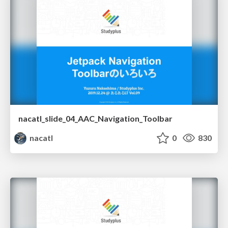
nacatl_slide_04_AAC_Navigation_Toolbar
nacatl
0
830