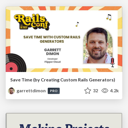
Save Time (by Creating Custom Rails Generators)
garrettdimon
32
4.2k
PRO