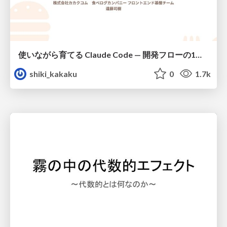
使いながら育てる Claude Code — 開発フローの1コマンド化 × 繰り返し指摘の自動仕組み化
shiki_kakaku
0
1.7k