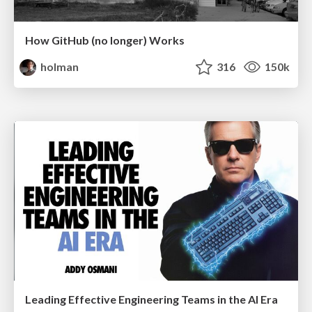
How GitHub (no longer) Works
holman
316
150k
Leading Effective Engineering Teams in the AI Era