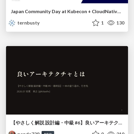
Japan Community Day at Kubecon + CloudNativeCon Japan 2026: Learning Container Privilege Control by Building My Own Low-Level Container Runtime
ternbusty
1
130
【やさしく解説 設計編・中級 #6】良いアーキテクチャとは ～ 一本の登り道の、行き先 ～
panda728
0
210