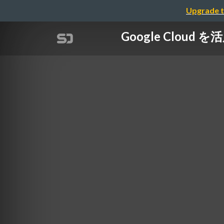
Upgrade t
Google Cl