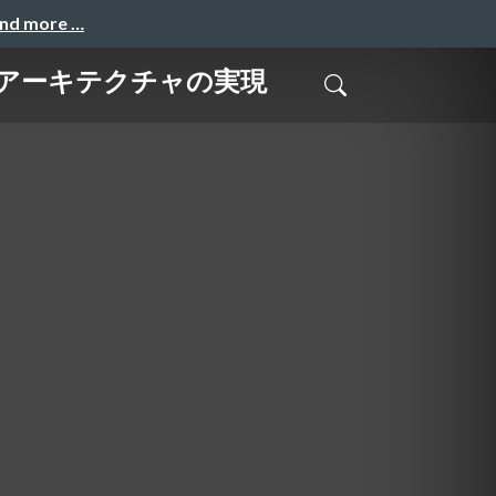
and more …
ウドアーキテクチャの実現