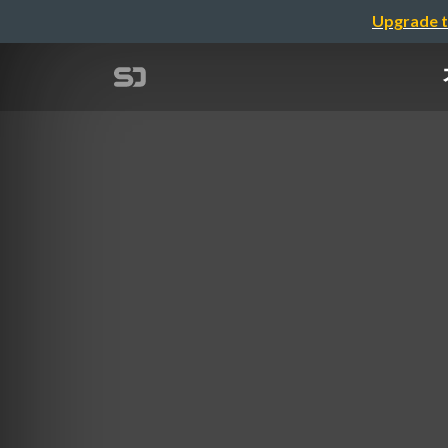
Upgrade t