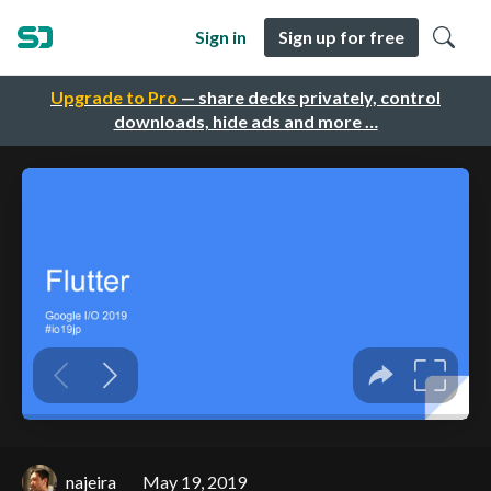
Sign in
Sign up for free
Upgrade to Pro
— share decks privately, control
downloads, hide ads and more …
najeira
May 19, 2019