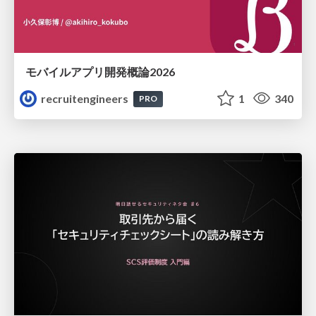
モバイルアプリ開発概論2026
recruitengineers
1
340
PRO