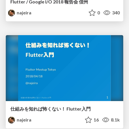
Flutter / Google I/O 2018 報告会 信州
najeira
0
340
仕組みを知れば怖くない！ Flutter入門
najeira
16
8.1k