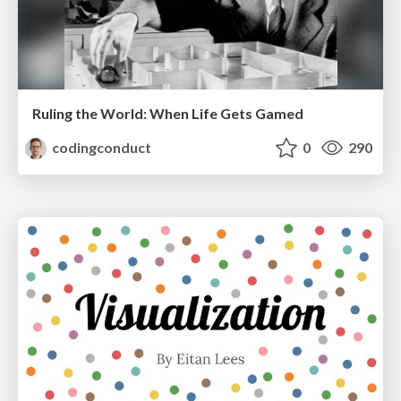
Ruling the World: When Life Gets Gamed
codingconduct
0
290