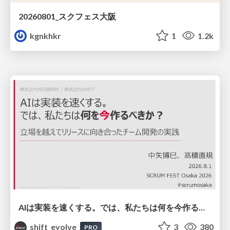
20260801_スクフェス大阪
kgnkhkr
1
1.2k
AIは実装を速くする。では、私たちは何を今作るべきか？－立場を越えてリリースに向き合ったチーム開発の実践 / 20260801 Hiromi Nakaya and Naoki Takahashi
shift_evolve
3
380
PRO