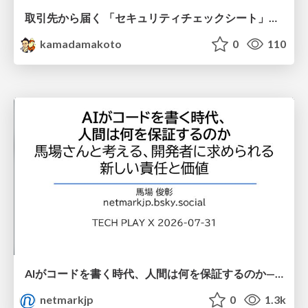
取引先から届く 「セキュリティチェックシート」の読み解き方
kamadamakoto
0
110
AIがコードを書く時代、人間は何を保証するのか———馬場さんと考える、開発者に求められる新しい責任と価値 - TECH PLAY
netmarkjp
0
1.3k