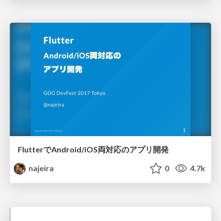
FlutterでAndroid/iOS両対応のアプリ開発
najeira
0
4.7k