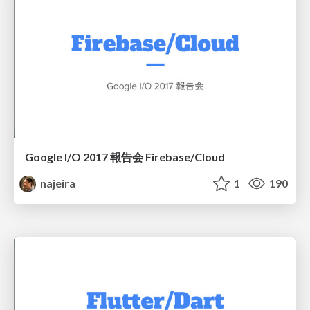
Google I/O 2017 報告会 Firebase/Cloud
najeira
1
190