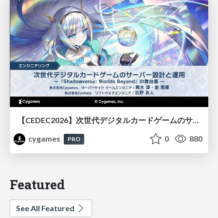
【CEDEC2026】次世代デジタルカードゲームのサーバー設計と運用 〜『Shadowverse: Worlds Beyond』の舞台裏～
cygames
0
880
PRO
Featured
See All Featured