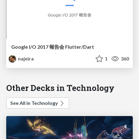
Google I/O 2017 報告会 Flutter/Dart
najeira
1
360
Other Decks in Technology
See All in Technology