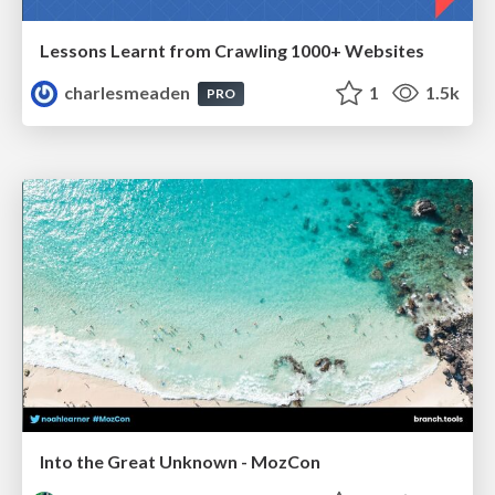
Lessons Learnt from Crawling 1000+ Websites
charlesmeaden
1
1.5k
PRO
Into the Great Unknown - MozCon