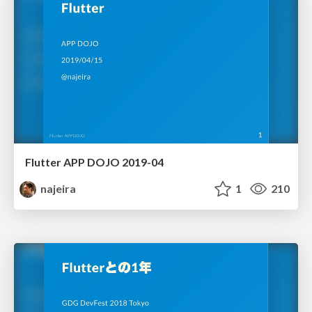
Flutter APP DOJO 2019-04
najeira
1
210