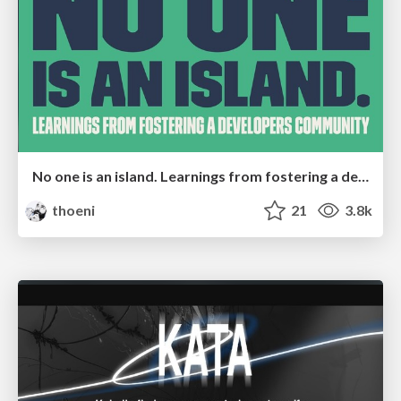
No one is an island. Learnings from fostering a developers community.
thoeni
21
3.8k