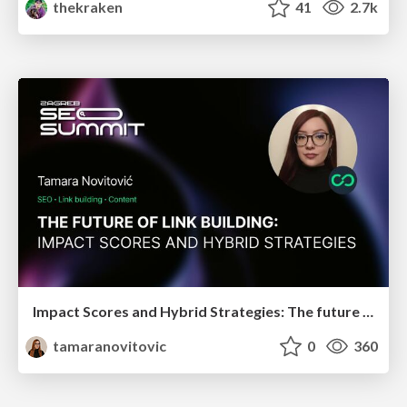
thekraken
41
2.7k
Impact Scores and Hybrid Strategies: The future of link building
tamaranovitovic
0
360