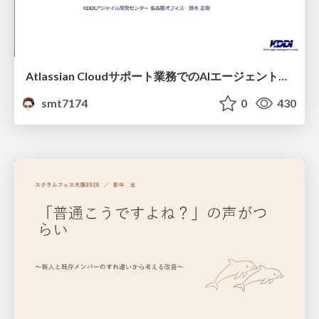
Atlassian Cloudサポート業務でのAIエージェント活用事例
smt7174
0
430