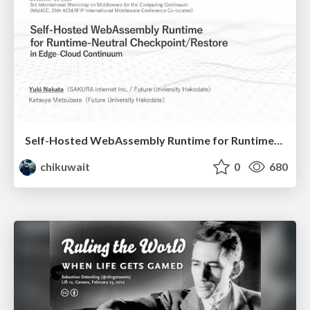
Self-Hosted WebAssembly Runtime for Runtime-Neutral Checkpoint/Restore in Edge–Cloud Continuum
chikuwait
0
680