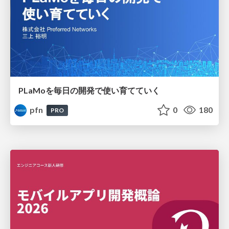
PLaMoを毎日の開発で使い育てていく
pfn
0
180
PRO