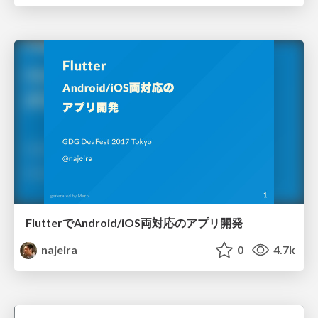
FlutterでAndroid/iOS両対応のアプリ開発
najeira
0
4.7k