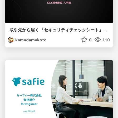
取引先から届く 「セキュリティチェックシート」の読み解き方
kamadamakoto
0
110