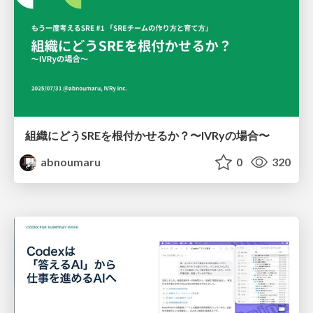
組織にどうSREを根付かせるか？〜IVRyの場合〜
abnoumaru
0
320