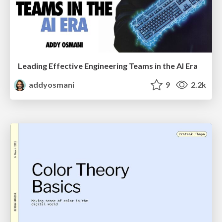
Leading Effective Engineering Teams in the AI Era
addyosmani
9
2.2k