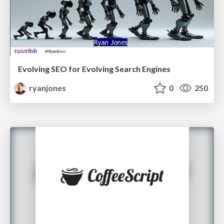
Evolving SEO for Evolving Search Engines
ryanjones
0
250