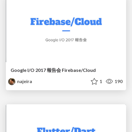
Google I/O 2017 報告会 Firebase/Cloud
najeira
1
190