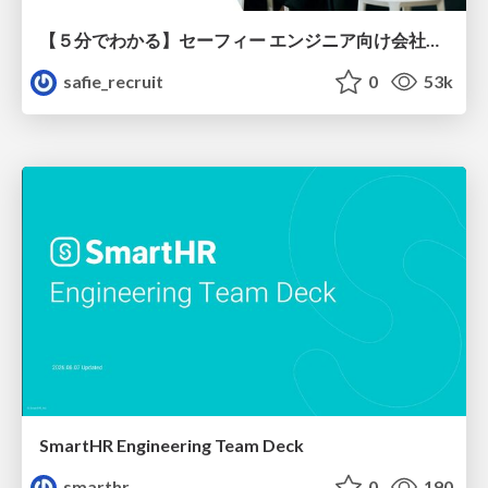
【５分でわかる】セーフィー エンジニア向け会社紹介
safie_recruit
0
53k
SmartHR Engineering Team Deck
smarthr
0
190