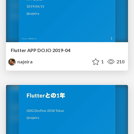
Flutter APP DOJO 2019-04
najeira
1
210