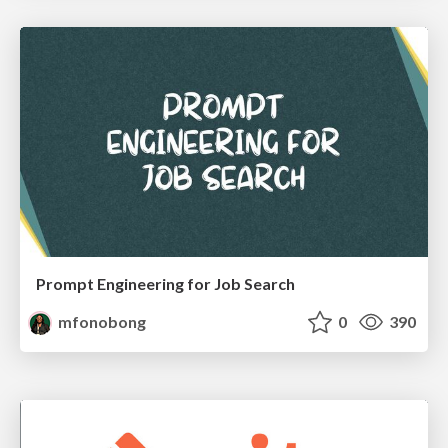
Prompt Engineering for Job Search
mfonobong
0
390