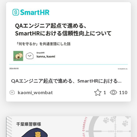
QAエンジニア起点で進める、SmartHRにおける信頼性向上について
kaomi_wombat
1
110