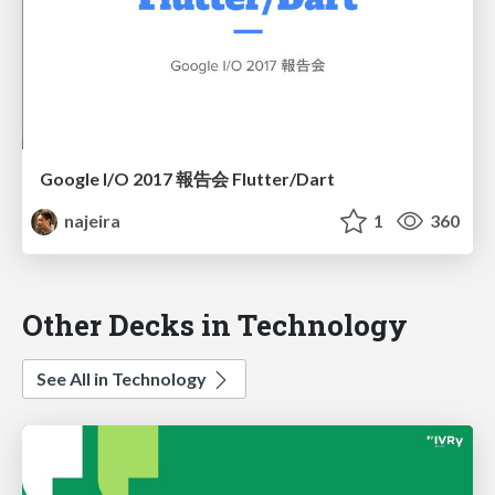
Google I/O 2017 報告会 Flutter/Dart
najeira
1
360
Other Decks in Technology
See All in Technology