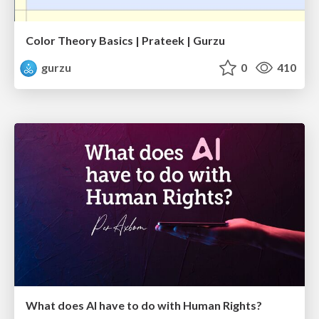
Color Theory Basics | Prateek | Gurzu
gurzu
0
410
What does AI have to do with Human Rights?