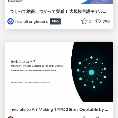
つくって納得、つかって実感！ 大規模言語モデルことはじめ ver2.0
recruitengineers
2
790
PRO
Invisible to AI? Making TYPO3 Sites Quotable by AI Search Systems