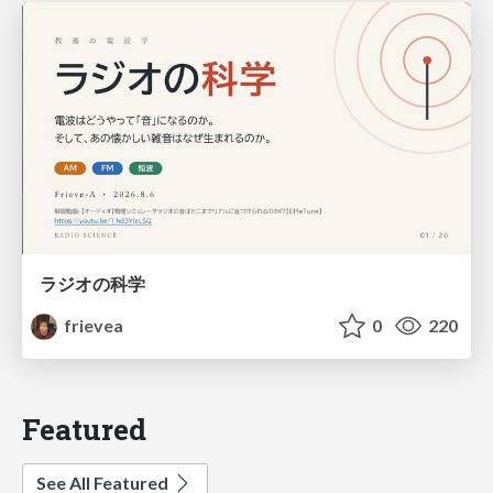
ラジオの科学
frievea
0
220
Featured
See All Featured