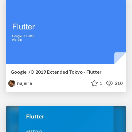
Google I/O 2019 Extended Tokyo - Flutter
najeira
1
210