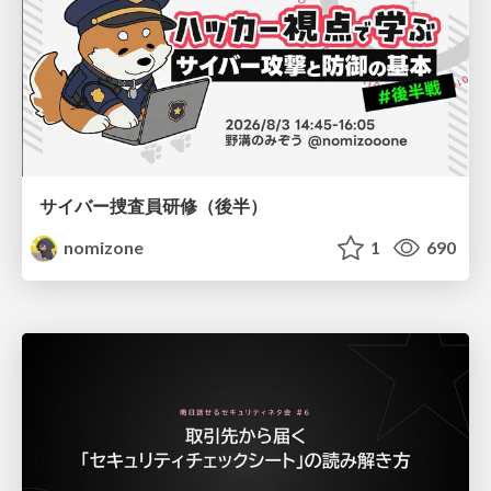
サイバー捜査員研修（後半）
nomizone
1
690