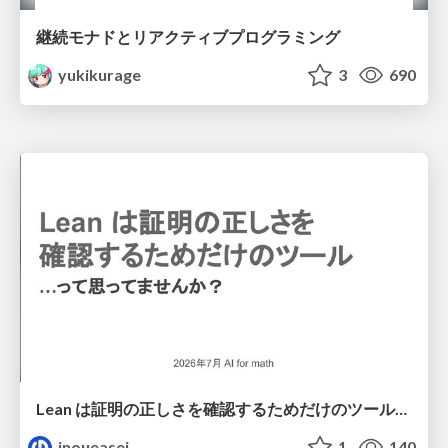
継続モナドとリアクティブプログラミング
yukikurage
3
690
Lean は証明の正しさを確認するためだけのツールって思ってませんか？
inoueasei
1
140