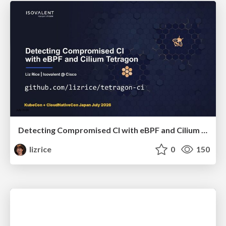
Detecting Compromised CI with eBPF and Cilium Tetragon
lizrice
0
150