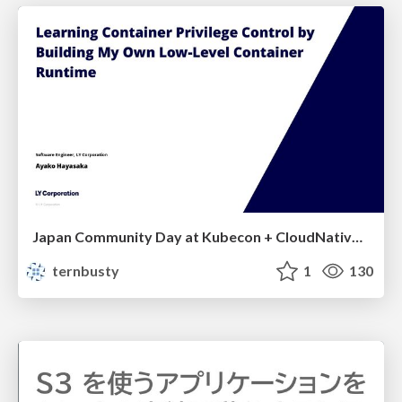
Japan Community Day at Kubecon + CloudNativeCon Japan 2026: Learning Container Privilege Control by Building My Own Low-Level Container Runtime
ternbusty
1
130