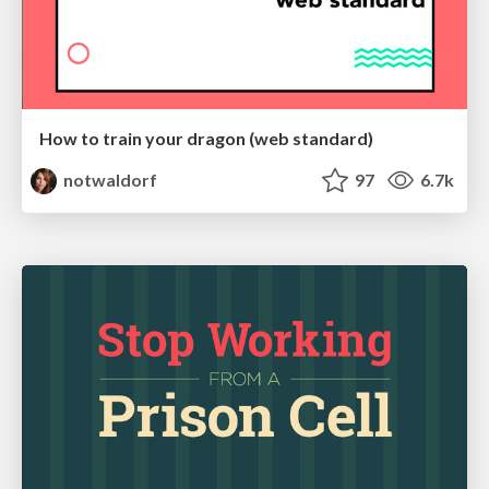
How to train your dragon (web standard)
notwaldorf
97
6.7k