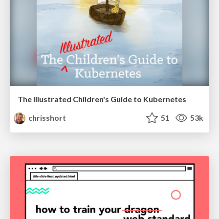
The Illustrated Children's Guide to Kubernetes
chrisshort
51
53k