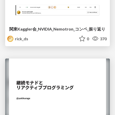
関東Kaggler会_NVIDIA_Nemotron_コンペ_振り返り
rick_ds
0
370