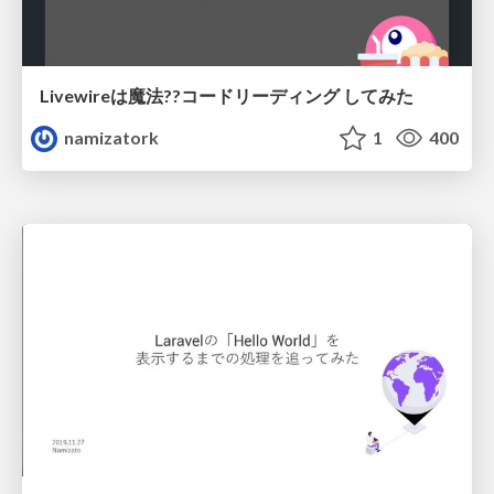
Livewireは魔法??コードリーディング してみた
namizatork
1
400