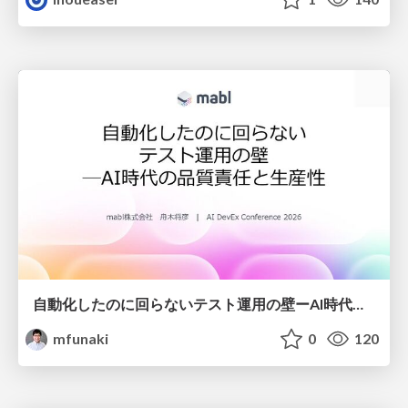
自動化したのに回らないテスト運用の壁ーAI時代の品質責任と生産性
mfunaki
0
120