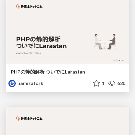
PHPの静的解析 ついでにLarastan
namizatork
1
630