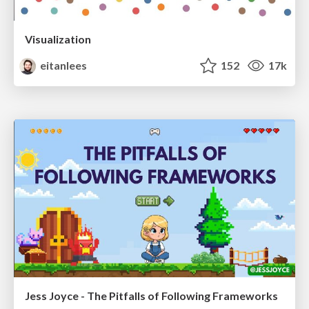
Visualization
eitanlees
152
17k
Jess Joyce - The Pitfalls of Following Frameworks