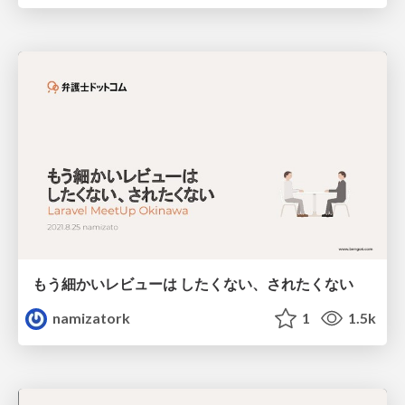
もう細かいレビューは したくない、されたくない
namizatork
1
1.5k