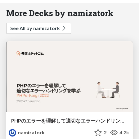
More Decks by namizatork
See All by namizatork
PHPのエラーを理解して適切なエラーハンドリングを学ぼう
namizatork
2
4.2k