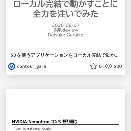
S3 を使うアプリケーションをローカル完結で動かすことに全力を注いでみた / Running S3 Apps Offline
contour_gara
0
220