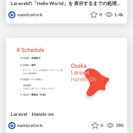
Laravelの「Hello World」を 表示するまでの処理を追ってみた
namizatork
0
1.4k
Laravel Hands-on
namizatork
0
390