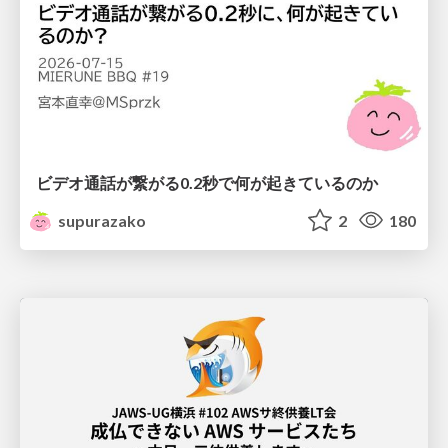
ビデオ通話が繋がる0.2秒で何が起きているのか
supurazako
2
180