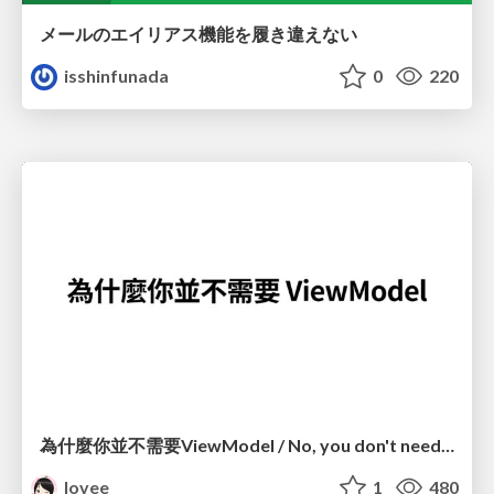
メールのエイリアス機能を履き違えない
isshinfunada
0
220
為什麼你並不需要ViewModel / No, you don't need a ViewModel
lovee
1
480