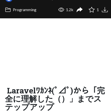
Programming
1.2k
1
Laravelﾜｶﾝﾈ(ﾟ⊿ﾟ)から「完
全に理解した（）」までス
テップアップ