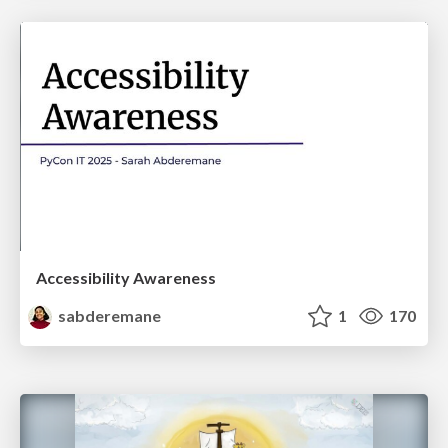
Accessibility Awareness
sabderemane
1
170