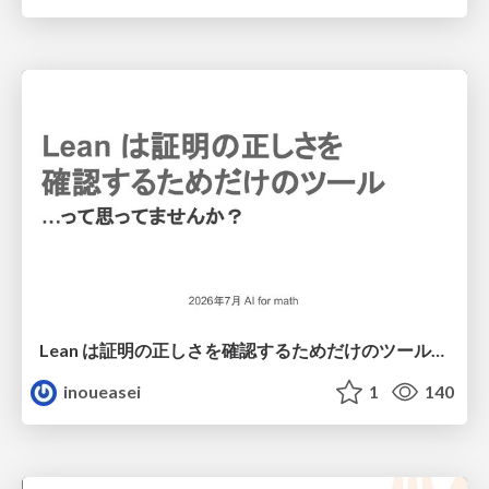
Lean は証明の正しさを確認するためだけのツールって思ってませんか？
inoueasei
1
140