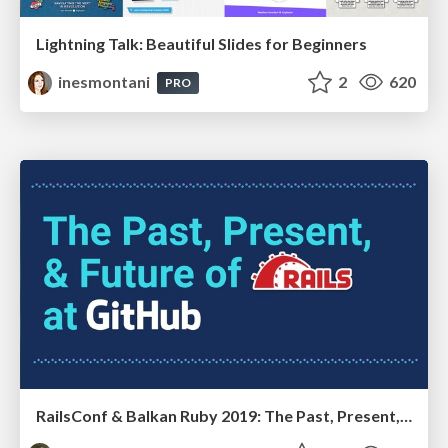
Lightning Talk: Beautiful Slides for Beginners
inesmontani
2
620
PRO
RailsConf & Balkan Ruby 2019: The Past, Present, and Future of Rails at GitHub