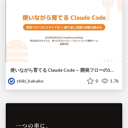
使いながら育てる Claude Code — 開発フローの1コマンド化 × 繰り返し指摘の自動仕組み化
shiki_kakaku
0
1.7k