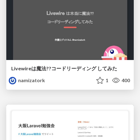
Livewireは魔法??コードリーディング してみた
namizatork
1
400