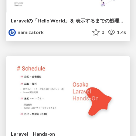
Laravelの「Hello World」を 表示するまでの処理を追ってみた
namizatork
0
1.4k
Laravel Hands-on