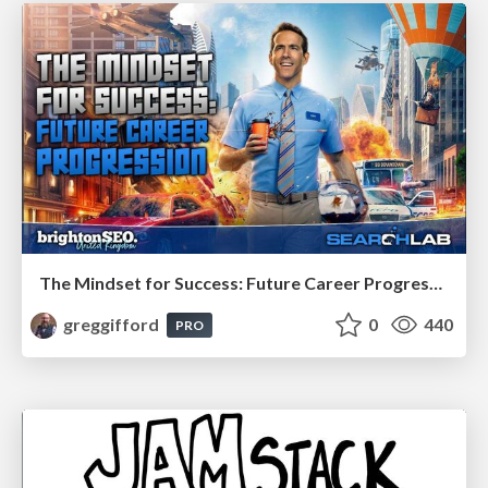
The Mindset for Success: Future Career Progression
greggifford
0
440
PRO