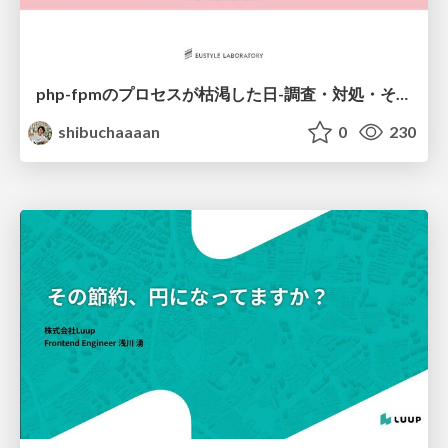
php-fpmのプロセスが枯渇した日-調査・対処・そして本当にやるべきだったこと-
shibuchaaaan
0
230