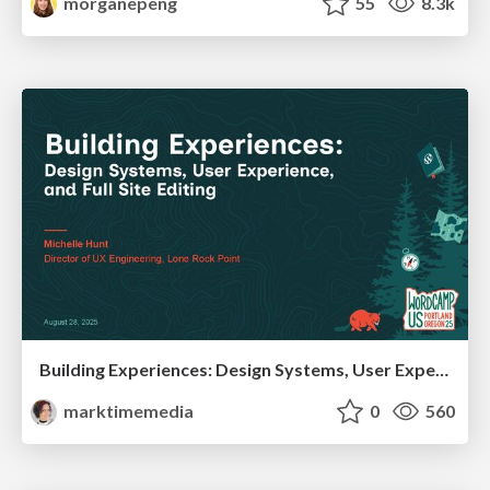
morganepeng
55
8.3k
Building Experiences: Design Systems, User Experience, and Full Site Editing
marktimemedia
0
560