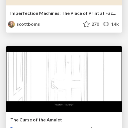
Imperfection Machines: The Place of Print at Facebook
scottboms
270
14k
The Curse of the Amulet