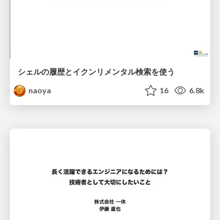
シェルの履歴とイクンリメンタル検索を使う
naoya
16
6.8k