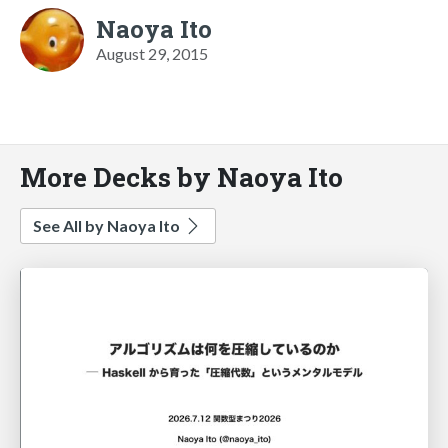
Naoya Ito
August 29, 2015
More Decks by Naoya Ito
See All by Naoya Ito