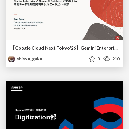
【Google Cloud Next Tokyo'26】Gemini Enterprise と Oracle AI Database で実現する、 業務データ活用を実現する AI エージェント実装
shisyu_gaku
0
210