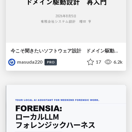
今こそ聞きたいソフトウェア設計 ドメイン駆動設計再入門
masuda220
17
6.2k
PRO