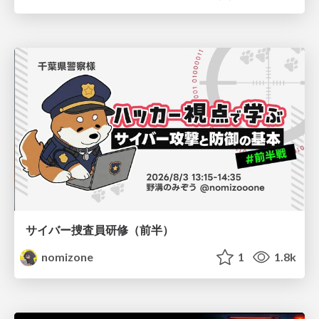
サイバー捜査員研修（前半）
nomizone
1
1.8k