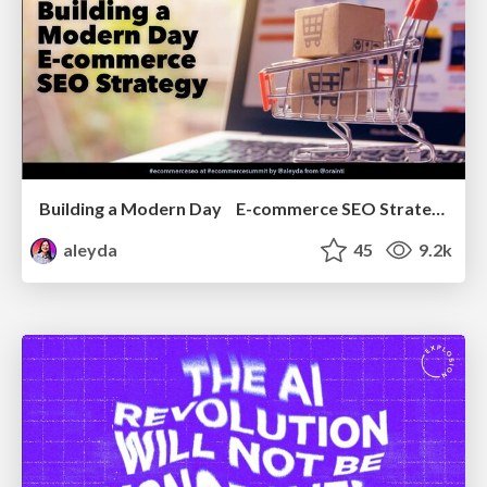
Building a Modern Day E-commerce SEO Strategy
aleyda
45
9.2k