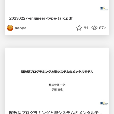
20230227-engineer-type-talk.pdf
naoya
91
87k
関数型プログラミングと型システムのメンタルモデル