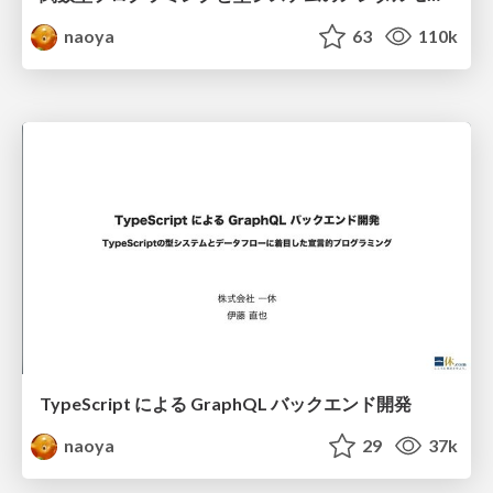
naoya
63
110k
TypeScript による GraphQL バックエンド開発
naoya
29
37k