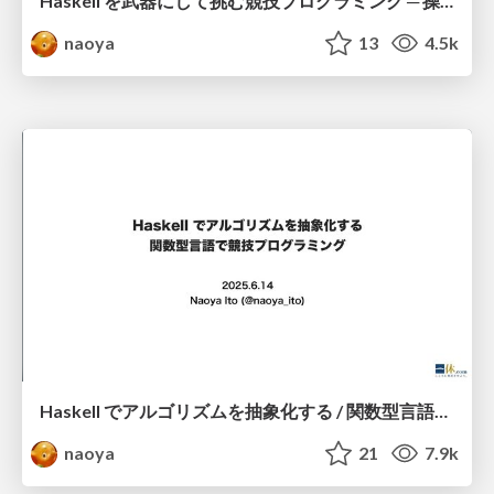
Haskell を武器にして挑む競技プログラミング ─ 操作的思考から意味モデル思考へ
naoya
13
4.5k
Haskell でアルゴリズムを抽象化する / 関数型言語で競技プログラミング
naoya
21
7.9k