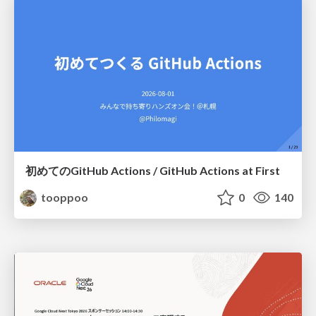
初めてのGitHub Actions / GitHub Actions at First
tooppoo
0
140