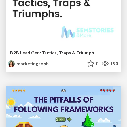
B2B Lead Gen: Tactics, Traps & Triumph
marketingsoph
0
190