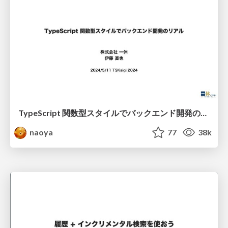
TypeScript 関数型スタイルでバックエンド開発のリアル
naoya
77
38k