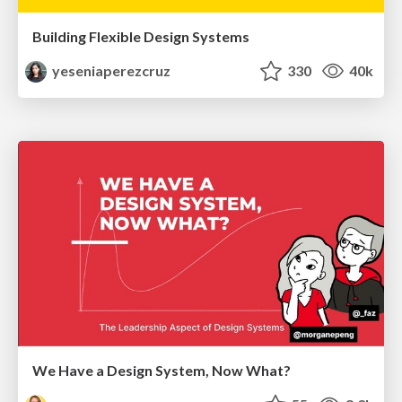
Building Flexible Design Systems
yeseniaperezcruz
330
40k
We Have a Design System, Now What?