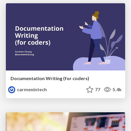
Documentation Writing (for coders)
carmenintech
77
5.4k