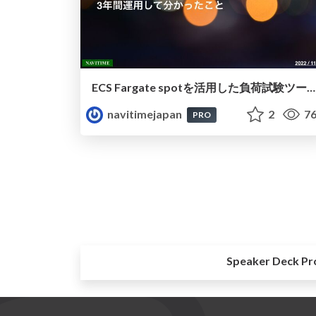
ECS Fargate spotを活用した負荷試験ツールを3年間運用してわかったこと
navitimejapan
2
76
PRO
Speaker Deck Pr