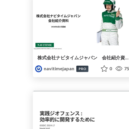
株式会社ナビタイムジャパン 会社紹介資料2026
navitimejapan
0
75
PRO