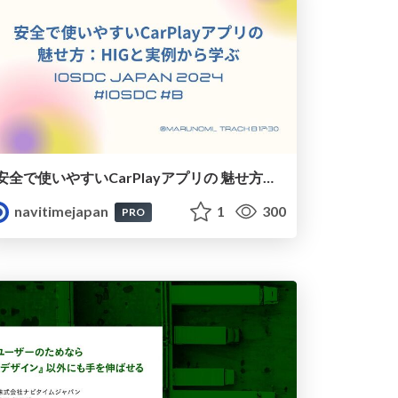
安全で使いやすいCarPlayアプリの 魅せ方：HIGと実例から学ぶ
navitimejapan
1
300
PRO