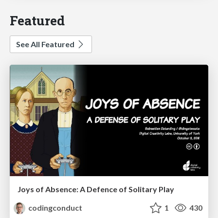
Featured
See All Featured
Joys of Absence: A Defence of Solitary Play
codingconduct
1
430