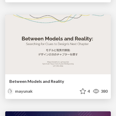
Between Models and Reality
mayunak
4
380