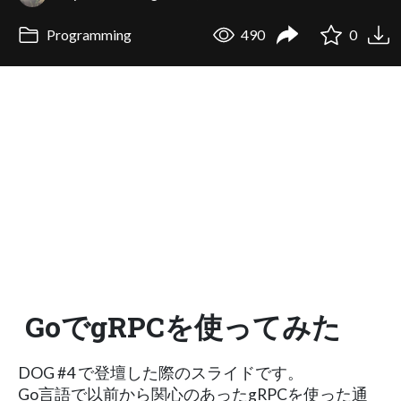
Programming
490
0
GoでgRPCを使ってみた
DOG #4 で登壇した際のスライドです。
Go言語で以前から関心のあったgRPCを使った通