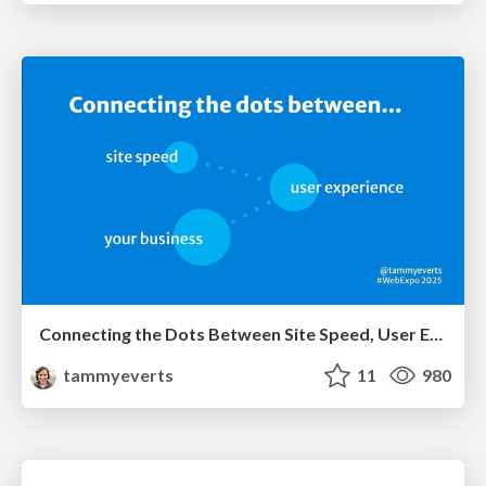
Connecting the Dots Between Site Speed, User Experience & Your Business [WebExpo 2025]
tammyeverts
11
980