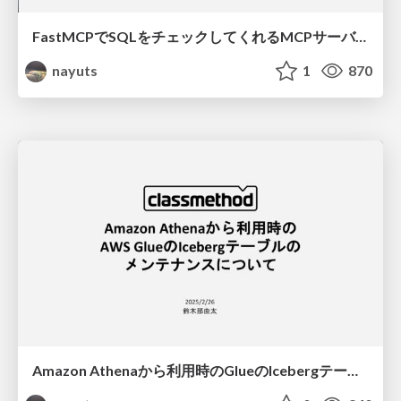
FastMCPでSQLをチェックしてくれるMCPサーバーを自作してCursorから動かしてみた
nayuts
1
870
Amazon Athenaから利用時のGlueのIcebergテーブルのメンテナンスについて