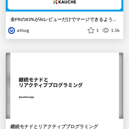
全PRの83%がAIレビューだけでマージできるようになった開発組織はその後どうなったか
athug
1
1.5k
継続モナドとリアクティブプログラミング