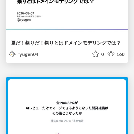
夏だ！祭りだ！祭りとはドメインモデリングでは？
ryugen04
0
160