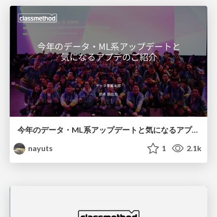
今年のデータ・ML系アップデートと気になるアプデのご紹介
nayuts
1
2.1k