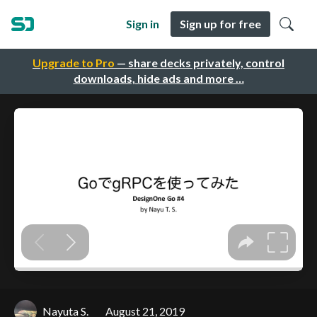
Sign in
Sign up for free
Upgrade to Pro
— share decks privately, control
downloads, hide ads and more …
Nayuta S.
August 21, 2019