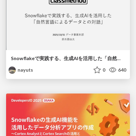
Snowflakeで実践する、生成AIを活用した「自然言語によるデータとの対話」
nayuts
0
640