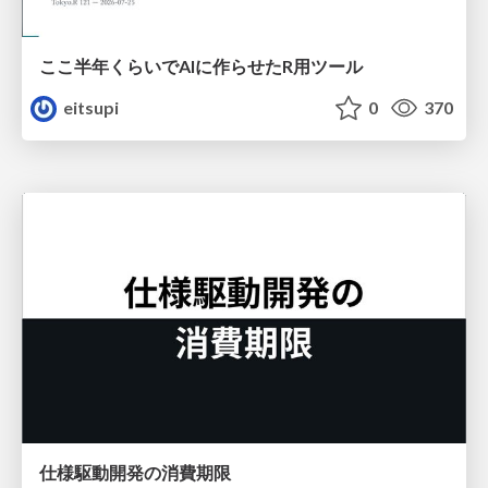
ここ半年くらいでAIに作らせたR用ツール
eitsupi
0
370
仕様駆動開発の消費期限