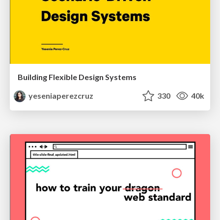
Building Flexible Design Systems
yeseniaperezcruz
330
40k