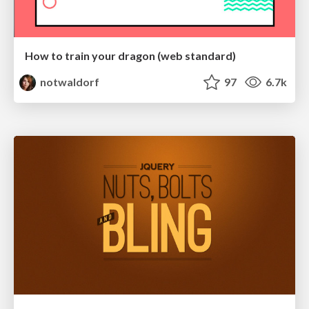
How to train your dragon (web standard)
notwaldorf
97
6.7k