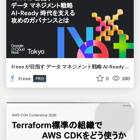
freee が目指す データ マネジメント戦略 AI-Ready 時代を支える 攻めのガバナンスとは
freee
0
280
PRO