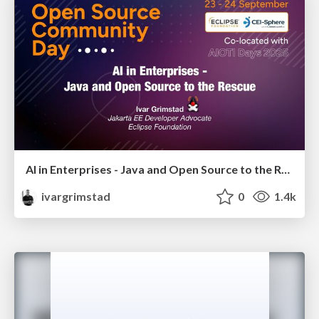
AI in Enterprises - Java and Open Source to the Rescue
ivargrimstad
0
1.4k