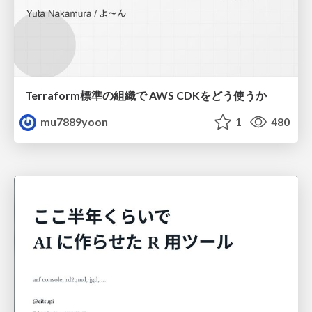
Terraform標準の組織で AWS CDKをどう使うか
mu7889yoon
1
480