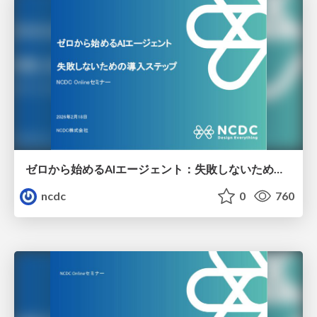
ゼロから始めるAIエージェント：失敗しないための導入ステップ
ncdc
0
760