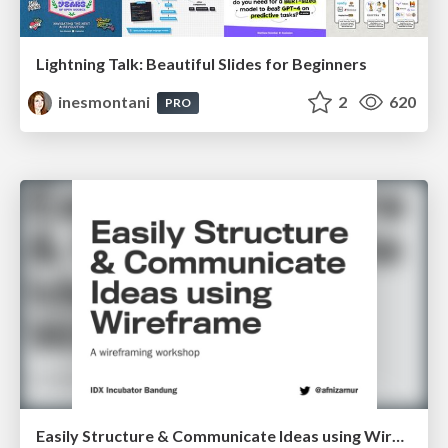
Lightning Talk: Beautiful Slides for Beginners
inesmontani
2
620
PRO
Easily Structure & Communicate Ideas using Wireframe