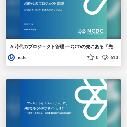
AI時代のプロジェクト管理 ― QCDの先にある「先読みマネジメント」
ncdc
0
610