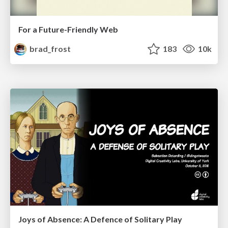
For a Future-Friendly Web
brad_frost
183
10k
Joys of Absence: A Defence of Solitary Play