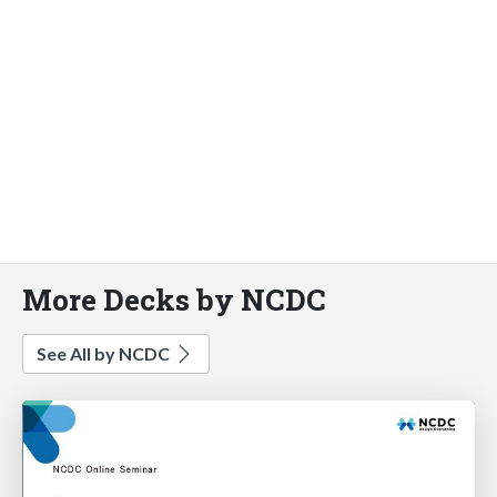
More Decks by NCDC
See All by NCDC