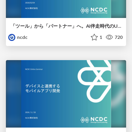
「ツール」から「パートナー」へ。AI伴走時代のUXデザインとは？～操作を減らし、成果を最大にするための設計～
ncdc
1
720