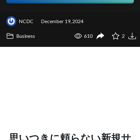
NCDC
December 19, 2024
Business
610
2
思いつきに頼らない新規サ