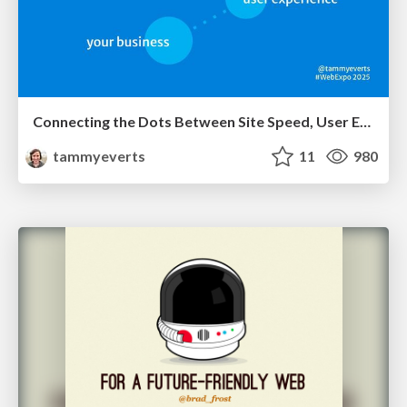
Connecting the Dots Between Site Speed, User Experience & Your Business [WebExpo 2025]
tammyeverts
11
980