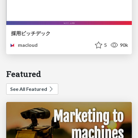
採用ピッチデック
macloud
5
90k
Featured
See All Featured