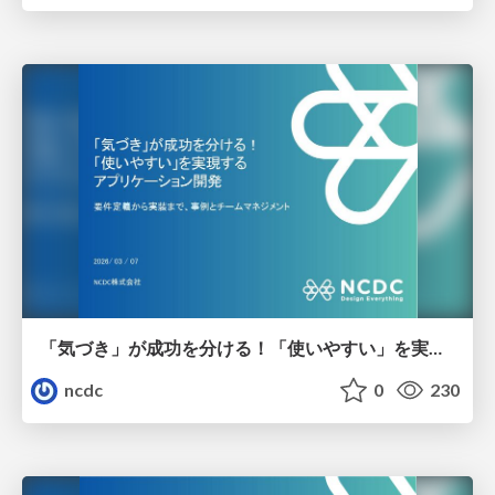
「気づき」が成功を分ける！「使いやすい」を実現するアプリケーション開発 要件定義から実装まで、事例とチームマネジメント
ncdc
0
230