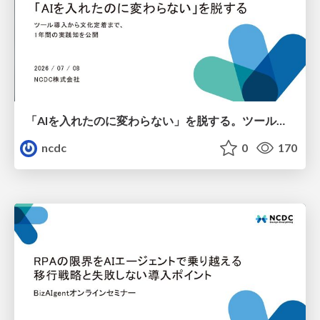
「AIを入れたのに変わらない」を脱する。ツール導入から文化定着まで、1年間の実践知を公開
ncdc
0
170