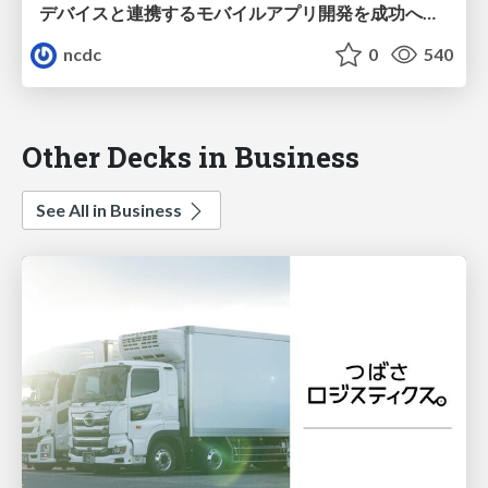
デバイスと連携するモバイルアプリ開発を成功へ導くポイント
ncdc
0
540
Other Decks in Business
See All in Business