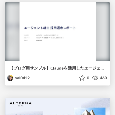
【ブログ用サンプル】Claudeを活用したエージェント分析レポート自動生成例
sai0412
0
460