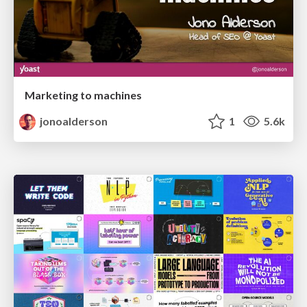
Marketing to machines
jonoalderson
1
5.6k