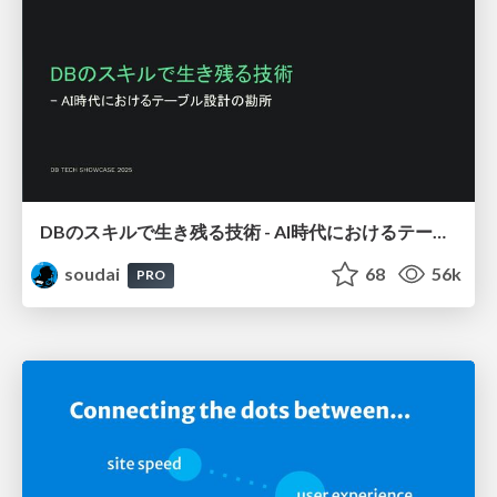
DBのスキルで生き残る技術 - AI時代におけるテーブル設計の勘所
soudai
68
56k
PRO