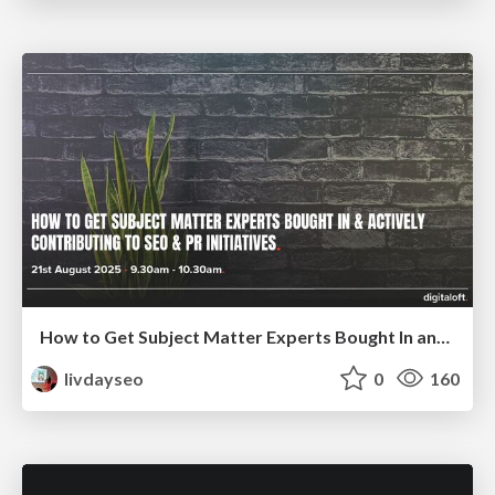
How to Get Subject Matter Experts Bought In and Actively Contributing to SEO & PR Initiatives.
livdayseo
0
160