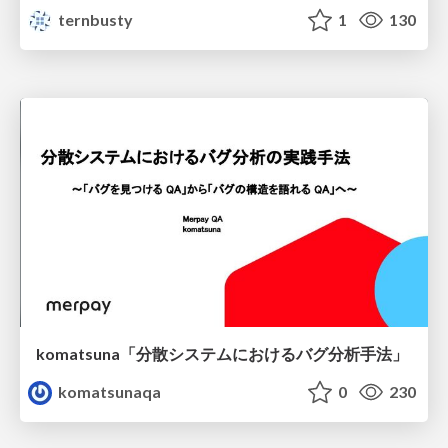
ternbusty
1
130
komatsuna「分散システムにおけるバグ分析手法」
komatsunaqa
0
230