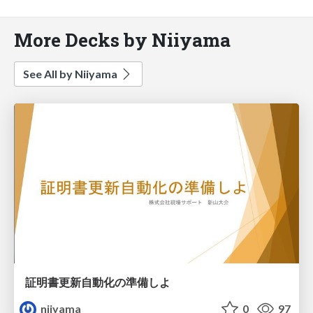
More Decks by Niiyama
See All by Niiyama
証明書更新自動化の準備しよ
niiyama
0
97