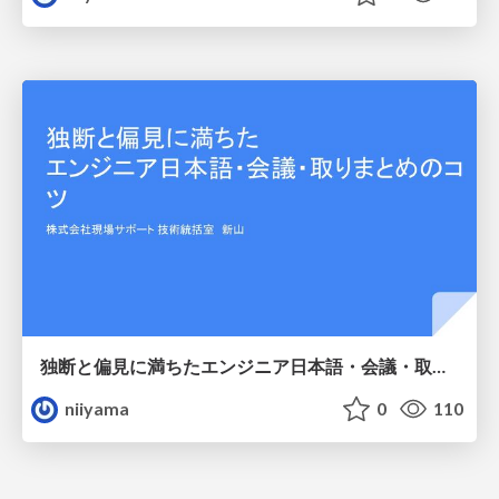
独断と偏見に満ちたエンジニア日本語・会議・取りまとめのコツ
niiyama
0
110