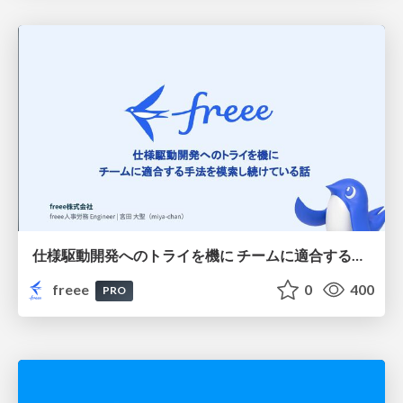
仕様駆動開発へのトライを機に チームに適合する手法を模索し続けている話
freee
0
400
PRO