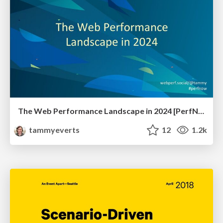
The Web Performance Landscape in 2024 [PerfNow 2024]
tammyeverts
12
1.2k