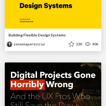
Building Flexible Design Systems
yeseniaperezcruz
330
40k