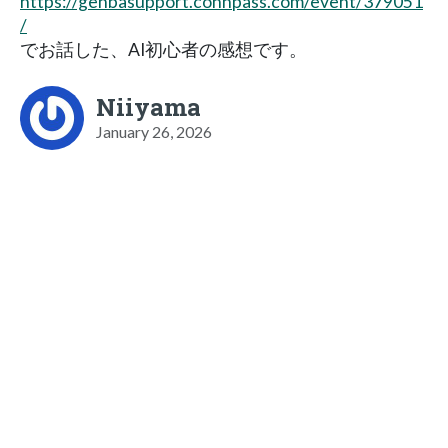
https://genbasupport.connpass.com/event/379051
/
でお話した、AI初心者の感想です。
Niiyama
January 26, 2026