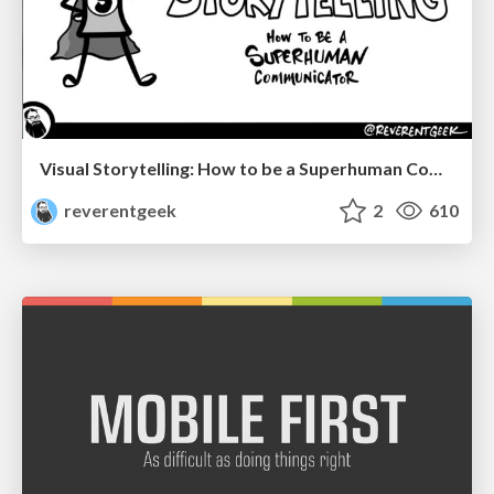
Visual Storytelling: How to be a Superhuman Communicator
reverentgeek
2
610