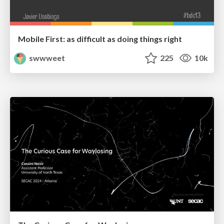
Mobile First: as difficult as doing things right
swwweet
225
10k