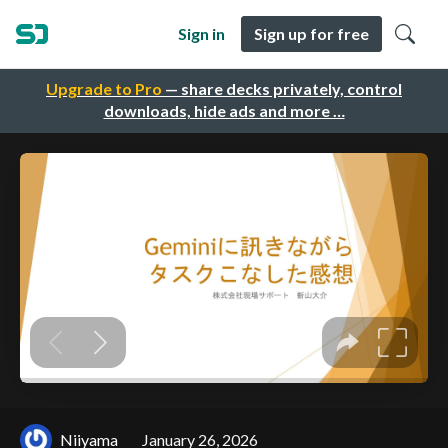
Sign in
Sign up for free
Upgrade to Pro
— share decks privately, control
downloads, hide ads and more …
Niiyama
January 26, 2026