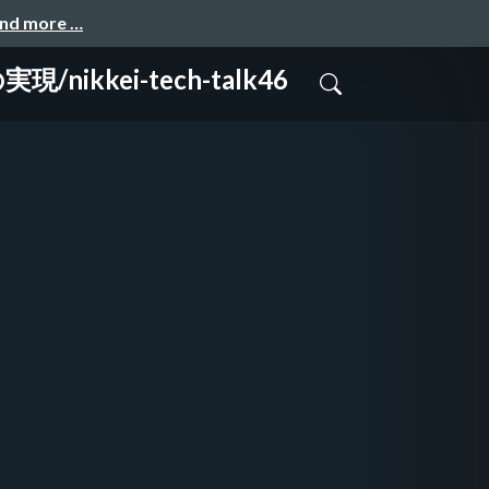
and more …
ei-tech-talk46