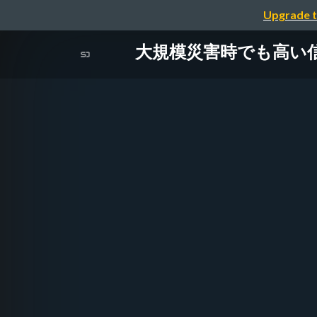
Upgrade t
大規模災害時でも高い信頼性