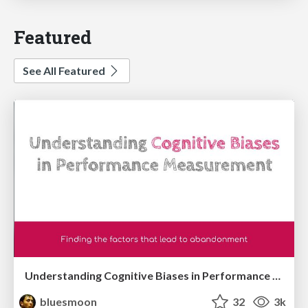
Featured
See All Featured
Understanding Cognitive Biases in Performance Measurement
bluesmoon
32
3k