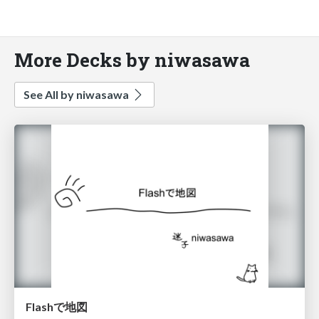
More Decks by niwasawa
See All by niwasawa
Flashで地図