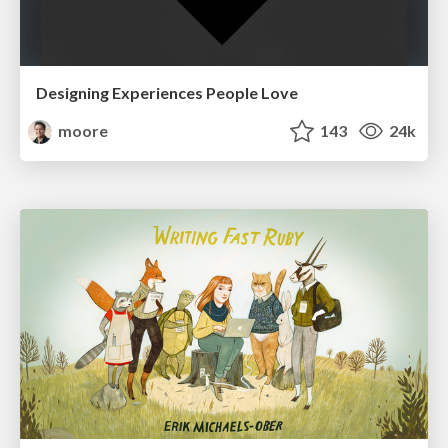
Designing Experiences People Love
moore
143
24k