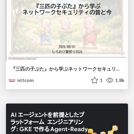
『三匹の子ぶた』から学ぶネットワークセキュリティの昔と今 / Network Security: Then and Now Through the Lens of The Three Little Pigs
nttcom
1
1.8k