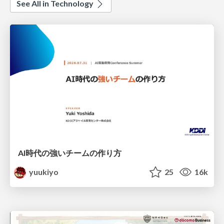
See All in Technology
AI時代の強いチームの作り方
yuukiyo
25
16k