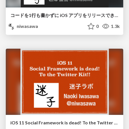
コードを1行も書かずに iOS アプリをリリースできるのか？
niwasawa
0
1.3k
iOS 11 Social Framework is dead! To the Twitter Kit!!