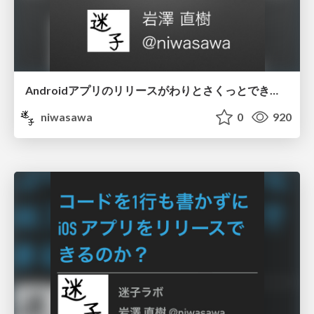
Androidアプリのリリースがわりとさくっとできたのでメモを残す
niwasawa
0
920