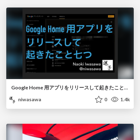
Google Home 用アプリをリリースして起きたこと七つ
niwasawa
0
1.4k