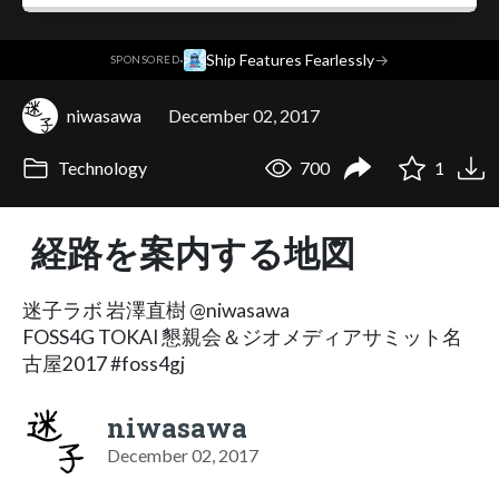
·
Ship Features Fearlessly
→
SPONSORED
niwasawa
December 02, 2017
Technology
700
1
経路を案内する地図
迷子ラボ 岩澤直樹 @niwasawa
FOSS4G TOKAI 懇親会＆ジオメディアサミット名
古屋2017 #foss4gj
niwasawa
December 02, 2017