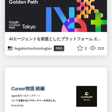
AIエージェントを前提としたプラットフォーム エンジニアリング：GKEで作るAgent-Ready Golden Path
legalontechnologies
2
210
PRO