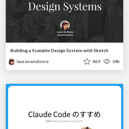
Building a Scalable Design System with Sketch
lauravandoore
463
34k