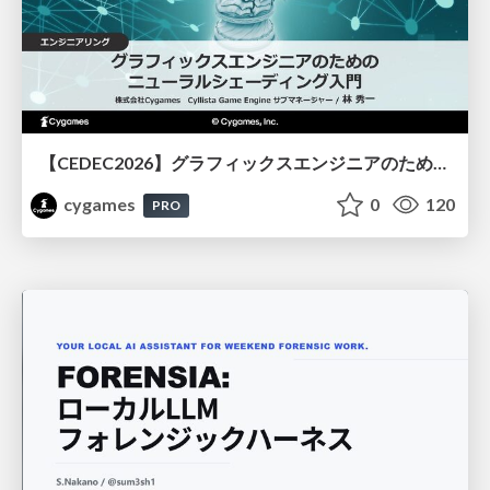
【CEDEC2026】グラフィックスエンジニアのためのニューラルシェーディング入門
cygames
0
120
PRO