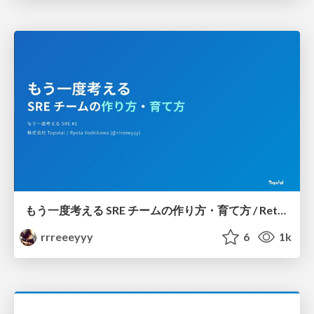
もう一度考える SRE チームの作り方・育て方 / Rethinking SRE #1: Building and Growing SRE Teams
rrreeeyyy
6
1k