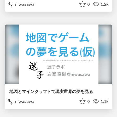
niwasawa
0
1.2k
地図とマインクラフトで現実世界の夢を見る
niwasawa
0
1.1k