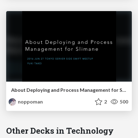
About Deploying and Process Management for Slimane
noppoman
2
500
Other Decks in Technology