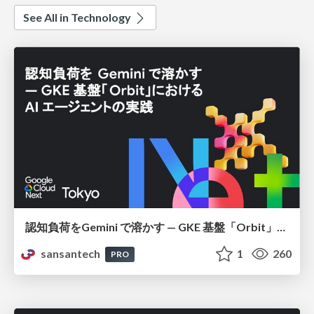
See All in Technology
認知負荷をGemini で溶かす — GKE 基盤「Orbit」における AI エージェントの実践
sansantech
1
260
PRO