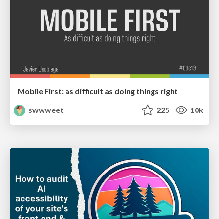
Mobile First: as difficult as doing things right
swwweet
225
10k