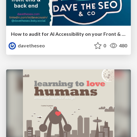
How to audit for AI Accessibility on your Front & Back End
davetheseo
0
480