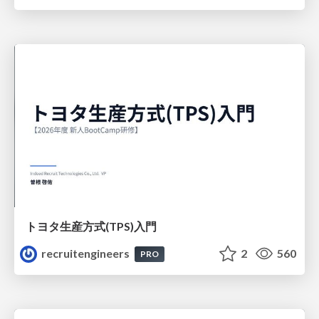
トヨタ⽣産⽅式(TPS)⼊⾨
recruitengineers
2
560
PRO