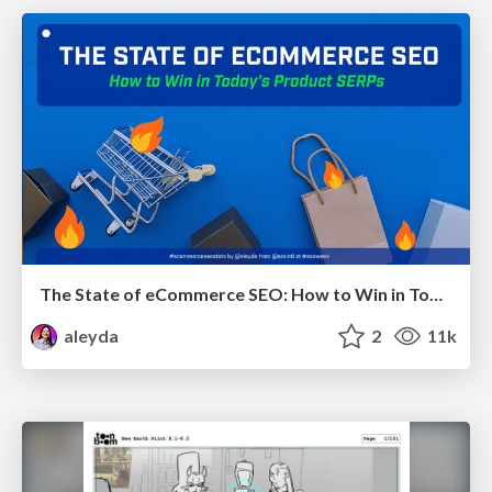
The State of eCommerce SEO: How to Win in Today's Products SERPs - #SEOweek
aleyda
2
11k