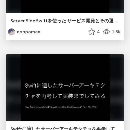
Server Side Swiftを使った サービス開発とその運用を考える
noppoman
4
1.5k
Swiftに適したサーバーアーキテクチャを再考して実装までしてみる