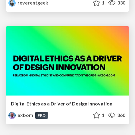
reverentgeek
1
330
Digital Ethics as a Driver of Design Innovation
axbom
1
360
PRO