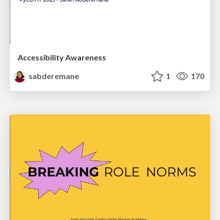
Accessibility Awareness
sabderemane
1
170