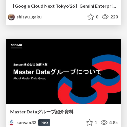
【Google Cloud Next Tokyo'26】Gemini Enterprise と Oracle AI Database で実現する、 業務データ活用を実現する AI エージェント実装
shisyu_gaku
0
220
Master Dataグループ紹介資料
sansan33
1
4.8k
PRO