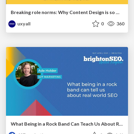
Breaking role norms: Why Content Design is so much more than writing copy - Taylor Woolridge
uxyall
0
360
What Being in a Rock Band Can Teach Us About Real World SEO