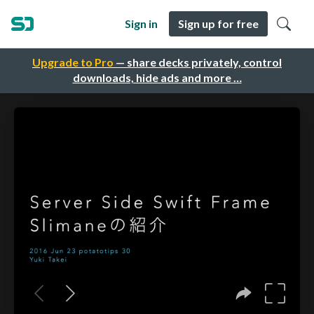
Sign in
Sign up for free
Upgrade to Pro
— share decks privately, control
downloads, hide ads and more …