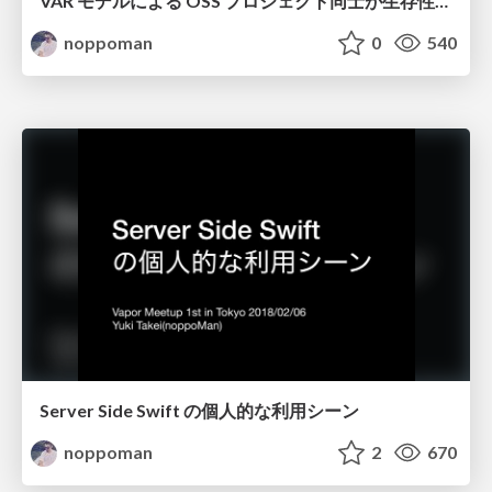
VAR モデルによる OSS プロジェクト同士が生存性に与える 影響の分析
noppoman
0
540
Server Side Swift の個人的な利用シーン
noppoman
2
670