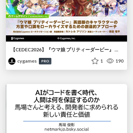
【CEDEC2026】『ウマ娘 プリティーダービー』 英語版のキャラクターの方言や口調をローカライズするための創造的アプローチ
cygames
1
190
PRO