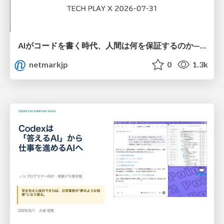
AIがコードを書く時代、人間は何を保証するのか———馬場さんと考える、開発者に求められる新しい責任と価値 - TECH PLAY
netmarkjp
0
1.3k