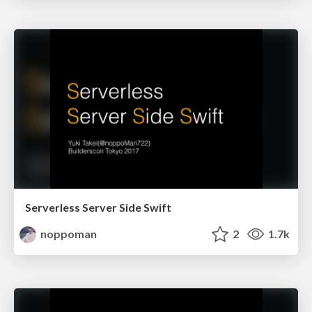
Serverless Server Side Swift
noppoman
2
1.7k