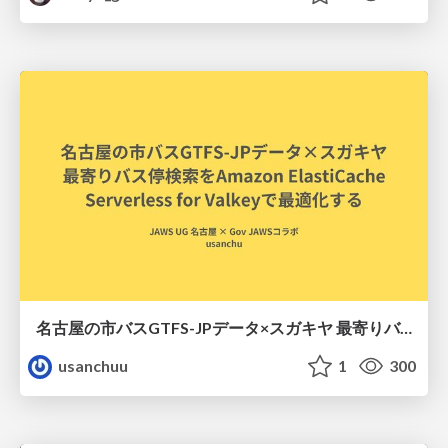
名古屋の市バスGTFS-JPデータ×スガキヤ 最寄りバス停検索をAmazon ElastiCache Serverless for Valkeyで最適化する
usanchuu
1
300