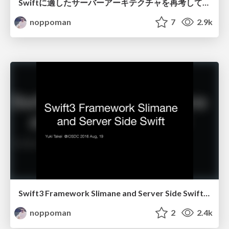
Swiftに適したサーバーアーキテクチャを再考して実装までしてみる
noppoman
7
2.9k
Swift3 Framework Slimane and Server Side Swift (ja)
noppoman
2
2.4k