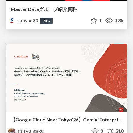
Master Dataグループ紹介資料
sansan33
1
4.8k
PRO
【Google Cloud Next Tokyo'26】Gemini Enterprise と Oracle AI Database で実現する、 業務データ活用を実現する AI エージェント実装
shisyu_gaku
0
210