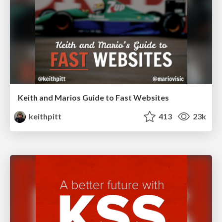
Keith and Marios Guide to Fast Websites
keithpitt
413
23k