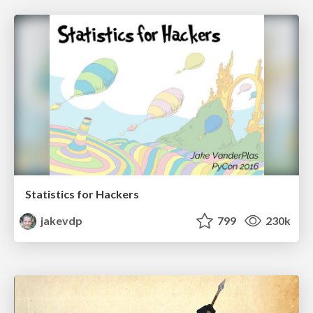
Statistics for Hackers
jakevdp
799
230k