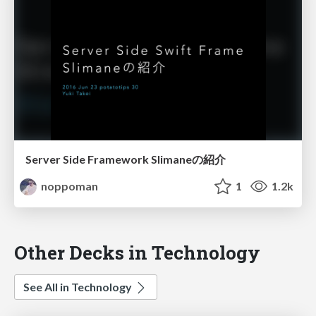
Server Side Framework Slimaneの紹介
noppoman
1
1.2k
Other Decks in Technology
See All in Technology