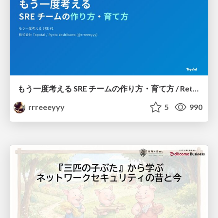
もう一度考える SRE チームの作り方・育て方 / Rethinking SRE #1: Building and Growing SRE Teams
rrreeeyyy
5
990