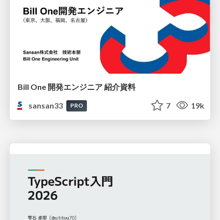
Bill One 開発エンジニア 紹介資料
sansan33
7
19k
PRO