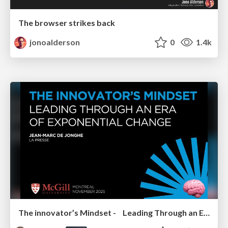
The browser strikes back
jonoalderson
0
1.4k
The innovator’s Mindset - Leading Through an Era of Exponential Change - McGill University 2025