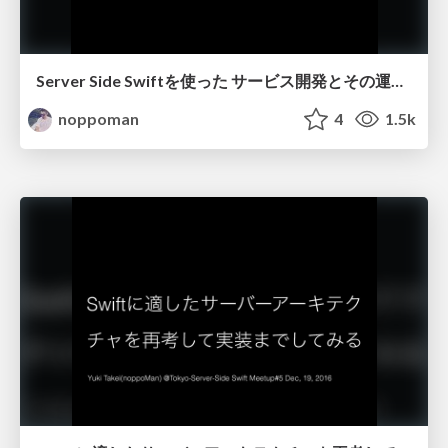
Server Side Swiftを使った サービス開発とその運用を考える
noppoman
4
1.5k