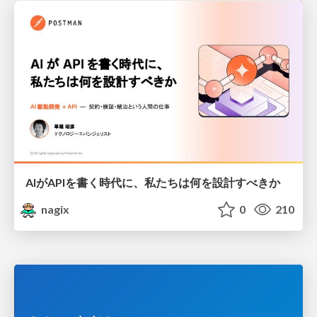
AIがAPIを書く時代に、私たちは何を設計すべきか
nagix
0
210