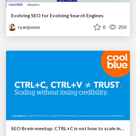
Evolving SEO for Evolving Search Engines
ryanjones
0
250
SEO Brein meetup: CTRL+C is not how to scale international SEO