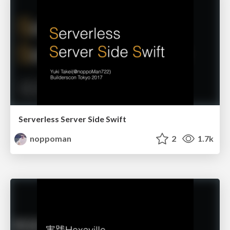
Serverless Server Side Swift
noppoman
2
1.7k