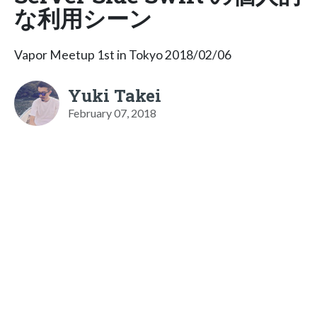
な利用シーン
Vapor Meetup 1st in Tokyo 2018/02/06
Yuki Takei
February 07, 2018