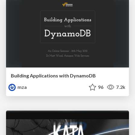
Building Applications with DynamoDB
mza
96
7.2k