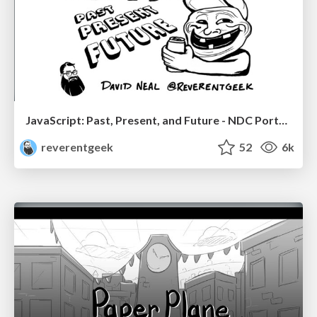
JavaScript: Past, Present, and Future - NDC Porto 2020
reverentgeek
52
6k