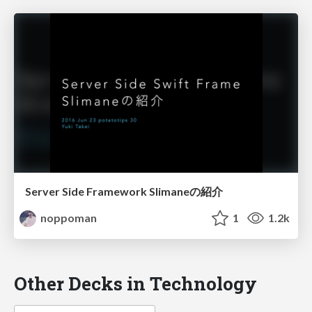
Server Side Framework Slimaneの紹介
noppoman
1
1.2k
Other Decks in Technology