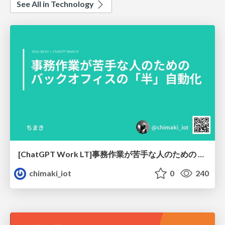
See All in Technology
[ChatGPT Work LT]事務作業が苦手な人のための バックオフィスの「半」自動化
chimaki_iot
0
240