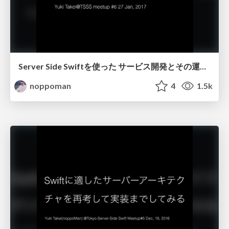
Server Side Swiftを使った サービス開発とその運用を考える
noppoman
4
1.5k