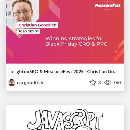
brightonSEO & MeasureFest 2025 - Christian Goodrich - Winning strategies for Black Friday CRO & PPC
cargoodrich
3
760