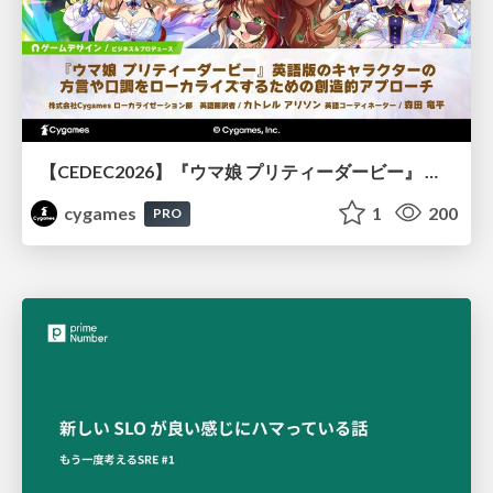
【CEDEC2026】『ウマ娘 プリティーダービー』 英語版のキャラクターの方言や口調をローカライズするための創造的アプローチ
cygames
1
200
PRO