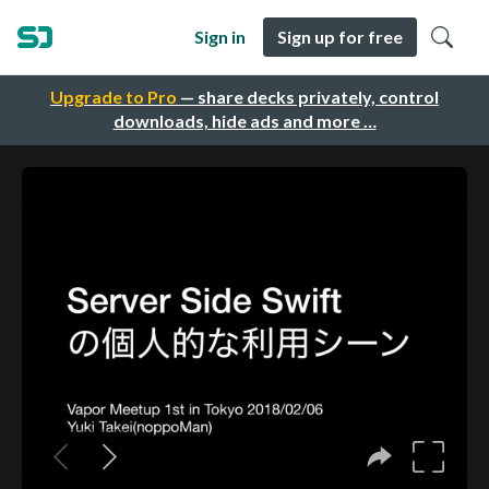
Sign in
Sign up for free
Upgrade to Pro
— share decks privately, control
downloads, hide ads and more …