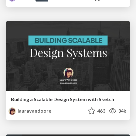
Building a Scalable Design System with Sketch
lauravandoore
463
34k