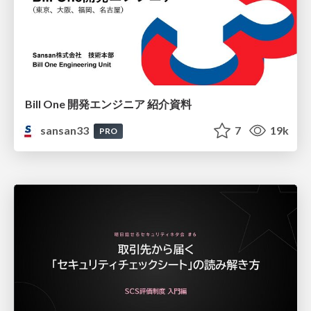
Bill One 開発エンジニア 紹介資料
sansan33
7
19k
PRO