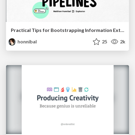
Practical Tips for Bootstrapping Information Extraction Pipelines
honnibal
25
2k