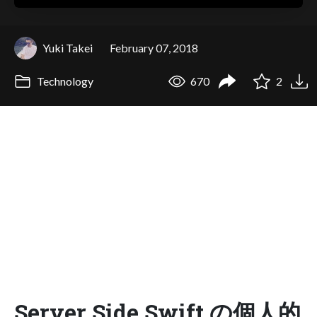
Yuki Takei
February 07, 2018
Technology
670
2
Server Side Swift の個人的