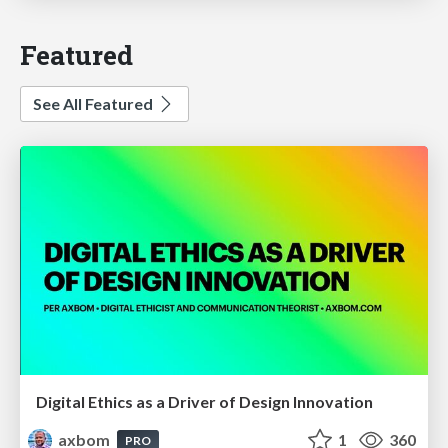
Featured
See All Featured
Digital Ethics as a Driver of Design Innovation
axbom
1
360
PRO