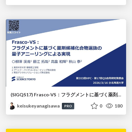
(SIGQS17) Frasco-VS：フラグメントに基づく薬剤候補化合物選抜の量子アニーリングによる実現
keisukeyanagisawa
0
180
PRO