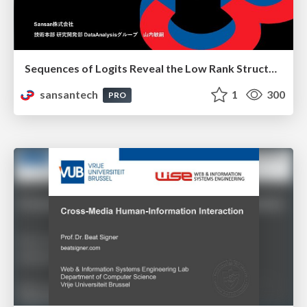
Sequences of Logits Reveal the Low Rank Structure of Language Models
sansantech
1
300
PRO