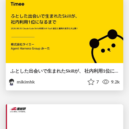
ふとした出会いで生まれたSkillが、 社内利用1位になるまで
mikimhk
7
9.2k