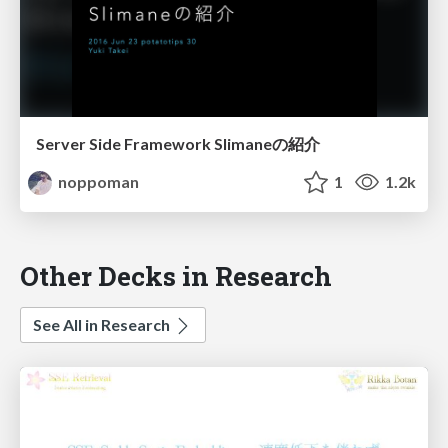
Server Side Framework Slimaneの紹介
noppoman
1
1.2k
Other Decks in Research
See All in Research