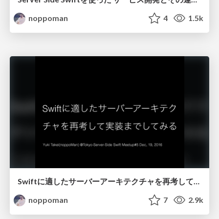
noppoman
4
1.5k
Swiftに適したサーバーアーキテクチャを再考して実装までしてみる
noppoman
7
2.9k