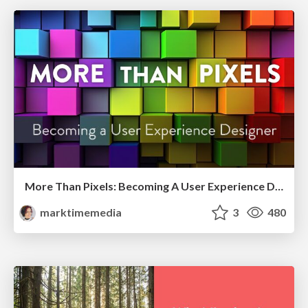
More Than Pixels: Becoming A User Experience Designer
marktimemedia
3
480