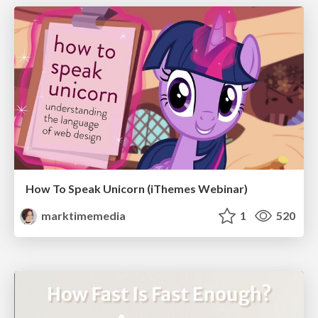
How To Speak Unicorn (iThemes Webinar)
marktimemedia
1
520