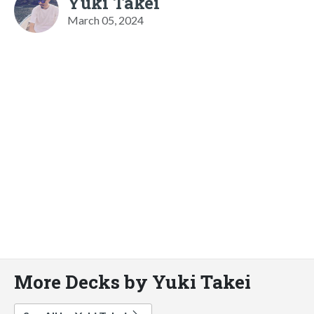
Yuki Takei
March 05, 2024
More Decks by Yuki Takei