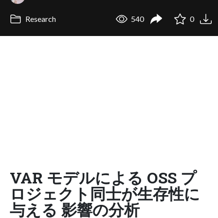
Research
540
0
VAR モデルによる OSS プ
ロジェクト同士が生存性に
与える 影響の分析