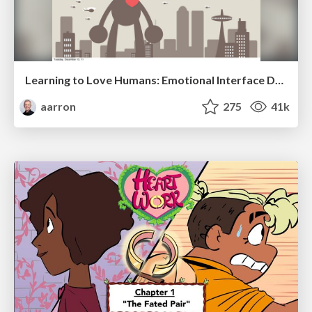
Learning to Love Humans: Emotional Interface Design
aarron
275
41k