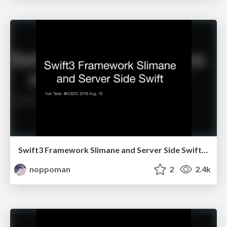
Swift3 Framework Slimane and Server Side Swift (ja)
noppoman
2
2.4k