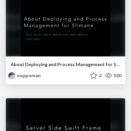
About Deploying and Process Management for Slimane
noppoman
2
500