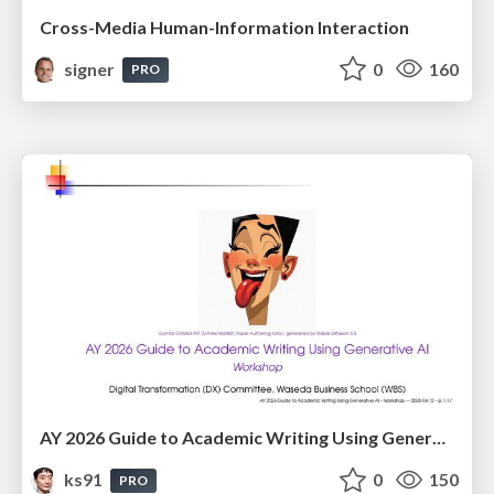
Cross-Media Human-Information Interaction
signer
0
160
PRO
AY 2026 Guide to Academic Writing Using Generative AI - Workshop
ks91
0
150
PRO