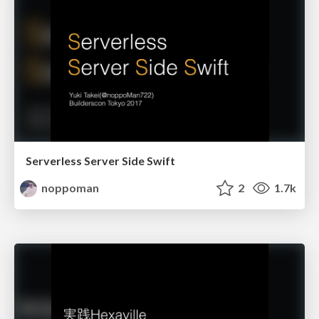
Serverless Server Side Swift
noppoman
2
1.7k