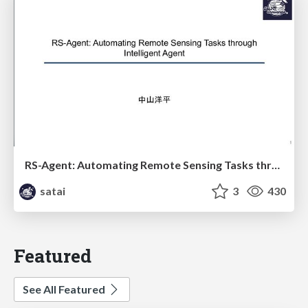
RS-Agent: Automating Remote Sensing Tasks through Intelligent Agent
satai
3
430
Featured
See All Featured