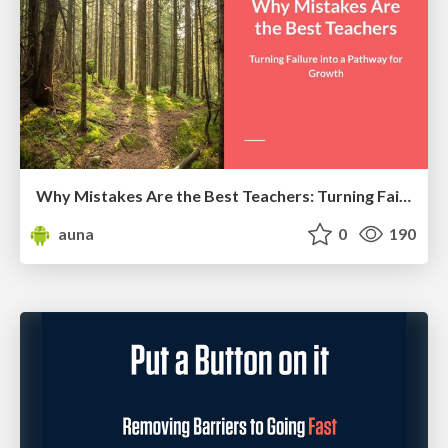
Why Mistakes Are the Best Teachers: Turning Failure into a Pathway for Growth
auna
0
190