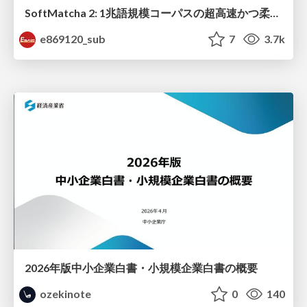
SoftMatcha 2: 1兆語規模コーパスの超高速かつ柔らかい検索
e869120_sub
7
3.7k
2026年版中小企業白書・小規模企業白書の概要
ozekinote
0
140