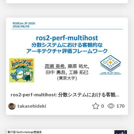
ros2-perf-multihost: 分散システムにおける客観的なアーキテクチャ評価フレームワーク
takasehideki
0
170