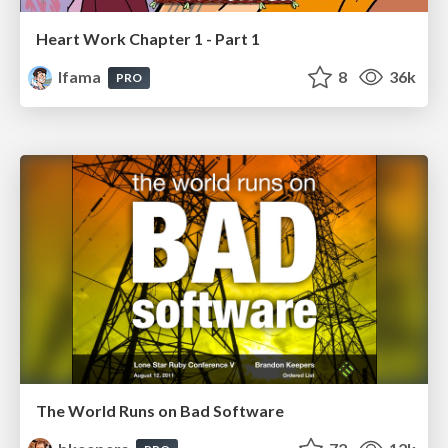
Heart Work Chapter 1 - Part 1
lfama
8
36k
PRO
The World Runs on Bad Software