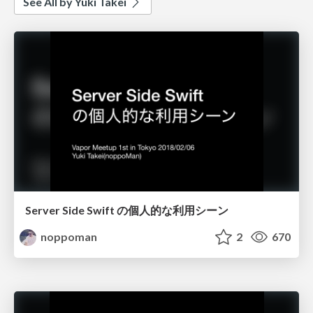
See All by Yuki Takei
Server Side Swift の個人的な利用シーン
noppoman
2
670