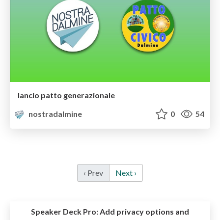
lancio patto generazionale
nostradalmine
0
54
‹ Prev
Next ›
Speaker Deck Pro:
Add privacy options and