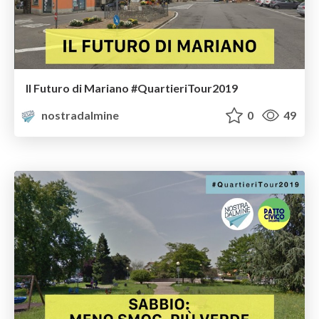
Il Futuro di Mariano #QuartieriTour2019
nostradalmine
0
49