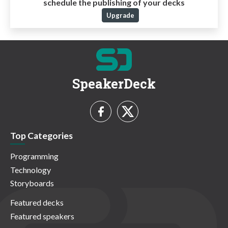
schedule the publishing of your decks
Upgrade
SpeakerDeck
Top Categories
Programming
Technology
Storyboards
Featured decks
Featured speakers