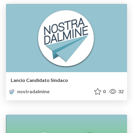
Lancio Candidato Sindaco
nostradalmine
0
32