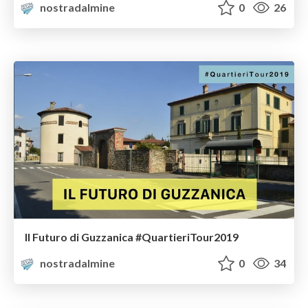
nostradalmine
0
26
Il Futuro di Guzzanica #QuartieriTour2019
nostradalmine
0
34