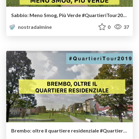
Sabbio: Meno Smog, Più Verde #QuartieriTour2019
nostradalmine
0
37
Brembo: oltre il quartiere residenziale #QuartieriTour2019