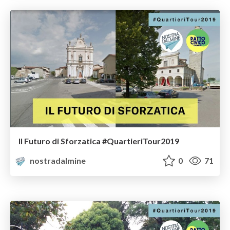
Il Futuro di Sforzatica #QuartieriTour2019
nostradalmine
0
71