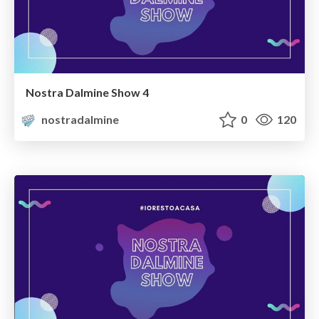
Nostra Dalmine Show 4
nostradalmine
0
120